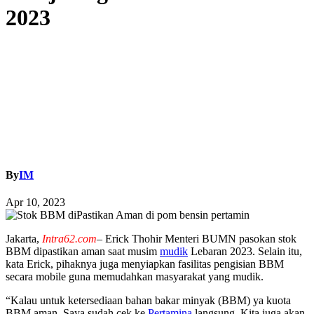
2023
By
IM
Apr 10, 2023
Jakarta,
Intra62.com
– Erick Thohir Menteri BUMN pasokan stok
BBM dipastikan aman saat musim
mudik
Lebaran 2023. Selain itu,
kata Erick, pihaknya juga menyiapkan fasilitas pengisian BBM
secara mobile guna memudahkan masyarakat yang mudik.
“Kalau untuk ketersediaan bahan bakar minyak (BBM) ya kuota
BBM aman. Saya sudah cek ke
Pertamina
langsung. Kita juga akan