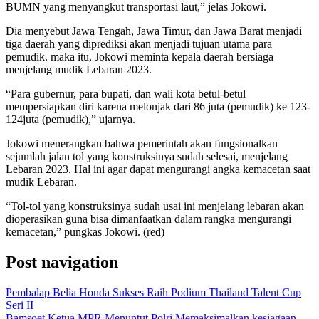
BUMN yang menyangkut transportasi laut,” jelas Jokowi.
Dia menyebut Jawa Tengah, Jawa Timur, dan Jawa Barat menjadi
tiga daerah yang diprediksi akan menjadi tujuan utama para
pemudik. maka itu, Jokowi meminta kepala daerah bersiaga
menjelang mudik Lebaran 2023.
“Para gubernur, para bupati, dan wali kota betul-betul
mempersiapkan diri karena melonjak dari 86 juta (pemudik) ke 123-
124juta (pemudik),” ujarnya.
Jokowi menerangkan bahwa pemerintah akan fungsionalkan
sejumlah jalan tol yang konstruksinya sudah selesai, menjelang
Lebaran 2023. Hal ini agar dapat mengurangi angka kemacetan saat
mudik Lebaran.
“Tol-tol yang konstruksinya sudah usai ini menjelang lebaran akan
dioperasikan guna bisa dimanfaatkan dalam rangka mengurangi
kemacetan,” pungkas Jokowi. (red)
Post navigation
Pembalap Belia Honda Sukses Raih Podium Thailand Talent Cup
Seri II
Bamsoet Ketua MPR Menuntut Polri Memaksimalkan kesiagaan