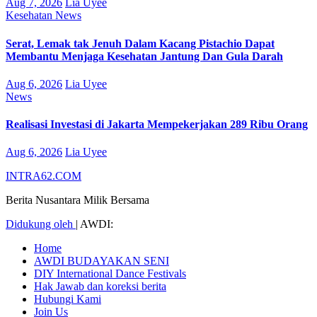
Aug 7, 2026
Lia Uyee
Kesehatan
News
Serat, Lemak tak Jenuh Dalam Kacang Pistachio Dapat
Membantu Menjaga Kesehatan Jantung Dan Gula Darah
Aug 6, 2026
Lia Uyee
News
Realisasi Investasi di Jakarta Mempekerjakan 289 Ribu Orang
Aug 6, 2026
Lia Uyee
INTRA62.COM
Berita Nusantara Milik Bersama
Didukung oleh
|
AWDI:
Home
AWDI BUDAYAKAN SENI
DIY International Dance Festivals
Hak Jawab dan koreksi berita
Hubungi Kami
Join Us