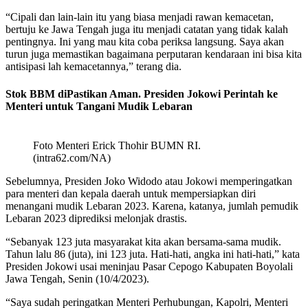
“Cipali dan lain-lain itu yang biasa menjadi rawan kemacetan,
bertuju ke Jawa Tengah juga itu menjadi catatan yang tidak kalah
pentingnya. Ini yang mau kita coba periksa langsung. Saya akan
turun juga memastikan bagaimana perputaran kendaraan ini bisa kita
antisipasi lah kemacetannya,” terang dia.
Stok BBM diPastikan Aman. Presiden Jokowi Perintah ke
Menteri untuk Tangani Mudik Lebaran
Foto Menteri Erick Thohir BUMN RI.
(intra62.com/NA)
Sebelumnya, Presiden Joko Widodo atau Jokowi memperingatkan
para menteri dan kepala daerah untuk mempersiapkan diri
menangani mudik Lebaran 2023. Karena, katanya, jumlah pemudik
Lebaran 2023 diprediksi melonjak drastis.
“Sebanyak 123 juta masyarakat kita akan bersama-sama mudik.
Tahun lalu 86 (juta), ini 123 juta. Hati-hati, angka ini hati-hati,” kata
Presiden Jokowi usai meninjau Pasar Cepogo Kabupaten Boyolali
Jawa Tengah, Senin (10/4/2023).
“Saya sudah peringatkan Menteri Perhubungan, Kapolri, Menteri