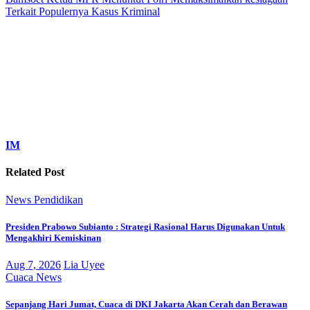
Terkait Populernya Kasus Kriminal
IM
Related Post
News
Pendidikan
Presiden Prabowo Subianto : Strategi Rasional Harus Digunakan Untuk
Mengakhiri Kemiskinan
Aug 7, 2026
Lia Uyee
Cuaca
News
Sepanjang Hari Jumat, Cuaca di DKI Jakarta Akan Cerah dan Berawan