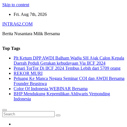
Skip to content
Fri. Aug 7th, 2026
INTRA62.COM
Berita Nusantara Milik Bersama
Top Tags
Plt Ketum DPP AWDI Balham Wadja SH Ajak Calon Kepala
Daerah Peduli Gerakan kebudayaan Via IICF 2024
Penari TorTor Di IICF 2024 Tembus Lebih dari 5709 orang
REKOR MURI
Peluang Ke Manca Negara Seminar COI dan AWDI Bersama
Founder Beasiswa
Color Of Indonesia WEBINAR Bersama
BHP Mendukung Kepemilikan Ahliwaris Verponding
Indonesia