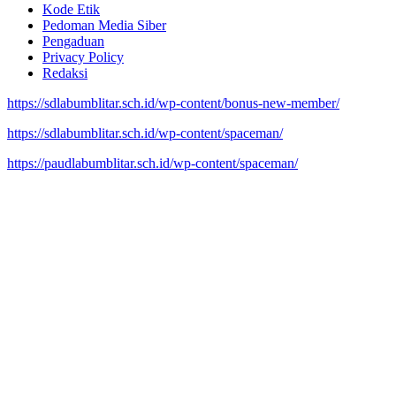
Kode Etik
Pedoman Media Siber
Pengaduan
Privacy Policy
Redaksi
https://sdlabumblitar.sch.id/wp-content/bonus-new-member/
https://sdlabumblitar.sch.id/wp-content/spaceman/
https://paudlabumblitar.sch.id/wp-content/spaceman/