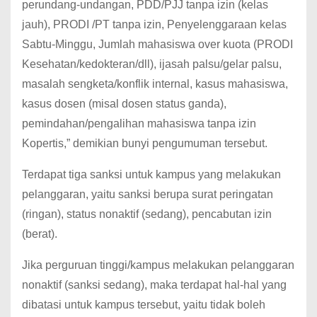
perundang-undangan, PDD/PJJ tanpa izin (kelas
jauh), PRODI /PT tanpa izin, Penyelenggaraan kelas
Sabtu-Minggu, Jumlah mahasiswa over kuota (PRODI
Kesehatan/kedokteran/dll), ijasah palsu/gelar palsu,
masalah sengketa/konflik internal, kasus mahasiswa,
kasus dosen (misal dosen status ganda),
pemindahan/pengalihan mahasiswa tanpa izin
Kopertis,” demikian bunyi pengumuman tersebut.
Terdapat tiga sanksi untuk kampus yang melakukan
pelanggaran, yaitu sanksi berupa surat peringatan
(ringan), status nonaktif (sedang), pencabutan izin
(berat).
Jika perguruan tinggi/kampus melakukan pelanggaran
nonaktif (sanksi sedang), maka terdapat hal-hal yang
dibatasi untuk kampus tersebut, yaitu tidak boleh