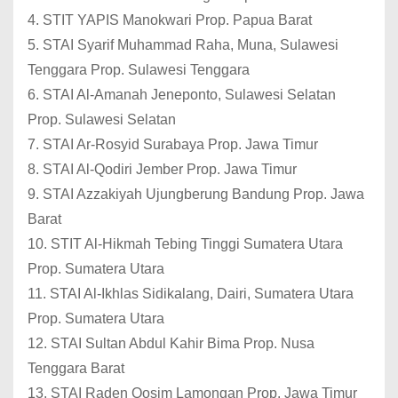
4. STIT YAPIS Manokwari Prop. Papua Barat
5. STAI Syarif Muhammad Raha, Muna, Sulawesi
Tenggara Prop. Sulawesi Tenggara
6. STAI Al-Amanah Jeneponto, Sulawesi Selatan
Prop. Sulawesi Selatan
7. STAI Ar-Rosyid Surabaya Prop. Jawa Timur
8. STAI Al-Qodiri Jember Prop. Jawa Timur
9. STAI Azzakiyah Ujungberung Bandung Prop. Jawa
Barat
10. STIT Al-Hikmah Tebing Tinggi Sumatera Utara
Prop. Sumatera Utara
11. STAI Al-Ikhlas Sidikalang, Dairi, Sumatera Utara
Prop. Sumatera Utara
12. STAI Sultan Abdul Kahir Bima Prop. Nusa
Tenggara Barat
13. STAI Raden Qosim Lamongan Prop. Jawa Timur