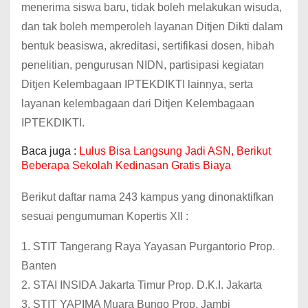
menerima siswa baru, tidak boleh melakukan wisuda,
dan tak boleh memperoleh layanan Ditjen Dikti dalam
bentuk beasiswa, akreditasi, sertifikasi dosen, hibah
penelitian, pengurusan NIDN, partisipasi kegiatan
Ditjen Kelembagaan IPTEKDIKTI lainnya, serta
layanan kelembagaan dari Ditjen Kelembagaan
IPTEKDIKTI.
Baca juga :
Lulus Bisa Langsung Jadi ASN, Berikut
Beberapa Sekolah Kedinasan Gratis Biaya
Berikut daftar nama 243 kampus yang dinonaktifkan
sesuai pengumuman Kopertis XII :
1. STIT Tangerang Raya Yayasan Purgantorio Prop.
Banten
2. STAI INSIDA Jakarta Timur Prop. D.K.I. Jakarta
3. STIT YAPIMA Muara Bungo Prop. Jambi