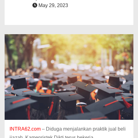
May 29, 2023
INTRA62.com
– Diduga menjalankan praktik jual beli
ijazah, Kamenristek Dikti terus bekerja