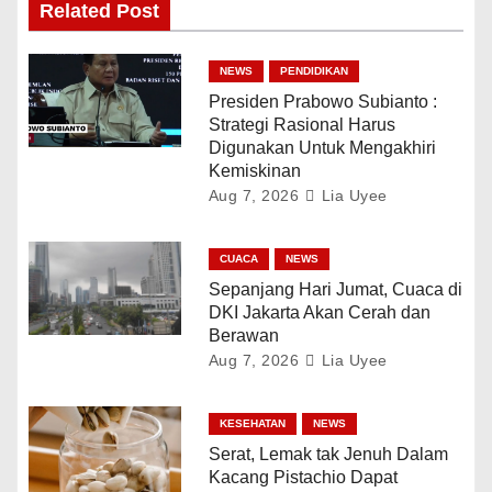
Related Post
NEWS
PENDIDIKAN
Presiden Prabowo Subianto :
Strategi Rasional Harus
Digunakan Untuk Mengakhiri
Kemiskinan
Aug 7, 2026
Lia Uyee
CUACA
NEWS
Sepanjang Hari Jumat, Cuaca di
DKI Jakarta Akan Cerah dan
Berawan
Aug 7, 2026
Lia Uyee
KESEHATAN
NEWS
Serat, Lemak tak Jenuh Dalam
Kacang Pistachio Dapat