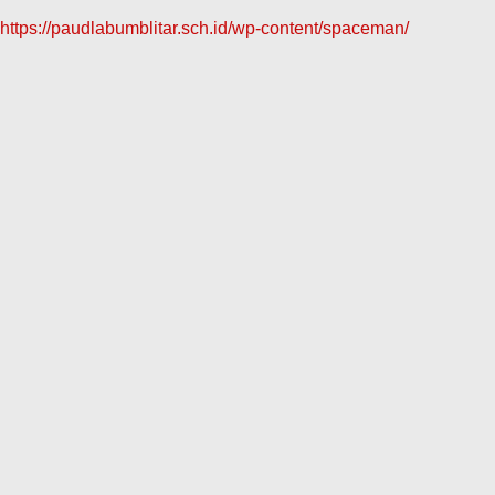
https://paudlabumblitar.sch.id/wp-content/spaceman/