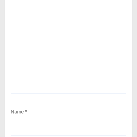
Name
*