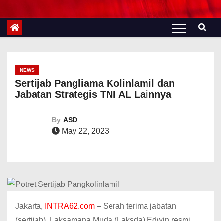
NEWS
Sertijab Pangliama Kolinlamil dan
Jabatan Strategis TNI AL Lainnya
By
ASD
May 22, 2023
Jakarta,
INTRA62.com
– Serah terima jabatan
(sertijab), Laksamana Muda (Laksda) Edwin resmi