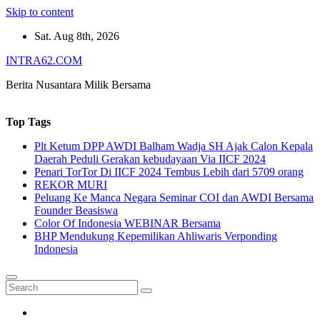
Skip to content
Sat. Aug 8th, 2026
INTRA62.COM
Berita Nusantara Milik Bersama
Top Tags
Plt Ketum DPP AWDI Balham Wadja SH Ajak Calon Kepala
Daerah Peduli Gerakan kebudayaan Via IICF 2024
Penari TorTor Di IICF 2024 Tembus Lebih dari 5709 orang
REKOR MURI
Peluang Ke Manca Negara Seminar COI dan AWDI Bersama
Founder Beasiswa
Color Of Indonesia WEBINAR Bersama
BHP Mendukung Kepemilikan Ahliwaris Verponding
Indonesia