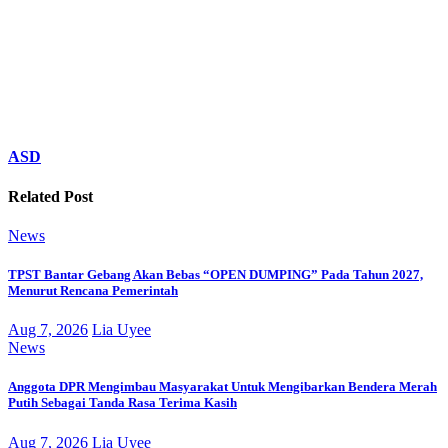
ASD
Related Post
News
TPST Bantar Gebang Akan Bebas “OPEN DUMPING” Pada Tahun 2027,
Menurut Rencana Pemerintah
Aug 7, 2026
Lia Uyee
News
Anggota DPR Mengimbau Masyarakat Untuk Mengibarkan Bendera Merah
Putih Sebagai Tanda Rasa Terima Kasih
Aug 7, 2026
Lia Uyee