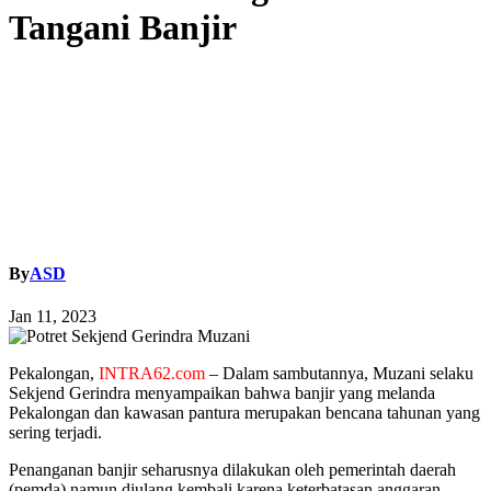
Tangani Banjir
By
ASD
Jan 11, 2023
Pekalongan,
INTRA62.com
– Dalam sambutannya, Muzani selaku
Sekjend Gerindra menyampaikan bahwa banjir yang melanda
Pekalongan dan kawasan pantura merupakan bencana tahunan yang
sering terjadi.
Penanganan banjir seharusnya dilakukan oleh pemerintah daerah
(pemda) namun diulang kembali karena keterbatasan anggaran.