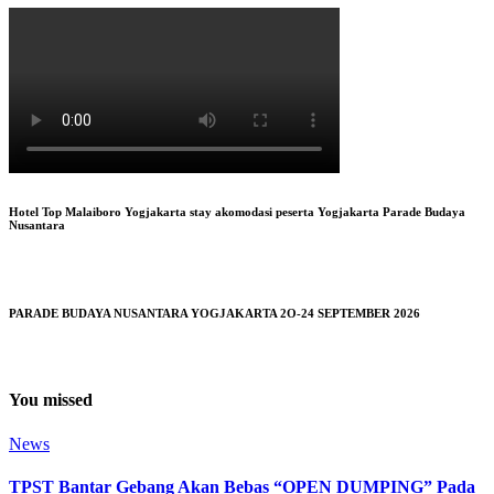
Hotel Top Malaiboro Yogjakarta stay akomodasi peserta Yogjakarta Parade Budaya
Nusantara
PARADE BUDAYA NUSANTARA YOGJAKARTA 2O-24 SEPTEMBER 2026
You missed
News
TPST Bantar Gebang Akan Bebas “OPEN DUMPING” Pada