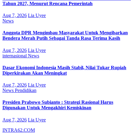
Tahun 2027, Menurut Rencana Pemerintah
Aug 7, 2026
Lia Uyee
News
Anggota DPR Mengimbau Masyarakat Untuk Mengibarkan
Bendera Merah Putih Sebagai Tanda Rasa Terima Kasih
Aug 7, 2026
Lia Uyee
internasional
News
Dasar Ekonomi Indonesia Masih Stabil, Nilai Tukar Rupiah
Diperkirakan Akan Meningkat
Aug 7, 2026
Lia Uyee
News
Pendidikan
Presiden Prabowo Subianto : Strategi Rasional Harus
Digunakan Untuk Mengakhiri Kemiskinan
Aug 7, 2026
Lia Uyee
INTRA62.COM