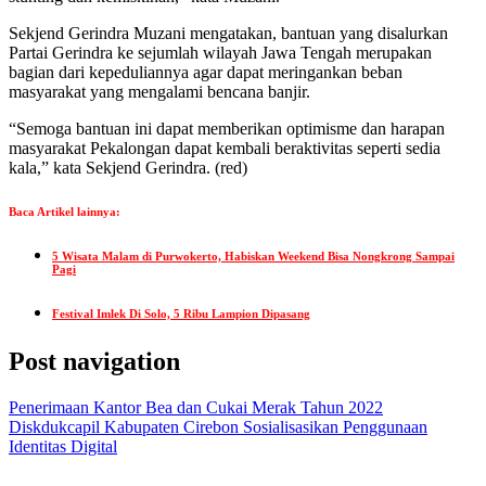
Sekjend Gerindra Muzani mengatakan, bantuan yang disalurkan
Partai Gerindra ke sejumlah wilayah Jawa Tengah merupakan
bagian dari kepeduliannya agar dapat meringankan beban
masyarakat yang mengalami bencana banjir.
“Semoga bantuan ini dapat memberikan optimisme dan harapan
masyarakat Pekalongan dapat kembali beraktivitas seperti sedia
kala,” kata Sekjend Gerindra. (red)
Baca Artikel lainnya:
5 Wisata Malam di Purwokerto, Habiskan Weekend Bisa Nongkrong Sampai
Pagi
Festival Imlek Di Solo, 5 Ribu Lampion Dipasang
Post navigation
Penerimaan Kantor Bea dan Cukai Merak Tahun 2022
Diskdukcapil Kabupaten Cirebon Sosialisasikan Penggunaan
Identitas Digital