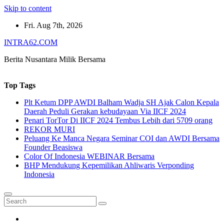
Skip to content
Fri. Aug 7th, 2026
INTRA62.COM
Berita Nusantara Milik Bersama
Top Tags
Plt Ketum DPP AWDI Balham Wadja SH Ajak Calon Kepala
Daerah Peduli Gerakan kebudayaan Via IICF 2024
Penari TorTor Di IICF 2024 Tembus Lebih dari 5709 orang
REKOR MURI
Peluang Ke Manca Negara Seminar COI dan AWDI Bersama
Founder Beasiswa
Color Of Indonesia WEBINAR Bersama
BHP Mendukung Kepemilikan Ahliwaris Verponding
Indonesia