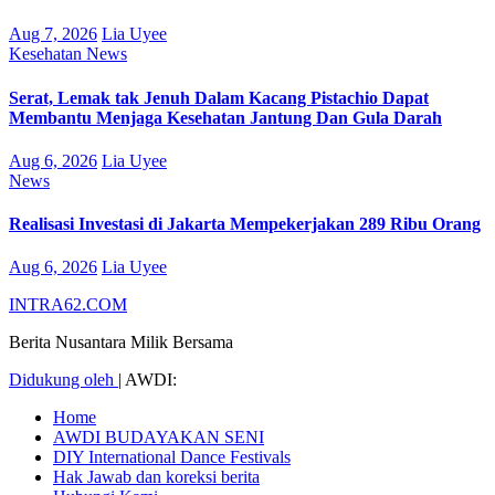
Aug 7, 2026
Lia Uyee
Kesehatan
News
Serat, Lemak tak Jenuh Dalam Kacang Pistachio Dapat
Membantu Menjaga Kesehatan Jantung Dan Gula Darah
Aug 6, 2026
Lia Uyee
News
Realisasi Investasi di Jakarta Mempekerjakan 289 Ribu Orang
Aug 6, 2026
Lia Uyee
INTRA62.COM
Berita Nusantara Milik Bersama
Didukung oleh
|
AWDI:
Home
AWDI BUDAYAKAN SENI
DIY International Dance Festivals
Hak Jawab dan koreksi berita