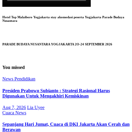
Hotel Top Malaiboro Yogjakarta stay akomodasi peserta Yogjakarta Parade Budaya
Nusantara
PARADE BUDAYA NUSANTARA YOGJAKARTA 2O-24 SEPTEMBER 2026
You missed
News
Pendidikan
Presiden Prabowo Subianto : Strategi Rasional Harus
Digunakan Untuk Mengakhiri Kemiskinan
Aug 7, 2026
Lia Uyee
Cuaca
News
Sepanjang Hari Jumat, Cuaca di DKI Jakarta Akan Cerah dan
Berawan