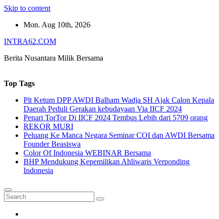
Skip to content
Mon. Aug 10th, 2026
INTRA62.COM
Berita Nusantara Milik Bersama
Top Tags
Plt Ketum DPP AWDI Balham Wadja SH Ajak Calon Kepala
Daerah Peduli Gerakan kebudayaan Via IICF 2024
Penari TorTor Di IICF 2024 Tembus Lebih dari 5709 orang
REKOR MURI
Peluang Ke Manca Negara Seminar COI dan AWDI Bersama
Founder Beasiswa
Color Of Indonesia WEBINAR Bersama
BHP Mendukung Kepemilikan Ahliwaris Verponding
Indonesia