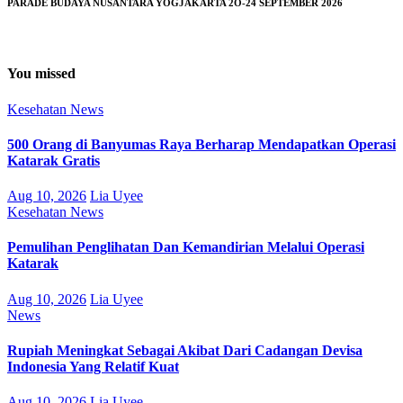
PARADE BUDAYA NUSANTARA YOGJAKARTA 2O-24 SEPTEMBER 2026
You missed
Kesehatan
News
500 Orang di Banyumas Raya Berharap Mendapatkan Operasi
Katarak Gratis
Aug 10, 2026
Lia Uyee
Kesehatan
News
Pemulihan Penglihatan Dan Kemandirian Melalui Operasi
Katarak
Aug 10, 2026
Lia Uyee
News
Rupiah Meningkat Sebagai Akibat Dari Cadangan Devisa
Indonesia Yang Relatif Kuat
Aug 10, 2026
Lia Uyee