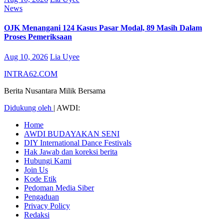
News
OJK Menangani 124 Kasus Pasar Modal, 89 Masih Dalam
Proses Pemeriksaan
Aug 10, 2026
Lia Uyee
INTRA62.COM
Berita Nusantara Milik Bersama
Didukung oleh
|
AWDI:
Home
AWDI BUDAYAKAN SENI
DIY International Dance Festivals
Hak Jawab dan koreksi berita
Hubungi Kami
Join Us
Kode Etik
Pedoman Media Siber
Pengaduan
Privacy Policy
Redaksi