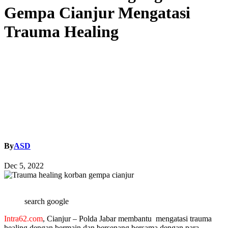
Gempa Cianjur Mengatasi
Trauma Healing
By
ASD
Dec 5, 2022
search google
Intra62.com
, Cianjur – Polda Jabar membantu mengatasi trauma
healing dengan bermain dan bersenang bersama dengan para