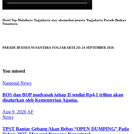
Hotel Top Malaiboro Yogjakarta stay akomodasi peserta Yogjakarta Parade Budaya
Nusantara
PARADE BUDAYA NUSANTARA YOGJAKARTA 2O-24 SEPTEMBER 2026
You missed
Nasional
News
BOS dan BOP madrasah tahap II senilai Rp4,1 triliun akan
disalurkan oleh Kementerian Agama.
Aug 9, 2026
AF
News
TPST Bantar Gebang Akan Bebas “OPEN DUMPING” Pada