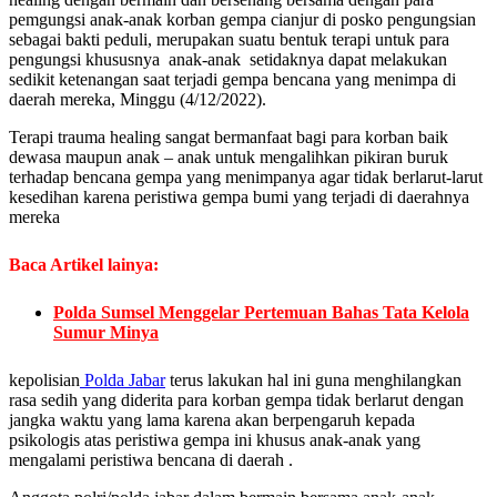
pemgungsi anak-anak korban gempa cianjur di posko pengungsian
sebagai bakti peduli, merupakan suatu bentuk terapi untuk para
pengungsi khususnya anak-anak setidaknya dapat melakukan
sedikit ketenangan saat terjadi gempa bencana yang menimpa di
daerah mereka, Minggu (4/12/2022).
Terapi trauma healing sangat bermanfaat bagi para korban baik
dewasa maupun anak – anak untuk mengalihkan pikiran buruk
terhadap bencana gempa yang menimpanya agar tidak berlarut-larut
kesedihan karena peristiwa gempa bumi yang terjadi di daerahnya
mereka
Baca Artikel lainya:
Polda Sumsel Menggelar Pertemuan Bahas Tata Kelola
Sumur Minya
kepolisian
Polda Jabar
terus lakukan hal ini guna menghilangkan
rasa sedih yang diderita para korban gempa tidak berlarut dengan
jangka waktu yang lama karena akan berpengaruh kepada
psikologis atas peristiwa gempa ini khusus anak-anak yang
mengalami peristiwa bencana di daerah .