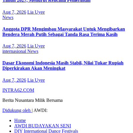
Tahun 2027, Menurut Rencana Pemerintah
Aug 7, 2026
Lia Uyee
News
Anggota DPR Mengimbau Masyarakat Untuk Mengibarkan
Bendera Merah Putih Sebagai Tanda Rasa Terima Kasih
Aug 7, 2026
Lia Uyee
internasional
News
Dasar Ekonomi Indonesia Masih Stabil, Nilai Tukar Rupiah
Diperkirakan Akan Meningkat
Aug 7, 2026
Lia Uyee
INTRA62.COM
Berita Nusantara Milik Bersama
Didukung oleh
|
AWDI:
Home
AWDI BUDAYAKAN SENI
DIY International Dance Festivals