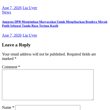
Aug 7, 2026
Lia Uyee
News
Anggota DPR Mengimbau Masyarakat Untuk Mengibarkan Bendera Merah
Putih Sebagai Tanda Rasa Terima Kasih
Aug 7, 2026
Lia Uyee
Leave a Reply
Your email address will not be published.
Required fields are
marked
*
Comment
*
Name
*