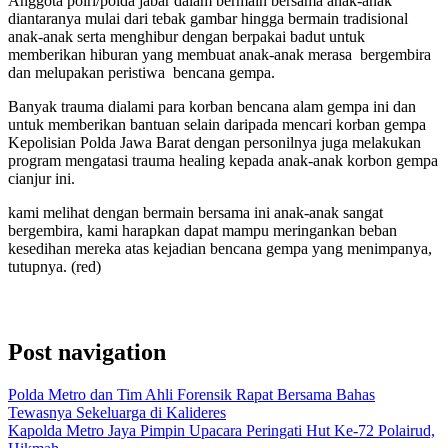
Anggota polri/polda jabar dalam bermain bersama anak-anak
diantaranya mulai dari tebak gambar hingga bermain tradisional
anak-anak serta menghibur dengan berpakai badut untuk
memberikan hiburan yang membuat anak-anak merasa bergembira
dan melupakan peristiwa bencana gempa.
Banyak trauma dialami para korban bencana alam gempa ini dan
untuk memberikan bantuan selain daripada mencari korban gempa
Kepolisian Polda Jawa Barat dengan personilnya juga melakukan
program mengatasi trauma healing kepada anak-anak korbon gempa
cianjur ini.
kami melihat dengan bermain bersama ini anak-anak sangat
bergembira, kami harapkan dapat mampu meringankan beban
kesedihan mereka atas kejadian bencana gempa yang menimpanya,
tutupnya. (red)
Post navigation
Polda Metro dan Tim Ahli Forensik Rapat Bersama Bahas
Tewasnya Sekeluarga di Kalideres
Kapolda Metro Jaya Pimpin Upacara Peringati Hut Ke-72 Polairud,