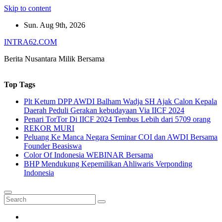
Skip to content
Sun. Aug 9th, 2026
INTRA62.COM
Berita Nusantara Milik Bersama
Top Tags
Plt Ketum DPP AWDI Balham Wadja SH Ajak Calon Kepala
Daerah Peduli Gerakan kebudayaan Via IICF 2024
Penari TorTor Di IICF 2024 Tembus Lebih dari 5709 orang
REKOR MURI
Peluang Ke Manca Negara Seminar COI dan AWDI Bersama
Founder Beasiswa
Color Of Indonesia WEBINAR Bersama
BHP Mendukung Kepemilikan Ahliwaris Verponding
Indonesia