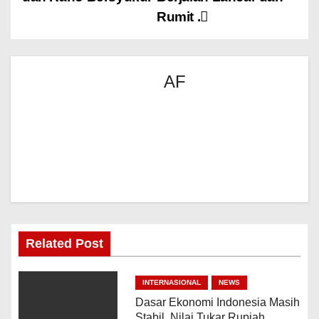
Rumit .
AF
Related Post
INTERNASIONAL
NEWS
Dasar Ekonomi Indonesia Masih
Stabil, Nilai Tukar Rupiah