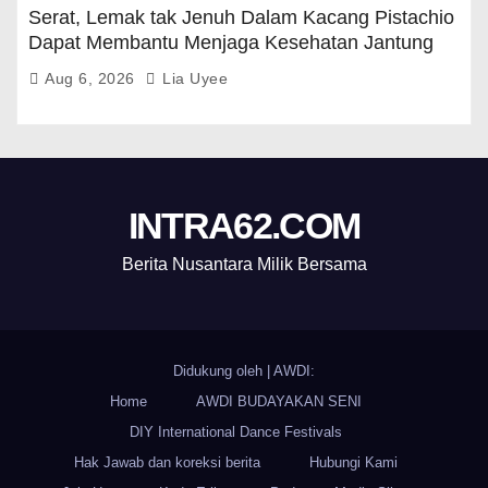
Serat, Lemak tak Jenuh Dalam Kacang Pistachio
Dapat Membantu Menjaga Kesehatan Jantung
Dan Gula Darah
Aug 6, 2026
Lia Uyee
INTRA62.COM
Berita Nusantara Milik Bersama
Didukung oleh
|
AWDI:
Home
AWDI BUDAYAKAN SENI
DIY International Dance Festivals
Hak Jawab dan koreksi berita
Hubungi Kami