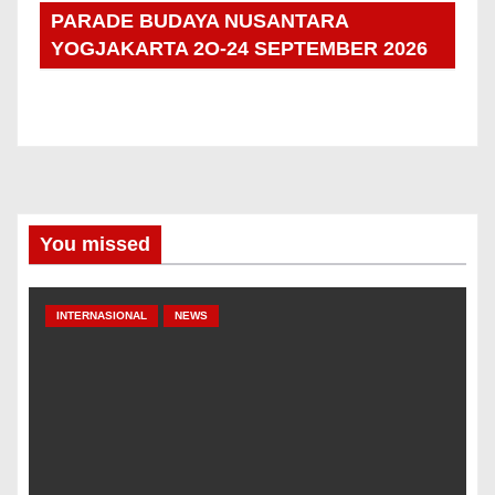
PARADE BUDAYA NUSANTARA
YOGJAKARTA 2O-24 SEPTEMBER 2026
You missed
INTERNASIONAL
NEWS