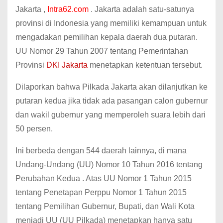
Jakarta ,
Intra62.com
. Jakarta adalah satu-satunya
provinsi di Indonesia yang memiliki kemampuan untuk
mengadakan pemilihan kepala daerah dua putaran.
UU Nomor 29 Tahun 2007 tentang Pemerintahan
Provinsi
DKI Jakarta
menetapkan ketentuan tersebut.
Dilaporkan bahwa Pilkada Jakarta akan dilanjutkan ke
putaran kedua jika tidak ada pasangan calon gubernur
dan wakil gubernur yang memperoleh suara lebih dari
50 persen.
Ini berbeda dengan 544 daerah lainnya, di mana
Undang-Undang (UU) Nomor 10 Tahun 2016 tentang
Perubahan Kedua . Atas UU Nomor 1 Tahun 2015
tentang Penetapan Perppu Nomor 1 Tahun 2015
tentang Pemilihan Gubernur, Bupati, dan Wali Kota
menjadi UU (UU Pilkada) menetapkan hanya satu