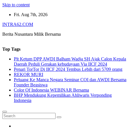
Skip to content
Fri. Aug 7th, 2026
INTRA62.COM
Berita Nusantara Milik Bersama
Top Tags
Plt Ketum DPP AWDI Balham Wadja SH Ajak Calon Kepala
Daerah Peduli Gerakan kebudayaan Via IICF 2024
Penari TorTor Di IICF 2024 Tembus Lebih dari 5709 orang
REKOR MURI
Peluang Ke Manca Negara Seminar COI dan AWDI Bersama
Founder Beasiswa
Color Of Indonesia WEBINAR Bersama
BHP Mendukung Kepemilikan Ahliwaris Verponding
Indonesia