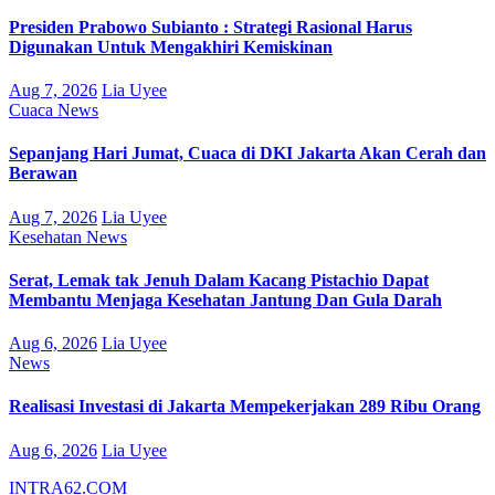
Presiden Prabowo Subianto : Strategi Rasional Harus
Digunakan Untuk Mengakhiri Kemiskinan
Aug 7, 2026
Lia Uyee
Cuaca
News
Sepanjang Hari Jumat, Cuaca di DKI Jakarta Akan Cerah dan
Berawan
Aug 7, 2026
Lia Uyee
Kesehatan
News
Serat, Lemak tak Jenuh Dalam Kacang Pistachio Dapat
Membantu Menjaga Kesehatan Jantung Dan Gula Darah
Aug 6, 2026
Lia Uyee
News
Realisasi Investasi di Jakarta Mempekerjakan 289 Ribu Orang
Aug 6, 2026
Lia Uyee
INTRA62.COM