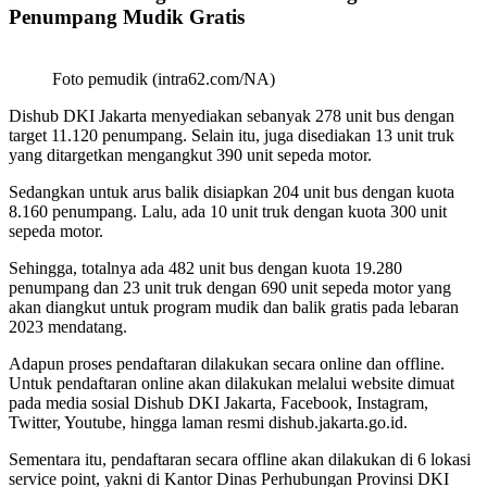
Penumpang Mudik Gratis
Foto pemudik (intra62.com/NA)
Dishub DKI Jakarta menyediakan sebanyak 278 unit bus dengan
target 11.120 penumpang. Selain itu, juga disediakan 13 unit truk
yang ditargetkan mengangkut 390 unit sepeda motor.
Sedangkan untuk arus balik disiapkan 204 unit bus dengan kuota
8.160 penumpang. Lalu, ada 10 unit truk dengan kuota 300 unit
sepeda motor.
Sehingga, totalnya ada 482 unit bus dengan kuota 19.280
penumpang dan 23 unit truk dengan 690 unit sepeda motor yang
akan diangkut untuk program mudik dan balik gratis pada lebaran
2023 mendatang.
Adapun proses pendaftaran dilakukan secara online dan offline.
Untuk pendaftaran online akan dilakukan melalui website dimuat
pada media sosial Dishub DKI Jakarta, Facebook, Instagram,
Twitter, Youtube, hingga laman resmi dishub.jakarta.go.id.
Sementara itu, pendaftaran secara offline akan dilakukan di 6 lokasi
service point, yakni di Kantor Dinas Perhubungan Provinsi DKI