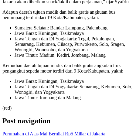
Jakarta akan diberikan snack/takjil dalam perjalanan,” ujar Syafrin.
Adapun daerah tujuan mudik dan balik gratis angkutan bus
penumpang terdiri dari 19 Kota/Kabupaten, yakni:
Sumatera Selatan: Bandar Lampung, Palembang
Jawa Barat: Kuningan, Tasikmalaya
Jawa Tengah dan DI Yogjakarta: Tegal, Pekalongan,
Semarang, Kebumen, Cilacap, Purwokerto, Solo, Sragen,
Wonogiri, Wonosobo, dan Yogyakarta
Jawa Timur: Madiun, Kediri, Jombang, Malang
Kemudian daerah tujuan mudik dan balik gratis angkutan truk
pengangkut sepeda motor terdiri dari 9 Kota/Kabupaten, yakni:
Jawa Barat: Kuningan, Tasikmalaya
Jawa Tengah dan DI Yogyakarta: Semarang, Kebumen, Solo,
Wonogiri, dan Yogyakarta
Jawa Timur: Jombang dan Malang
(red)
Post navigation
Perumahan di Atas Mal Bernilai Rp5 Miliar di Jakarta