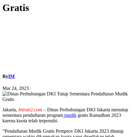
Gratis
By
IM
Mar 24, 2023
Jakarta,
Intra62.com
– Dinas Perhubungan DKI Jakarta menutup
sementara pendaftaran program
mudik
gratis Ramadhan 2023
karena kuota telah terpenuhi.
“Pendaftaran Mudik Gratis Pemprov DKI Jakarta 2023 ditutup
sementara waktu dikarenakan kuota yang disediakan telah