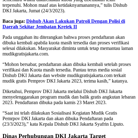
terpenuhi. Mohon maaf atas ketidaknyamanannya,” tulis Dishub
DKI Jakarta, Jumat (24/3/2023).
Baca juga:
Dishub Akan Lakukan Patroli Dengan Polisi di
Daerah Sekitar Jembatan Kretek II
Pada unggahan itu diterangkan bahwa proses pendaftaran akan
dibuka kembali apabila kuota masih tersedia dan proses verifikasi
selesai dilakukan. Masyarakat diminta untuk tetap memantau laman
mudikgratisjakarta.com.
“Mohon bersabar, pendaftaran akan dibuka kembali setelah proses
verifikasi dan Kuota masih tersedia. Pantau terus media sosial
Dishub DKI Jakarta dan website mudikgratisjakarta.com terkait
mudik gratis Pemprov DKI Jakarta 2023, terima kasih,” katanya.
Diketahui, Pemprov DKI Jakarta melalui Dishub DKI Jakarta
menyelenggarakan program mudik dan balik gratis angkutan lebaran
2023. Pendaftaran dibuka pada kamis 23 Maret 2023.
“Saat ini telah dilakukan Sosialisasi Kegiatan Mudik Gratis
Pemrpov DKI Jakarta dan akan dibuka Pendaftaran pada
(23/3/2023),” kata Kepala Dishub DKI Jakarta Syafrin Liputo.
Dinas Perhubungan DKI Jakarta Target