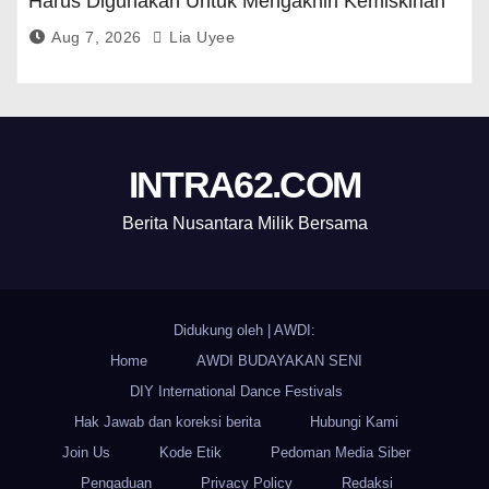
Harus Digunakan Untuk Mengakhiri Kemiskinan
Aug 7, 2026
Lia Uyee
INTRA62.COM
Berita Nusantara Milik Bersama
Didukung oleh
|
AWDI:
Home
AWDI BUDAYAKAN SENI
DIY International Dance Festivals
Hak Jawab dan koreksi berita
Hubungi Kami
Join Us
Kode Etik
Pedoman Media Siber
Pengaduan
Privacy Policy
Redaksi