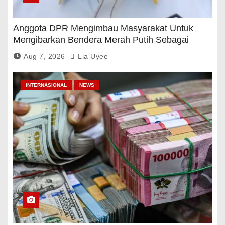
Anggota DPR Mengimbau Masyarakat Untuk
Mengibarkan Bendera Merah Putih Sebagai
Tanda Rasa Terima Kasih
Aug 7, 2026
Lia Uyee
INTERNASIONAL
NEWS