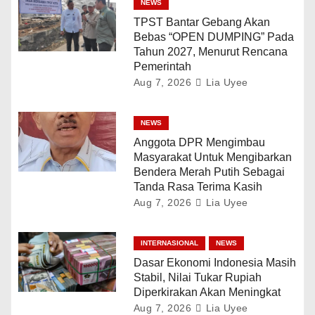
NEWS
TPST Bantar Gebang Akan
Bebas “OPEN DUMPING” Pada
Tahun 2027, Menurut Rencana
Pemerintah
Aug 7, 2026
Lia Uyee
NEWS
Anggota DPR Mengimbau
Masyarakat Untuk Mengibarkan
Bendera Merah Putih Sebagai
Tanda Rasa Terima Kasih
Aug 7, 2026
Lia Uyee
INTERNASIONAL
NEWS
Dasar Ekonomi Indonesia Masih
Stabil, Nilai Tukar Rupiah
Diperkirakan Akan Meningkat
Aug 7, 2026
Lia Uyee