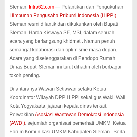
Sleman,
Intra62.com
— Pelantikan dan Pengukuhan
Himpunan Pengusaha Pribumi Indonesia (HIPPI)
Sleman resmi dilantik dan dikukuhkan oleh Bupati
Sleman, Harda Kiswaya SE, MSI, dalam sebuah
acara yang berlangsung khidmat . Namun penuh
semangat kolaborasi dan optimisme masa depan.
Acara yang diselenggarakan di Pendopo Rumah
Dinas Bupati Sleman ini turut dihadiri oleh berbagai
tokoh penting.
Di antaranya Wawan Setiawan selaku Ketua
Koordinator Wilayah DPP HIPPI sekaligus Wakil Wali
Kota Yogyakarta, jajaran kepala dinas terkait.
Perwakilan
Asosiasi Wartawan Demokrasi Indonesia
(AWDI)
, sejumlah organisasi pemerhati UMKM, Ketua
Forum Komunikasi UMKM Kabupaten Sleman. Serta