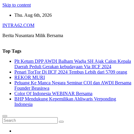
Skip to content
Thu. Aug 6th, 2026
INTRA62.COM
Berita Nusantara Milik Bersama
Top Tags
Plt Ketum DPP AWDI Balham Wadja SH Ajak Calon Kepala
Daerah Peduli Gerakan kebudayaan Via IICF 2024
Penari TorTor Di IICF 2024 Tembus Lebih dari 5709 orang
REKOR MURI
Peluang Ke Manca Negara Seminar COI dan AWDI Bersama
Founder Beasiswa
Color Of Indonesia WEBINAR Bersama
BHP Mendukung Kepemilikan Ahliwaris Verponding
Indonesia