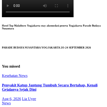
Hotel Top Malaiboro Yogjakarta stay akomodasi peserta Yogjakarta Parade Budaya
Nusantara
PARADE BUDAYA NUSANTARA YOGJAKARTA 2O-24 SEPTEMBER 2026
You missed
Kesehatan
News
Penyakit Katup Jantung Tumbuh Secara Bertahap, Kenali
Gejalanya Sejak Dini
Aug 6, 2026
Lia Uyee
News