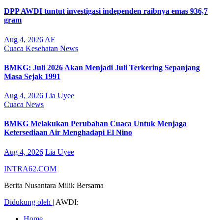
DPP AWDI tuntut investigasi independen raibnya emas 936,7
gram
Aug 4, 2026
AF
Cuaca
Kesehatan
News
BMKG: Juli 2026 Akan Menjadi Juli Terkering Sepanjang
Masa Sejak 1991
Aug 4, 2026
Lia Uyee
Cuaca
News
BMKG Melakukan Perubahan Cuaca Untuk Menjaga
Ketersediaan Air Menghadapi El Nino
Aug 4, 2026
Lia Uyee
INTRA62.COM
Berita Nusantara Milik Bersama
Didukung oleh
|
AWDI:
Home