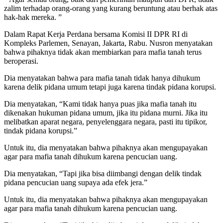
zalim terhadap orang-orang yang kurang beruntung atau berhak atas
hak-hak mereka. ”
Dalam Rapat Kerja Perdana bersama Komisi II DPR RI di
Kompleks Parlemen, Senayan, Jakarta, Rabu. Nusron menyatakan
bahwa pihaknya tidak akan membiarkan para mafia tanah terus
beroperasi.
Dia menyatakan bahwa para mafia tanah tidak hanya dihukum
karena delik pidana umum tetapi juga karena tindak pidana korupsi.
Dia menyatakan, “Kami tidak hanya puas jika mafia tanah itu
dikenakan hukuman pidana umum, jika itu pidana murni. Jika itu
melibatkan aparat negara, penyelenggara negara, pasti itu tipikor,
tindak pidana korupsi.”
Untuk itu, dia menyatakan bahwa pihaknya akan mengupayakan
agar para mafia tanah dihukum karena pencucian uang.
Dia menyatakan, “Tapi jika bisa diimbangi dengan delik tindak
pidana pencucian uang supaya ada efek jera.”
Untuk itu, dia menyatakan bahwa pihaknya akan mengupayakan
agar para mafia tanah dihukum karena pencucian uang.