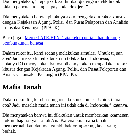
Dia menyatakan, “Tapi jika bisa diimbangi dengan delik tindak
pidana pencucian uang supaya ada efek jera.”
Dia menyatakan bahwa pihaknya akan mengadakan rakor khusus
dengan Kejaksaan Agung, Polisi, dan Pusat Pelaporan dan Analisis
Transaksi Keuangan (PPATK).
Baca juga :
Menteri ATR/BPN: Tata kelola pertanahan dukung
pembangunan bangsa
Dalam rakor itu, kami sedang melakukan simulasi. Untuk tujuan
apa? Jadi, masalah mafia tanah ini tidak ada di Indonesia,”
katanya.Dia menyatakan bahwa pihaknya akan mengadakan rakor
khusus dengan Kejaksaan Agung, Polisi, dan Pusat Pelaporan dan
Analisis Transaksi Keuangan (PPATK).
Mafia Tanah
Dalam rakor itu, kami sedang melakukan simulasi. Untuk tujuan
apa? Jadi, masalah mafia tanah ini tidak ada di Indonesia,” katanya.
Dia menyatakan bahwa ini dilakukan untuk memberikan keamanan
hukum bagi rakyat Tanah Air. Karena para mafia tanah
mempermainkan dan mengambil hak orang-orang kecil yang
berhak.