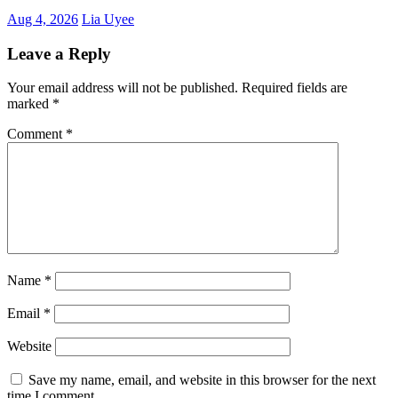
Aug 4, 2026
Lia Uyee
Leave a Reply
Your email address will not be published.
Required fields are
marked
*
Comment
*
Name
*
Email
*
Website
Save my name, email, and website in this browser for the next
time I comment.