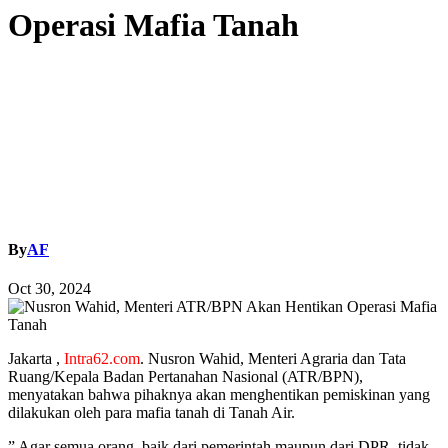
Operasi Mafia Tanah
By
AF
Oct 30, 2024
Jakarta ,
Intra62.com
. Nusron Wahid, Menteri Agraria dan Tata
Ruang/Kepala Badan Pertanahan Nasional (ATR/BPN),
menyatakan bahwa pihaknya akan menghentikan pemiskinan yang
dilakukan oleh para mafia tanah di Tanah Air.
” Agar semua orang, baik dari pemerintah maupun dari DPR, tidak