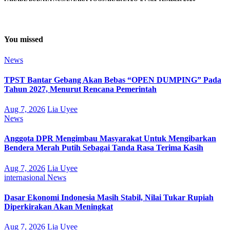
You missed
News
TPST Bantar Gebang Akan Bebas “OPEN DUMPING” Pada
Tahun 2027, Menurut Rencana Pemerintah
Aug 7, 2026
Lia Uyee
News
Anggota DPR Mengimbau Masyarakat Untuk Mengibarkan
Bendera Merah Putih Sebagai Tanda Rasa Terima Kasih
Aug 7, 2026
Lia Uyee
internasional
News
Dasar Ekonomi Indonesia Masih Stabil, Nilai Tukar Rupiah
Diperkirakan Akan Meningkat
Aug 7, 2026
Lia Uyee