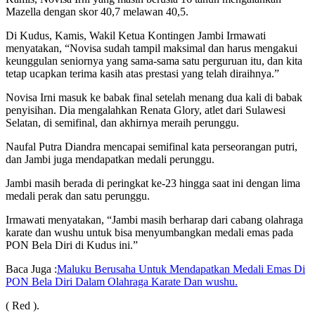
Mazella dengan skor 40,7 melawan 40,5.
Di Kudus, Kamis, Wakil Ketua Kontingen Jambi Irmawati
menyatakan, “Novisa sudah tampil maksimal dan harus mengakui
keunggulan seniornya yang sama-sama satu perguruan itu, dan kita
tetap ucapkan terima kasih atas prestasi yang telah diraihnya.”
Novisa Irni masuk ke babak final setelah menang dua kali di babak
penyisihan. Dia mengalahkan Renata Glory, atlet dari Sulawesi
Selatan, di semifinal, dan akhirnya meraih perunggu.
Naufal Putra Diandra mencapai semifinal kata perseorangan putri,
dan Jambi juga mendapatkan medali perunggu.
Jambi masih berada di peringkat ke-23 hingga saat ini dengan lima
medali perak dan satu perunggu.
Irmawati menyatakan, “Jambi masih berharap dari cabang olahraga
karate dan wushu untuk bisa menyumbangkan medali emas pada
PON Bela Diri di Kudus ini.”
Baca Juga :
Maluku Berusaha Untuk Mendapatkan Medali Emas Di
PON Bela Diri Dalam Olahraga Karate Dan wushu.
( Red ).