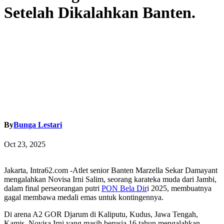
Setelah Dikalahkan Banten.
By
Bunga Lestari
Oct 23, 2025
Jakarta, Intra62.com -Atlet senior Banten Marzella Sekar Damayant
mengalahkan Novisa Irni Salim, seorang karateka muda dari Jambi,
dalam final perseorangan putri
PON Bela Dir
i 2025, membuatnya
gagal membawa medali emas untuk kontingennya.
Di arena A2 GOR Djarum di Kaliputu, Kudus, Jawa Tengah,
Kamis, Novisa Irni yang masih berusia 16 tahun mengalahkan