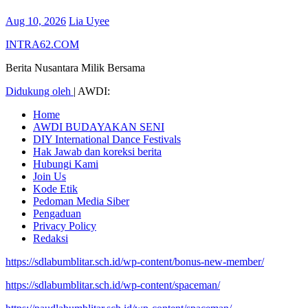
Aug 10, 2026
Lia Uyee
INTRA62.COM
Berita Nusantara Milik Bersama
Didukung oleh
|
AWDI:
Home
AWDI BUDAYAKAN SENI
DIY International Dance Festivals
Hak Jawab dan koreksi berita
Hubungi Kami
Join Us
Kode Etik
Pedoman Media Siber
Pengaduan
Privacy Policy
Redaksi
https://sdlabumblitar.sch.id/wp-content/bonus-new-member/
https://sdlabumblitar.sch.id/wp-content/spaceman/