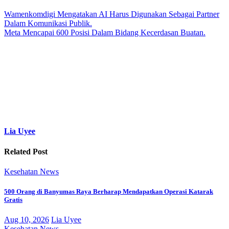
Wamenkomdigi Mengatakan AI Harus Digunakan Sebagai Partner
Dalam Komunikasi Publik.
Meta Mencapai 600 Posisi Dalam Bidang Kecerdasan Buatan.
Lia Uyee
Related Post
Kesehatan
News
500 Orang di Banyumas Raya Berharap Mendapatkan Operasi Katarak
Gratis
Aug 10, 2026
Lia Uyee
Kesehatan
News