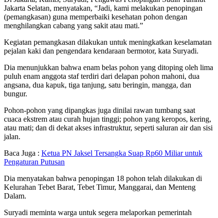
Jakarta Selatan, menyatakan, “Jadi, kami melakukan penopingan
(pemangkasan) guna memperbaiki kesehatan pohon dengan
menghilangkan cabang yang sakit atau mati.”
Kegiatan pemangkasan dilakukan untuk meningkatkan keselamatan
pejalan kaki dan pengendara kendaraan bermotor, kata Suryadi.
Dia menunjukkan bahwa enam belas pohon yang ditoping oleh lima
puluh enam anggota staf terdiri dari delapan pohon mahoni, dua
angsana, dua kapuk, tiga tanjung, satu beringin, mangga, dan
bungur.
Pohon-pohon yang dipangkas juga dinilai rawan tumbang saat
cuaca ekstrem atau curah hujan tinggi; pohon yang keropos, kering,
atau mati; dan di dekat akses infrastruktur, seperti saluran air dan sisi
jalan.
Baca Juga :
Ketua PN Jaksel Tersangka Suap Rp60 Miliar untuk
Pengaturan Putusan
Dia menyatakan bahwa penopingan 18 pohon telah dilakukan di
Kelurahan Tebet Barat, Tebet Timur, Manggarai, dan Menteng
Dalam.
Suryadi meminta warga untuk segera melaporkan pemerintah