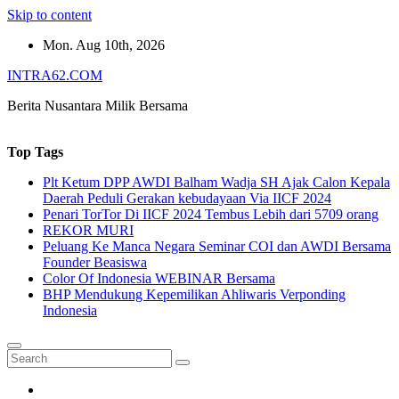
Skip to content
Mon. Aug 10th, 2026
INTRA62.COM
Berita Nusantara Milik Bersama
Top Tags
Plt Ketum DPP AWDI Balham Wadja SH Ajak Calon Kepala
Daerah Peduli Gerakan kebudayaan Via IICF 2024
Penari TorTor Di IICF 2024 Tembus Lebih dari 5709 orang
REKOR MURI
Peluang Ke Manca Negara Seminar COI dan AWDI Bersama
Founder Beasiswa
Color Of Indonesia WEBINAR Bersama
BHP Mendukung Kepemilikan Ahliwaris Verponding
Indonesia