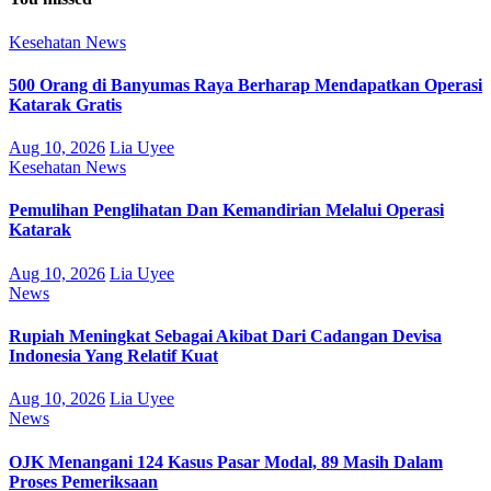
Kesehatan
News
500 Orang di Banyumas Raya Berharap Mendapatkan Operasi
Katarak Gratis
Aug 10, 2026
Lia Uyee
Kesehatan
News
Pemulihan Penglihatan Dan Kemandirian Melalui Operasi
Katarak
Aug 10, 2026
Lia Uyee
News
Rupiah Meningkat Sebagai Akibat Dari Cadangan Devisa
Indonesia Yang Relatif Kuat
Aug 10, 2026
Lia Uyee
News
OJK Menangani 124 Kasus Pasar Modal, 89 Masih Dalam
Proses Pemeriksaan