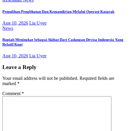
Pemulihan Penglihatan Dan Kemandirian Melalui Operasi Katarak
Aug 10, 2026
Lia Uyee
News
Rupiah Meningkat Sebagai Akibat Dari Cadangan Devisa Indonesia Yang
Relatif Kuat
Aug 10, 2026
Lia Uyee
Leave a Reply
Your email address will not be published.
Required fields are
marked
*
Comment
*