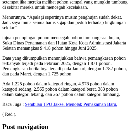
setempat jika mereka melihat pohon sempal yang mungkin tumbang
di sekitar mereka untuk mencegah kecelakaan.
Menurutnya, “Apalagi sepertinya musim penghujan sudah dekat.
Jadi, saya minta semua harus sigap dan peduli terhadap lingkungan
sekitar.”
tujuan penopingan pohon mencegah pohon tumbang saat hujan,
Suku Dinas Pertamanan dan Hutan Kota Kota Administrasi Jakarta
Selatan memangkas 9.418 pohon hingga Juni 2025.
Data yang dikumpulkan menunjukkan bahwa pemangkasan pohon
terbanyak terjadi pada Februari 2025, dengan 1.871 pohon.
Pemangkasan berikutnya terjadi pada Januari, dengan 1.782 pohon,
dan pada Maret, dengan 1.725 pohon.
Ada 1.225 pohon dalam kategori ringan, 4.978 pohon dalam
kategori sedang, 2.565 pohon dalam kategori berat, 383 pohon
dalam kategori tebang, dan 267 pohon dalam kategori tumbang.
Baca Juga :
Sembilan TPU Jaksel Menolak Pemakaman Baru.
( Red ).
Post navigation