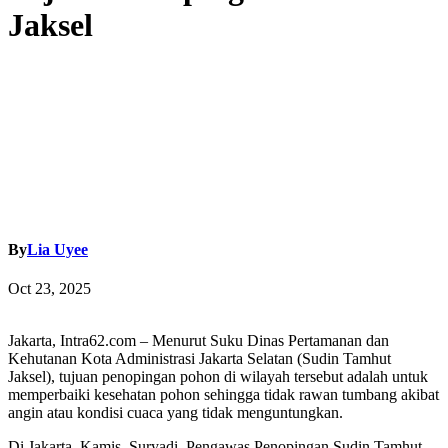
Jaksel
By
Lia Uyee
Oct 23, 2025
Jakarta, Intra62.com – Menurut Suku Dinas Pertamanan dan
Kehutanan Kota Administrasi Jakarta Selatan (Sudin Tamhut
Jaksel), tujuan penopingan pohon di wilayah tersebut adalah untuk
memperbaiki kesehatan pohon sehingga tidak rawan tumbang akibat
angin atau kondisi cuaca yang tidak menguntungkan.
Di Jakarta, Kamis, Suryadi, Pengawas Penopingan Sudin Tamhut