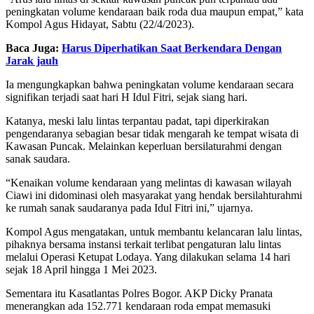
peningkatan volume kendaraan baik roda dua maupun empat,” kata
Kompol Agus Hidayat, Sabtu (22/4/2023).
Baca Juga:
Harus Diperhatikan Saat Berkendara Dengan
Jarak jauh
Ia mengungkapkan bahwa peningkatan volume kendaraan secara
signifikan terjadi saat hari H Idul Fitri, sejak siang hari.
Katanya, meski lalu lintas terpantau padat, tapi diperkirakan
pengendaranya sebagian besar tidak mengarah ke tempat wisata di
Kawasan Puncak. Melainkan keperluan bersilaturahmi dengan
sanak saudara.
“Kenaikan volume kendaraan yang melintas di kawasan wilayah
Ciawi ini didominasi oleh masyarakat yang hendak bersilahturahmi
ke rumah sanak saudaranya pada Idul Fitri ini,” ujarnya.
Kompol Agus mengatakan, untuk membantu kelancaran lalu lintas,
pihaknya bersama instansi terkait terlibat pengaturan lalu lintas
melalui Operasi Ketupat Lodaya. Yang dilakukan selama 14 hari
sejak 18 April hingga 1 Mei 2023.
Sementara itu Kasatlantas Polres Bogor. AKP Dicky Pranata
menerangkan ada 152.771 kendaraan roda empat memasuki