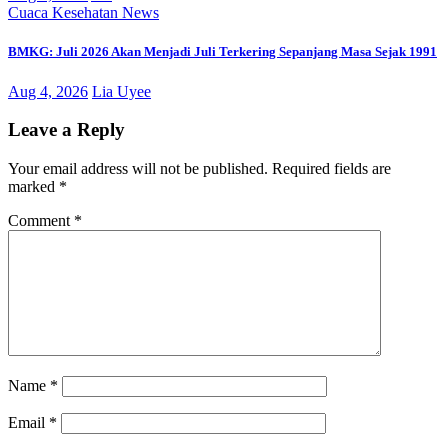
Cuaca
Kesehatan
News
BMKG: Juli 2026 Akan Menjadi Juli Terkering Sepanjang Masa Sejak 1991
Aug 4, 2026
Lia Uyee
Leave a Reply
Your email address will not be published.
Required fields are
marked
*
Comment
*
Name
*
Email
*