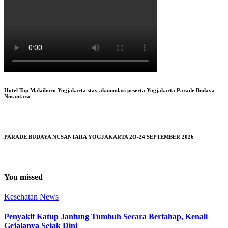
Hotel Top Malaiboro Yogjakarta stay akomodasi peserta Yogjakarta Parade Budaya
Nusantara
PARADE BUDAYA NUSANTARA YOGJAKARTA 2O-24 SEPTEMBER 2026
You missed
Kesehatan
News
Penyakit Katup Jantung Tumbuh Secara Bertahap, Kenali
Gejalanya Sejak Dini