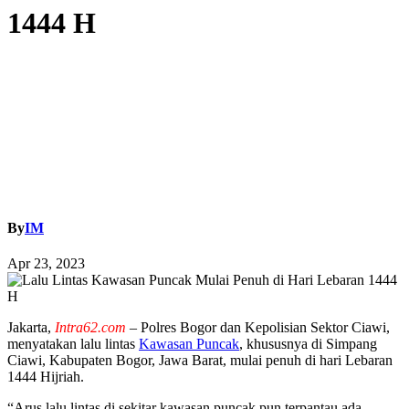
1444 H
By
IM
Apr 23, 2023
Jakarta,
Intra62.com
– Polres Bogor dan Kepolisian Sektor Ciawi,
menyatakan lalu lintas
Kawasan Puncak
, khususnya di Simpang
Ciawi, Kabupaten Bogor, Jawa Barat, mulai penuh di hari Lebaran
1444 Hijriah.
“Arus lalu lintas di sekitar kawasan puncak pun terpantau ada