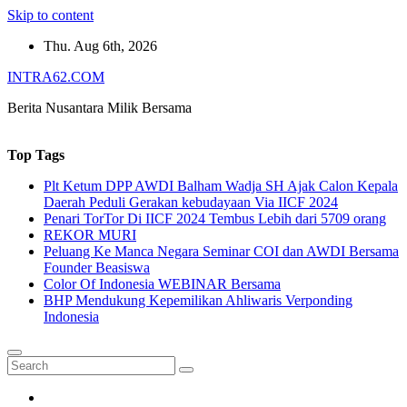
Skip to content
Thu. Aug 6th, 2026
INTRA62.COM
Berita Nusantara Milik Bersama
Top Tags
Plt Ketum DPP AWDI Balham Wadja SH Ajak Calon Kepala
Daerah Peduli Gerakan kebudayaan Via IICF 2024
Penari TorTor Di IICF 2024 Tembus Lebih dari 5709 orang
REKOR MURI
Peluang Ke Manca Negara Seminar COI dan AWDI Bersama
Founder Beasiswa
Color Of Indonesia WEBINAR Bersama
BHP Mendukung Kepemilikan Ahliwaris Verponding
Indonesia