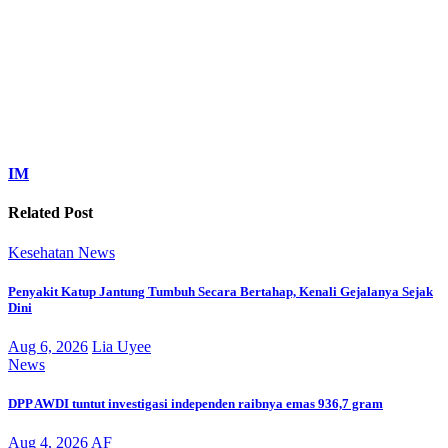
IM
Related Post
Kesehatan
News
Penyakit Katup Jantung Tumbuh Secara Bertahap, Kenali Gejalanya Sejak
Dini
Aug 6, 2026
Lia Uyee
News
DPP AWDI tuntut investigasi independen raibnya emas 936,7 gram
Aug 4, 2026
AF