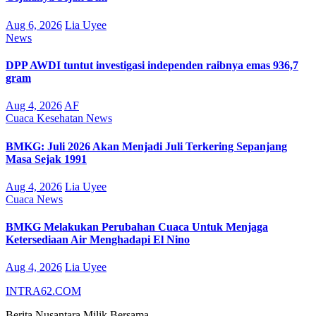
Aug 6, 2026
Lia Uyee
News
DPP AWDI tuntut investigasi independen raibnya emas 936,7
gram
Aug 4, 2026
AF
Cuaca
Kesehatan
News
BMKG: Juli 2026 Akan Menjadi Juli Terkering Sepanjang
Masa Sejak 1991
Aug 4, 2026
Lia Uyee
Cuaca
News
BMKG Melakukan Perubahan Cuaca Untuk Menjaga
Ketersediaan Air Menghadapi El Nino
Aug 4, 2026
Lia Uyee
INTRA62.COM
Berita Nusantara Milik Bersama