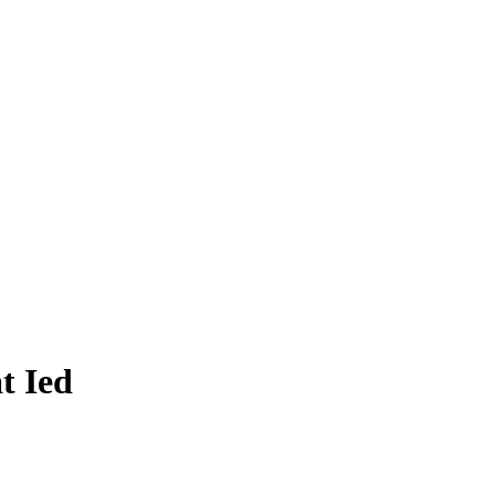
t Ied