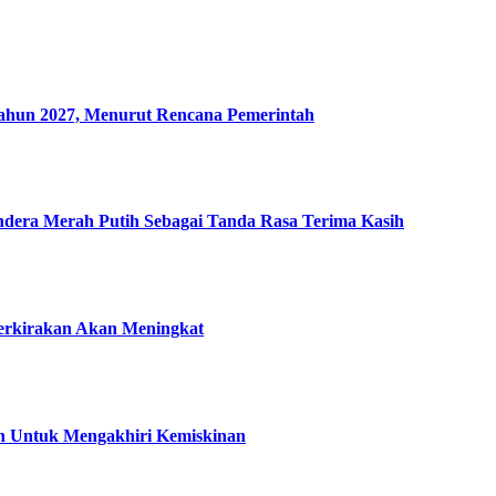
un 2027, Menurut Rencana Pemerintah
era Merah Putih Sebagai Tanda Rasa Terima Kasih
perkirakan Akan Meningkat
an Untuk Mengakhiri Kemiskinan