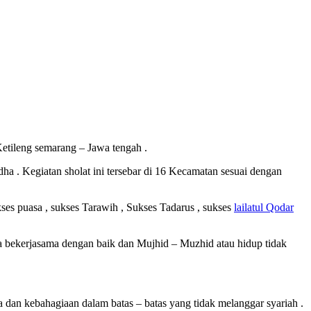
Ketileng semarang – Jawa tengah .
ha . Kegiatan sholat ini tersebar di 16 Kecamatan sesuai dengan
ses puasa , sukses Tarawih , Sukses Tadarus , sukses
lailatul Qodar
sa bekerjasama dengan baik dan Mujhid – Muzhid atau hidup tidak
a dan kebahagiaan dalam batas – batas yang tidak melanggar syariah .