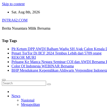
Skip to content
Sat. Aug 8th, 2026
INTRA62.COM
Berita Nusantara Milik Bersama
Top Tags
Plt Ketum DPP AWDI Balham Wadja SH Ajak Calon Kepala Da
Penari TorTor Di IICF 2024 Tembus Lebih dari 5709 orang
REKOR MURI
Peluang Ke Manca Negara Seminar COI dan AWDI Bersama 
Color Of Indonesia WEBINAR Bersama
BHP Mendukung Kepemilikan Ahliwaris Verponding Indonesi
News
Nasional
Megapolitan