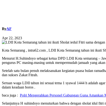
By
AF
Apr 22, 2023
Kota Semarang , intra62.com , LDII Kota Semarang tahun ini ikuti Sho
Menurut H.Suhindoyo sebagai ketua DPD LDII Kota semarang – Jawa Ten
pengurus PC masing-masing untuk mempermudah jamaah yang akan s
Setelah satu bulan penuh melaksanakan kegiatan puasa bulan ramadhan
dan sukses Zakat Fitrah.
Seruan waga LDII tahun ini sesuai tema 1 syawal 1444 h adalah agar
dalam keadaan boros .
baca juga :
Polri Mengerahkan Personel Gabungan Guna Amankan Mu
Selanjutnya H suhindoyo menuturkan bahwa dengan sholat idul fitri m