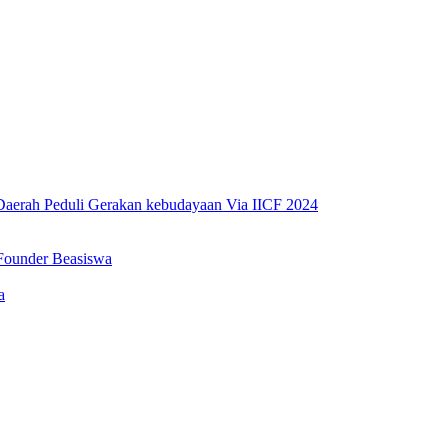
erah Peduli Gerakan kebudayaan Via IICF 2024
Founder Beasiswa
a