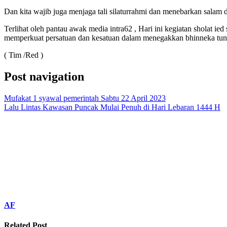
Dan kita wajib juga menjaga tali silaturrahmi dan menebarkan salam di
Terlihat oleh pantau awak media intra62 , Hari ini kegiatan sholat i
memperkuat persatuan dan kesatuan dalam menegakkan bhinneka tung
( Tim /Red )
Post navigation
Mufakat 1 syawal pemerintah Sabtu 22 April 2023
Lalu Lintas Kawasan Puncak Mulai Penuh di Hari Lebaran 1444 H
AF
Related Post