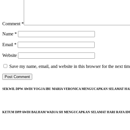
Comment
*
Name
*
Email
*
Website
Save my name, email, and website in this browser for the next ti
SEKWIL DPW AWDI YOGJA IBU MARIA VERONICA MENGUCAPKAN SELAMAT HARI 
KETUM DPP AWDI BALHAM WADJA SH MENGUCAPKAN SELAMAT HARI RAYA IDUL