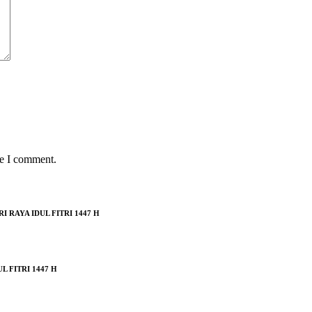
me I comment.
RAYA IDUL FITRI 1447 H
 FITRI 1447 H