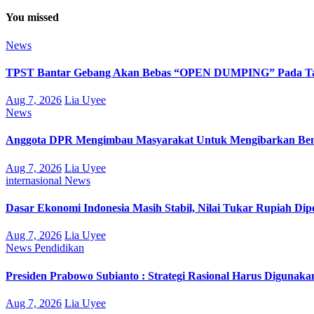
You missed
News
TPST Bantar Gebang Akan Bebas “OPEN DUMPING” Pada Tah
Aug 7, 2026
Lia Uyee
News
Anggota DPR Mengimbau Masyarakat Untuk Mengibarkan Bend
Aug 7, 2026
Lia Uyee
internasional
News
Dasar Ekonomi Indonesia Masih Stabil, Nilai Tukar Rupiah Di
Aug 7, 2026
Lia Uyee
News
Pendidikan
Presiden Prabowo Subianto : Strategi Rasional Harus Digunak
Aug 7, 2026
Lia Uyee