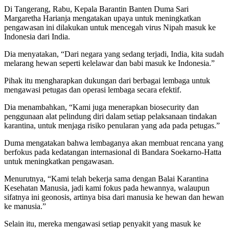
Di Tangerang, Rabu, Kepala Barantin Banten Duma Sari
Margaretha Harianja mengatakan upaya untuk meningkatkan
pengawasan ini dilakukan untuk mencegah virus Nipah masuk ke
Indonesia dari India.
Dia menyatakan, “Dari negara yang sedang terjadi, India, kita sudah
melarang hewan seperti kelelawar dan babi masuk ke Indonesia.”
Pihak itu mengharapkan dukungan dari berbagai lembaga untuk
mengawasi petugas dan operasi lembaga secara efektif.
Dia menambahkan, “Kami juga menerapkan biosecurity dan
penggunaan alat pelindung diri dalam setiap pelaksanaan tindakan
karantina, untuk menjaga risiko penularan yang ada pada petugas.”
Duma mengatakan bahwa lembaganya akan membuat rencana yang
berfokus pada kedatangan internasional di Bandara Soekarno-Hatta
untuk meningkatkan pengawasan.
Menurutnya, “Kami telah bekerja sama dengan Balai Karantina
Kesehatan Manusia, jadi kami fokus pada hewannya, walaupun
sifatnya ini geonosis, artinya bisa dari manusia ke hewan dan hewan
ke manusia.”
Selain itu, mereka mengawasi setiap penyakit yang masuk ke