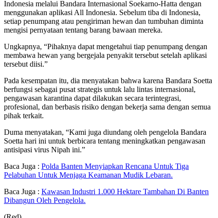
Indonesia melalui Bandara Internasional Soekarno-Hatta dengan
menggunakan aplikasi All Indonesia. Sebelum tiba di Indonesia,
setiap penumpang atau pengiriman hewan dan tumbuhan diminta
mengisi pernyataan tentang barang bawaan mereka.
Ungkapnya, “Pihaknya dapat mengetahui tiap penumpang dengan
membawa hewan yang bergejala penyakit tersebut setelah aplikasi
tersebut diisi.”
Pada kesempatan itu, dia menyatakan bahwa karena Bandara Soetta
berfungsi sebagai pusat strategis untuk lalu lintas internasional,
pengawasan karantina dapat dilakukan secara terintegrasi,
profesional, dan berbasis risiko dengan bekerja sama dengan semua
pihak terkait.
Duma menyatakan, “Kami juga diundang oleh pengelola Bandara
Soetta hari ini untuk berbicara tentang meningkatkan pengawasan
antisipasi virus Nipah ini.”
Baca Juga :
Polda Banten Menyiapkan Rencana Untuk Tiga
Pelabuhan Untuk Menjaga Keamanan Mudik Lebaran.
Baca Juga :
Kawasan Industri 1.000 Hektare Tambahan Di Banten
Dibangun Oleh Pengelola.
(Red).