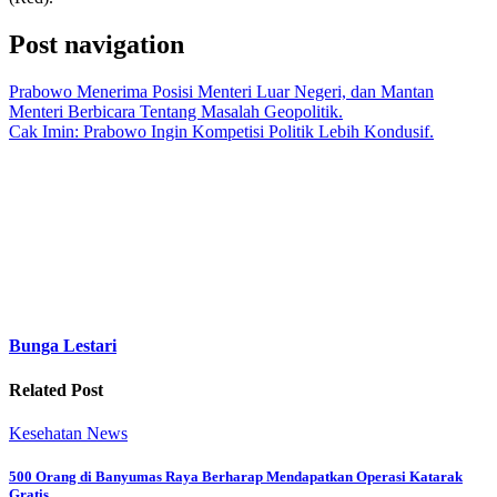
Post navigation
Prabowo Menerima Posisi Menteri Luar Negeri, dan Mantan
Menteri Berbicara Tentang Masalah Geopolitik.
Cak Imin: Prabowo Ingin Kompetisi Politik Lebih Kondusif.
Bunga Lestari
Related Post
Kesehatan
News
500 Orang di Banyumas Raya Berharap Mendapatkan Operasi Katarak
Gratis