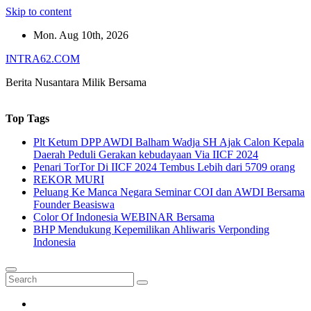
Skip to content
Mon. Aug 10th, 2026
INTRA62.COM
Berita Nusantara Milik Bersama
Top Tags
Plt Ketum DPP AWDI Balham Wadja SH Ajak Calon Kepala
Daerah Peduli Gerakan kebudayaan Via IICF 2024
Penari TorTor Di IICF 2024 Tembus Lebih dari 5709 orang
REKOR MURI
Peluang Ke Manca Negara Seminar COI dan AWDI Bersama
Founder Beasiswa
Color Of Indonesia WEBINAR Bersama
BHP Mendukung Kepemilikan Ahliwaris Verponding
Indonesia