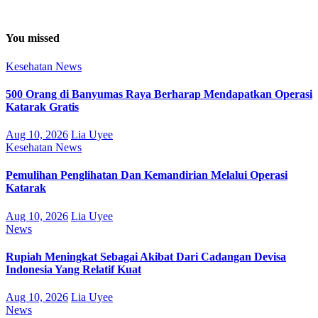
You missed
Kesehatan
News
500 Orang di Banyumas Raya Berharap Mendapatkan Operasi
Katarak Gratis
Aug 10, 2026
Lia Uyee
Kesehatan
News
Pemulihan Penglihatan Dan Kemandirian Melalui Operasi
Katarak
Aug 10, 2026
Lia Uyee
News
Rupiah Meningkat Sebagai Akibat Dari Cadangan Devisa
Indonesia Yang Relatif Kuat
Aug 10, 2026
Lia Uyee
News