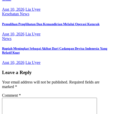
Aug 10, 2026
Lia Uyee
Kesehatan
News
Pemulihan Penglihatan Dan Kemandirian Melalui Operasi Katarak
Aug 10, 2026
Lia Uyee
News
Rupiah Meningkat Sebagai Akibat Dari Cadangan Devisa Indonesia Yang
Relatif Kuat
Aug 10, 2026
Lia Uyee
Leave a Reply
Your email address will not be published.
Required fields are
marked
*
Comment
*