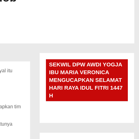
SEKWIL DPW AWDI YOGJA
yal itu
IBU MARIA VERONICA
MENGUCAPKAN SELAMAT
HARI RAYA IDUL FITRI 1447
H
iapkan tim
atunya