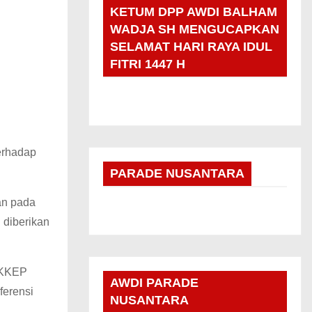
KETUM DPP AWDI BALHAM
WADJA SH MENGUCAPKAN
SELAMAT HARI RAYA IDUL
FITRI 1447 H
erhadap
PARADE NUSANTARA
an pada
 diberikan
 KKEP
AWDI PARADE
ferensi
NUSANTARA