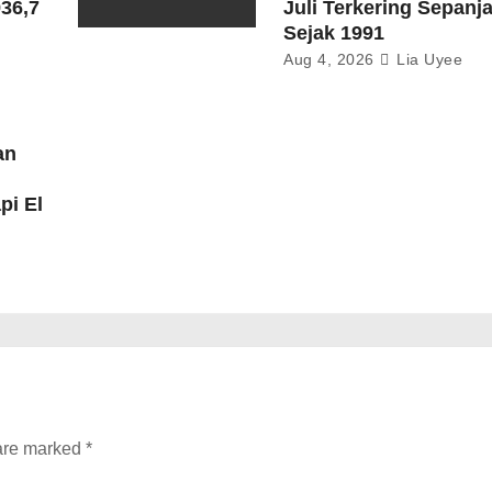
36,7
Juli Terkering Sepan
Sejak 1991
Aug 4, 2026
Lia Uyee
an
pi El
 are marked
*