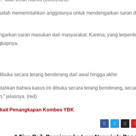
ga sudah memerintahkan anggotanya untuk mendengarkan saran 
garkan saran masukan dari masyarakat. Karena, yang terpenti
ngkapnya.
dibuka secara terang benderang dari awal hingga akhir.
ntahkan bahwa kasus ini dibuka secara terang benderang, seca
” jelasnya. (red)
erkait Penangkapan Kombes YBK