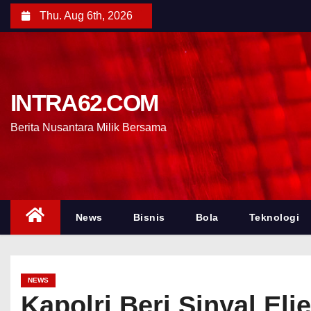
Thu. Aug 6th, 2026
INTRA62.COM
Berita Nusantara Milik Bersama
News
Bisnis
Bola
Teknologi
NEWS
Kapolri Beri Sinyal El