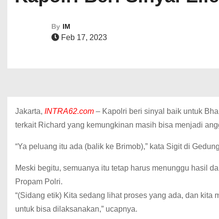
By
IM
Feb 17, 2023
Jakarta,
INTRA62.com
– Kapolri beri sinyal baik untuk Bha
terkait Richard yang kemungkinan masih bisa menjadi an
“Ya peluang itu ada (balik ke Brimob),” kata Sigit di Gedun
Meski begitu, semuanya itu tetap harus menunggu hasil da
Propam Polri.
“(Sidang etik) Kita sedang lihat proses yang ada, dan kit
untuk bisa dilaksanakan,” ucapnya.