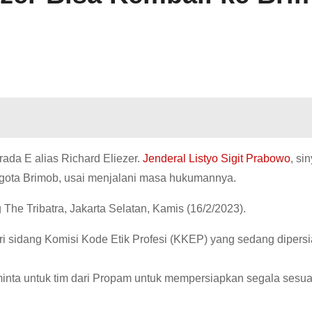
rada E alias Richard Eliezer.
Jenderal Listyo Sigit Prabowo
, sin
ggota Brimob, usai menjalani masa hukumannya.
g The Tribatra, Jakarta Selatan, Kamis (16/2/2023).
ri sidang Komisi Kode Etik Profesi (KKEP) yang sedang dipers
a minta untuk tim dari Propam untuk mempersiapkan segala sesu