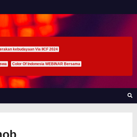
erakan kebudayaan Via IICF 2024
iswa
Color Of Indonesia WEBINAR Bersama
mob