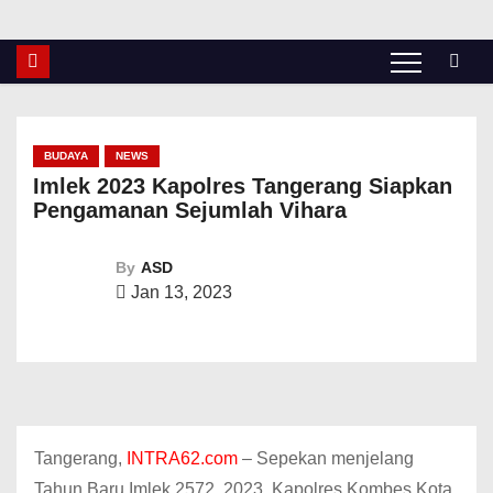
BUDAYA
NEWS
Imlek 2023 Kapolres Tangerang Siapkan
Pengamanan Sejumlah Vihara
By
ASD
Jan 13, 2023
Tangerang,
INTRA62.com
– Sepekan menjelang
Tahun Baru Imlek 2572, 2023, Kapolres Kombes Kota