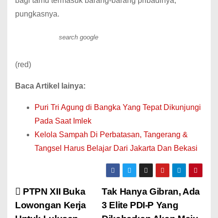
bagi tamu termasuk barang-barang pribadinya,”
pungkasnya.
search google
(red)
Baca Artikel lainya:
Puri Tri Agung di Bangka Yang Tepat Dikunjungi
Pada Saat Imlek
Kelola Sampah Di Perbatasan, Tangerang &
Tangsel Harus Belajar Dari Jakarta Dan Bekasi
PTPN XII Buka
Tak Hanya Gibran, Ada
Lowongan Kerja
3 Elite PDI-P Yang