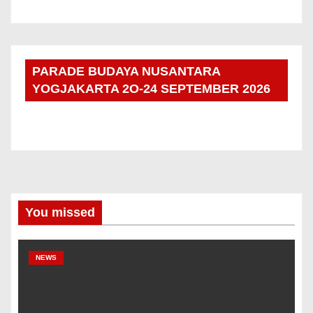
PARADE BUDAYA NUSANTARA
YOGJAKARTA 2O-24 SEPTEMBER 2026
You missed
NEWS