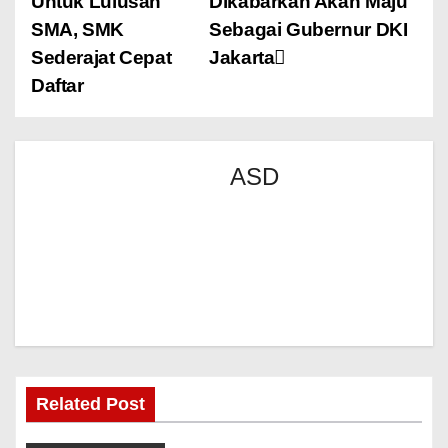
Untuk Lulusan
Dikabarkan Akan Maju
SMA, SMK
Sebagai Gubernur DKI
Sederajat Cepat
Jakarta
Daftar
ASD
Related Post