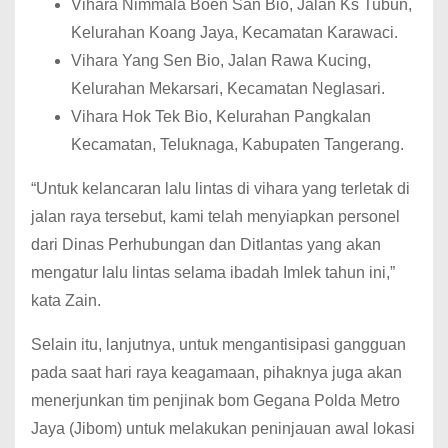
Vihara Nimmala Boen San Bio, Jalan Ks Tubun,
Kelurahan Koang Jaya, Kecamatan Karawaci.
Vihara Yang Sen Bio, Jalan Rawa Kucing,
Kelurahan Mekarsari, Kecamatan Neglasari.
Vihara Hok Tek Bio, Kelurahan Pangkalan
Kecamatan, Teluknaga, Kabupaten Tangerang.
“Untuk kelancaran lalu lintas di vihara yang terletak di
jalan raya tersebut, kami telah menyiapkan personel
dari Dinas Perhubungan dan Ditlantas yang akan
mengatur lalu lintas selama ibadah Imlek tahun ini,”
kata Zain.
Selain itu, lanjutnya, untuk mengantisipasi gangguan
pada saat hari raya keagamaan, pihaknya juga akan
menerjunkan tim penjinak bom Gegana Polda Metro
Jaya (Jibom) untuk melakukan peninjauan awal lokasi