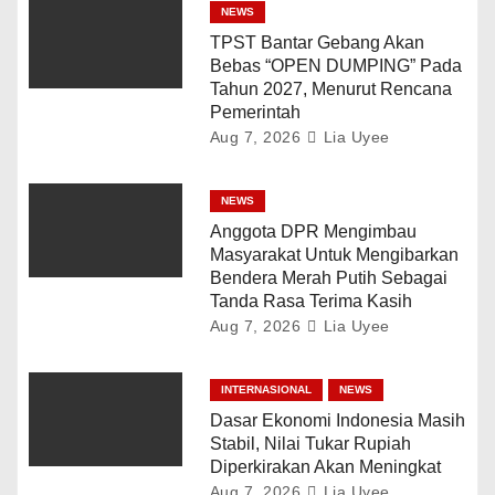
NEWS
TPST Bantar Gebang Akan
Bebas “OPEN DUMPING” Pada
Tahun 2027, Menurut Rencana
Pemerintah
Aug 7, 2026
Lia Uyee
NEWS
Anggota DPR Mengimbau
Masyarakat Untuk Mengibarkan
Bendera Merah Putih Sebagai
Tanda Rasa Terima Kasih
Aug 7, 2026
Lia Uyee
INTERNASIONAL
NEWS
Dasar Ekonomi Indonesia Masih
Stabil, Nilai Tukar Rupiah
Diperkirakan Akan Meningkat
Aug 7, 2026
Lia Uyee