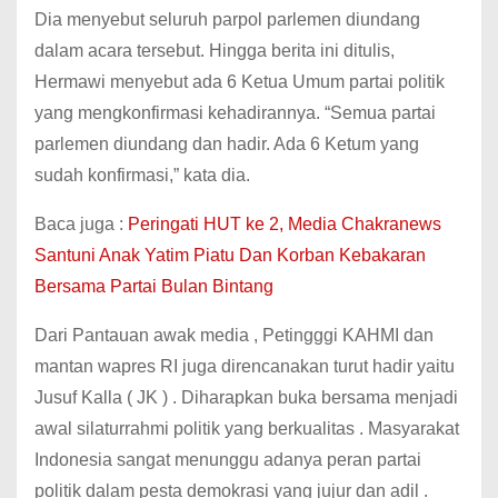
Dia menyebut seluruh parpol parlemen diundang
dalam acara tersebut. Hingga berita ini ditulis,
Hermawi menyebut ada 6 Ketua Umum partai politik
yang mengkonfirmasi kehadirannya. “Semua partai
parlemen diundang dan hadir. Ada 6 Ketum yang
sudah konfirmasi,” kata dia.
Baca juga :
Peringati HUT ke 2, Media Chakranews
Santuni Anak Yatim Piatu Dan Korban Kebakaran
Bersama Partai Bulan Bintang
Dari Pantauan awak media , Petingggi KAHMI dan
mantan wapres RI juga direncanakan turut hadir yaitu
Jusuf Kalla ( JK ) . Diharapkan buka bersama menjadi
awal silaturrahmi politik yang berkualitas . Masyarakat
Indonesia sangat menunggu adanya peran partai
politik dalam pesta demokrasi yang jujur dan adil .