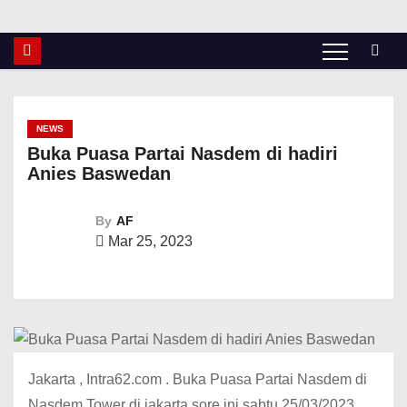
NEWS
Buka Puasa Partai Nasdem di hadiri
Anies Baswedan
By
AF
Mar 25, 2023
Jakarta , Intra62.com . Buka Puasa Partai Nasdem di
Nasdem Tower di jakarta sore ini sabtu 25/03/2023 .