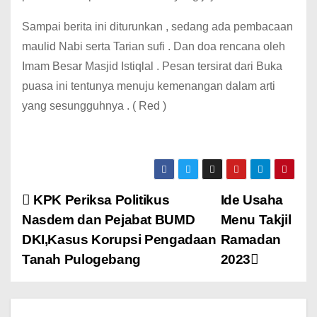
Sampai berita ini diturunkan , sedang ada pembacaan
maulid Nabi serta Tarian sufi . Dan doa rencana oleh
Imam Besar Masjid Istiqlal . Pesan tersirat dari Buka
puasa ini tentunya menuju kemenangan dalam arti
yang sesungguhnya . ( Red )
KPK Periksa Politikus
Ide Usaha
Nasdem dan Pejabat BUMD
Menu Takjil
DKI,Kasus Korupsi Pengadaan
Ramadan
Tanah Pulogebang
2023