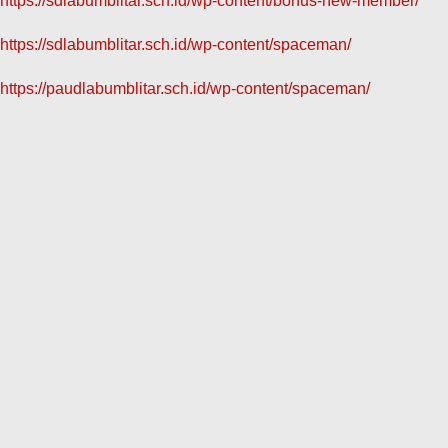
https://sdlabumblitar.sch.id/wp-content/bonus-new-member/
https://sdlabumblitar.sch.id/wp-content/spaceman/
https://paudlabumblitar.sch.id/wp-content/spaceman/