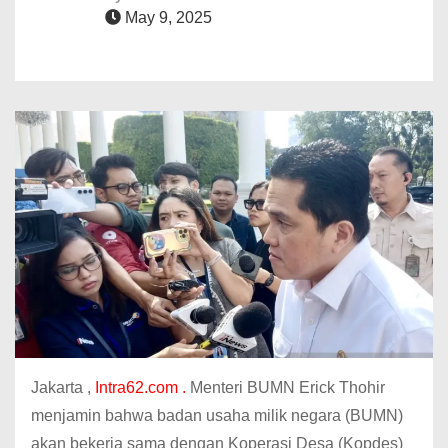
May 9, 2025
Jakarta ,
Intra62.com .
Menteri BUMN Erick Thohir
menjamin bahwa badan usaha milik negara (BUMN)
akan bekerja sama dengan Koperasi Desa (Kopdes)