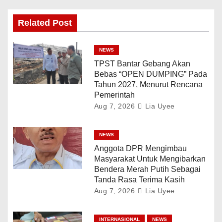
Related Post
NEWS
TPST Bantar Gebang Akan
Bebas “OPEN DUMPING” Pada
Tahun 2027, Menurut Rencana
Pemerintah
Aug 7, 2026
Lia Uyee
NEWS
Anggota DPR Mengimbau
Masyarakat Untuk Mengibarkan
Bendera Merah Putih Sebagai
Tanda Rasa Terima Kasih
Aug 7, 2026
Lia Uyee
INTERNASIONAL
NEWS