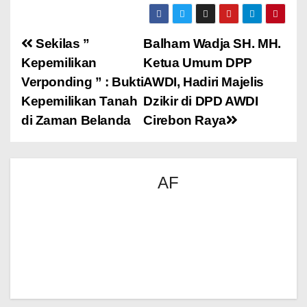
Sekilas ”
Balham Wadja SH. MH.
Kepemilikan
Ketua Umum DPP
Verponding ” : Bukti
AWDI, Hadiri Majelis
Kepemilikan Tanah
Dzikir di DPD AWDI
di Zaman Belanda
Cirebon Raya
AF