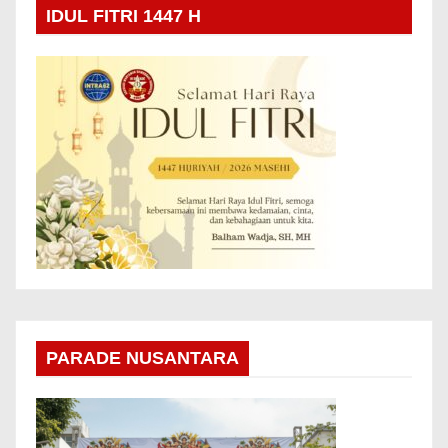
IDUL FITRI 1447 H
PARADE NUSANTARA