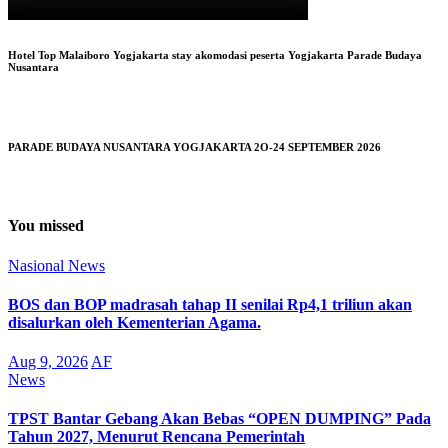
Hotel Top Malaiboro Yogjakarta stay akomodasi peserta Yogjakarta Parade Budaya
Nusantara
PARADE BUDAYA NUSANTARA YOGJAKARTA 2O-24 SEPTEMBER 2026
You missed
Nasional
News
BOS dan BOP madrasah tahap II senilai Rp4,1 triliun akan
disalurkan oleh Kementerian Agama.
Aug 9, 2026
AF
News
TPST Bantar Gebang Akan Bebas “OPEN DUMPING” Pada
Tahun 2027, Menurut Rencana Pemerintah