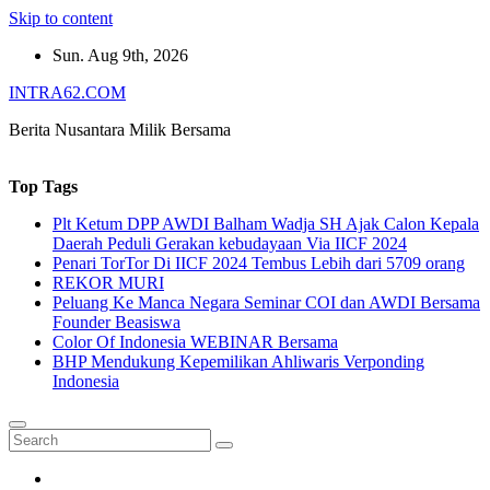
Skip to content
Sun. Aug 9th, 2026
INTRA62.COM
Berita Nusantara Milik Bersama
Top Tags
Plt Ketum DPP AWDI Balham Wadja SH Ajak Calon Kepala
Daerah Peduli Gerakan kebudayaan Via IICF 2024
Penari TorTor Di IICF 2024 Tembus Lebih dari 5709 orang
REKOR MURI
Peluang Ke Manca Negara Seminar COI dan AWDI Bersama
Founder Beasiswa
Color Of Indonesia WEBINAR Bersama
BHP Mendukung Kepemilikan Ahliwaris Verponding
Indonesia