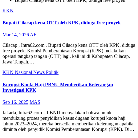
Bupati Cilacap kena OTT oleh KPK, diduga free proyek
KKN
Bupati Cilacap kena OTT oleh KPK, diduga free proyek
Mar 14, 2026
AF
Cilacap , Intra62.com . Bupati Cilacap kena OTT oleh KPK, diduga
free proyek. Komisi Pemberantasan Korupsi (KPK) melakukan
operasi tangkap tangan (OTT) lagi, kali ini di Kabupaten Cilacap,
Jawa Tengah,…
KKN
Nasional
News
Politik
Korupsi Kuota Haji PBNU Memberikan Keterangan
Investigasi KPK
Sep 16, 2025
MAS
Jakarta, Intra62.com – PBNU menyatakan bahwa untuk
mendukung proses penyidikan kasus dugaan korupsi kuota haji
tahun 2023–2024, mereka bersedia memberikan keterangan apabila
diminta oleh penyidik Komisi Pemberantasan Korupsi (KPK). Di…