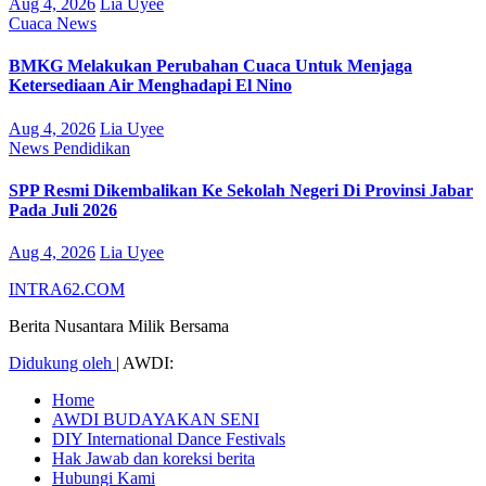
Aug 4, 2026
Lia Uyee
Cuaca
News
BMKG Melakukan Perubahan Cuaca Untuk Menjaga
Ketersediaan Air Menghadapi El Nino
Aug 4, 2026
Lia Uyee
News
Pendidikan
SPP Resmi Dikembalikan Ke Sekolah Negeri Di Provinsi Jabar
Pada Juli 2026
Aug 4, 2026
Lia Uyee
INTRA62.COM
Berita Nusantara Milik Bersama
Didukung oleh
|
AWDI:
Home
AWDI BUDAYAKAN SENI
DIY International Dance Festivals
Hak Jawab dan koreksi berita
Hubungi Kami