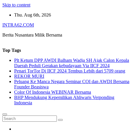
Skip to content
Thu. Aug 6th, 2026
INTRA62.COM
Berita Nusantara Milik Bersama
Top Tags
Plt Ketum DPP AWDI Balham Wadja SH Ajak Calon Kepala
Daerah Peduli Gerakan kebudayaan Via IICF 2024
Penari TorTor Di IICF 2024 Tembus Lebih dari 5709 orang
REKOR MURI
Peluang Ke Manca Negara Seminar COI dan AWDI Bersama
Founder Beasiswa
Color Of Indonesia WEBINAR Bersama
BHP Mendukung Kepemilikan Ahliwaris Verponding
Indonesia