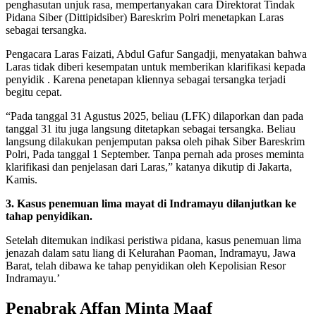
penghasutan unjuk rasa, mempertanyakan cara Direktorat Tindak
Pidana Siber (Dittipidsiber) Bareskrim Polri menetapkan Laras
sebagai tersangka.
Pengacara Laras Faizati, Abdul Gafur Sangadji, menyatakan bahwa
Laras tidak diberi kesempatan untuk memberikan klarifikasi kepada
penyidik . Karena penetapan kliennya sebagai tersangka terjadi
begitu cepat.
“Pada tanggal 31 Agustus 2025, beliau (LFK) dilaporkan dan pada
tanggal 31 itu juga langsung ditetapkan sebagai tersangka. Beliau
langsung dilakukan penjemputan paksa oleh pihak Siber Bareskrim
Polri, Pada tanggal 1 September. Tanpa pernah ada proses meminta
klarifikasi dan penjelasan dari Laras,” katanya dikutip di Jakarta,
Kamis.
3. Kasus penemuan lima mayat di Indramayu dilanjutkan ke
tahap penyidikan.
Setelah ditemukan indikasi peristiwa pidana, kasus penemuan lima
jenazah dalam satu liang di Kelurahan Paoman, Indramayu, Jawa
Barat, telah dibawa ke tahap penyidikan oleh Kepolisian Resor
Indramayu.’
Penabrak Affan Minta Maaf