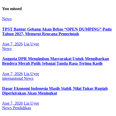
You missed
News
TPST Bantar Gebang Akan Bebas “OPEN DUMPING” Pada
Tahun 2027, Menurut Rencana Pemerintah
Aug 7, 2026
Lia Uyee
News
Anggota DPR Mengimbau Masyarakat Untuk Mengibarkan
Bendera Merah Putih Sebagai Tanda Rasa Terima Kasih
Aug 7, 2026
Lia Uyee
internasional
News
Dasar Ekonomi Indonesia Masih Stabil, Nilai Tukar Rupiah
Diperkirakan Akan Meningkat
Aug 7, 2026
Lia Uyee
News
Pendidikan