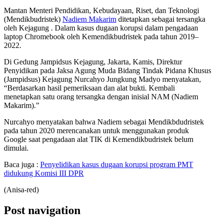
Mantan Menteri Pendidikan, Kebudayaan, Riset, dan Teknologi
(Mendikbudristek)
Nadiem Makarim
ditetapkan sebagai tersangka
oleh Kejagung . Dalam kasus dugaan korupsi dalam pengadaan
laptop Chromebook oleh Kemendikbudristek pada tahun 2019–
2022.
Di Gedung Jampidsus Kejagung, Jakarta, Kamis, Direktur
Penyidikan pada Jaksa Agung Muda Bidang Tindak Pidana Khusus
(Jampidsus) Kejagung Nurcahyo Jungkung Madyo menyatakan,
“Berdasarkan hasil pemeriksaan dan alat bukti. Kembali
menetapkan satu orang tersangka dengan inisial NAM (Nadiem
Makarim).”
Nurcahyo menyatakan bahwa Nadiem sebagai Mendikbdudristek
pada tahun 2020 merencanakan untuk menggunakan produk
Google saat pengadaan alat TIK di Kemendikbudristek belum
dimulai.
Baca juga :
Penyelidikan kasus dugaan korupsi program PMT
didukung Komisi III DPR
(Anisa-red)
Post navigation