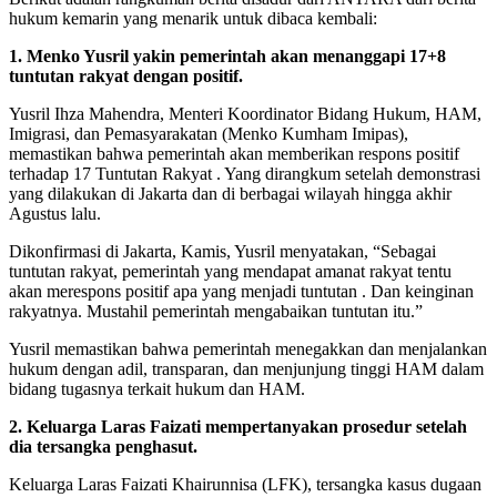
hukum kemarin yang menarik untuk dibaca kembali:
1. Menko Yusril yakin pemerintah akan menanggapi 17+8
tuntutan rakyat dengan positif.
Yusril Ihza Mahendra, Menteri Koordinator Bidang Hukum, HAM,
Imigrasi, dan Pemasyarakatan (Menko Kumham Imipas),
memastikan bahwa pemerintah akan memberikan respons positif
terhadap 17 Tuntutan Rakyat . Yang dirangkum setelah demonstrasi
yang dilakukan di Jakarta dan di berbagai wilayah hingga akhir
Agustus lalu.
Dikonfirmasi di Jakarta, Kamis, Yusril menyatakan, “Sebagai
tuntutan rakyat, pemerintah yang mendapat amanat rakyat tentu
akan merespons positif apa yang menjadi tuntutan . Dan keinginan
rakyatnya. Mustahil pemerintah mengabaikan tuntutan itu.”
Yusril memastikan bahwa pemerintah menegakkan dan menjalankan
hukum dengan adil, transparan, dan menjunjung tinggi HAM dalam
bidang tugasnya terkait hukum dan HAM.
2. Keluarga Laras Faizati mempertanyakan prosedur setelah
dia tersangka penghasut.
Keluarga Laras Faizati Khairunnisa (LFK), tersangka kasus dugaan