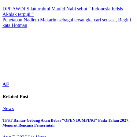
DPP AWDI Silaturrahmi Maulid Nabi sebut ” Indonesia Krisis
Akhlak terpuji “
Penetapan Nadiem Makarim sebagai tersangka cari sensasi, Begini
kata Hotman
AF
Related Post
News
TPST Bantar Gebang Akan Bebas “OPEN DUMPING” Pada Tahun 2027,
Menurut Rencana Pemerintah