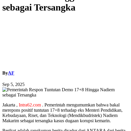
sebagai Tersangka
By
AF
Sep 5, 2025
Jakarta ,
Intra62.com
. Pemerintah mengumumkan bahwa bakal
merepons positif tuntutan 17+8 terhadap eks Menteri Pendidikan,
Kebudayaan, Riset, dan Teknologi (Mendikbudristek) Nadiem
Makarim sebagai tersangka kasus dugaan korupsi kemarin.
Berikut adalah rangkuman berita disadur dari ANTARA dari berita