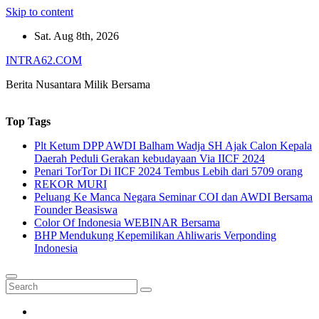
Skip to content
Sat. Aug 8th, 2026
INTRA62.COM
Berita Nusantara Milik Bersama
Top Tags
Plt Ketum DPP AWDI Balham Wadja SH Ajak Calon Kepala
Daerah Peduli Gerakan kebudayaan Via IICF 2024
Penari TorTor Di IICF 2024 Tembus Lebih dari 5709 orang
REKOR MURI
Peluang Ke Manca Negara Seminar COI dan AWDI Bersama
Founder Beasiswa
Color Of Indonesia WEBINAR Bersama
BHP Mendukung Kepemilikan Ahliwaris Verponding
Indonesia