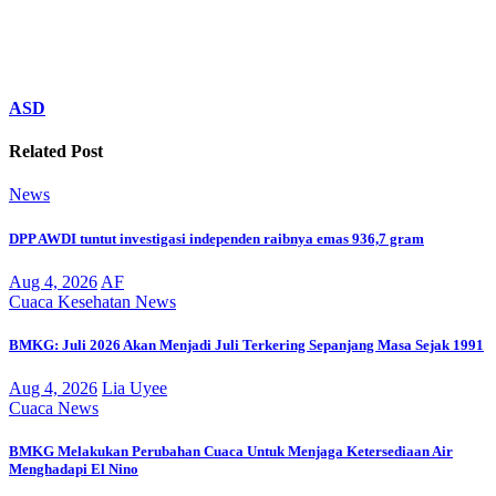
ASD
Related Post
News
DPP AWDI tuntut investigasi independen raibnya emas 936,7 gram
Aug 4, 2026
AF
Cuaca
Kesehatan
News
BMKG: Juli 2026 Akan Menjadi Juli Terkering Sepanjang Masa Sejak 1991
Aug 4, 2026
Lia Uyee
Cuaca
News
BMKG Melakukan Perubahan Cuaca Untuk Menjaga Ketersediaan Air
Menghadapi El Nino