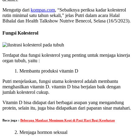
Mengutip dari
kompas.com
, “Sebaiknya periksa kadar kolesterol
rutin minimal satu tahun sekali,” jelas Putri dalam acara Halal
Bihalal dan Health Talkshow Nutrive Benecol, Selasa (16/5/2023).
Fungsi Kolesterol
Terdapat dua fungsi kolesterol yang penting untuk menjaga kinerja
organ tubuh, yaitu :
1. Membantu produksi vitamin D
Putri menjelaskan, fungsi utama kolesterol adalah membantu
menghasilkan vitamin D. vitamin D bisa berjalan baik dengan
jumlah kolesterol cukup.
Vitamin D bisa didapat dari berbagai asupan yang mengandung
protein, selain itu, juga bisa didapatkan dari paparan sinar matahari.
Baca juga :
Beberapa Manfaat Meminum Kopi di Pagi Hari Bagi Kesehatan
2. Menjaga hormon seksual