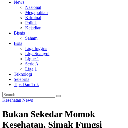
News
Nasional
Megapolitan
Kriminal
Politik
Kejadian
Bisnis
Saham
Bola
Liga Inggris
Liga Spanyol
Ligue 1
Serie A
Liga 1
Teknologi
Selebrita
Tips Dan Trik
Kesehatan
News
Bukan Sekedar Momok
Kesehatan, Simak Fungsi