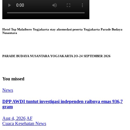
Hotel Top Malaiboro Yogjakarta stay akomodasi peserta Yogjakarta Parade Budaya
Nusantara
PARADE BUDAYA NUSANTARA YOGJAKARTA 2O-24 SEPTEMBER 2026
You missed
News
DPP AWDI tuntut investigasi independen raibnya emas 936,7
gram
Aug 4, 2026
AF
Cuaca
Kesehatan
News