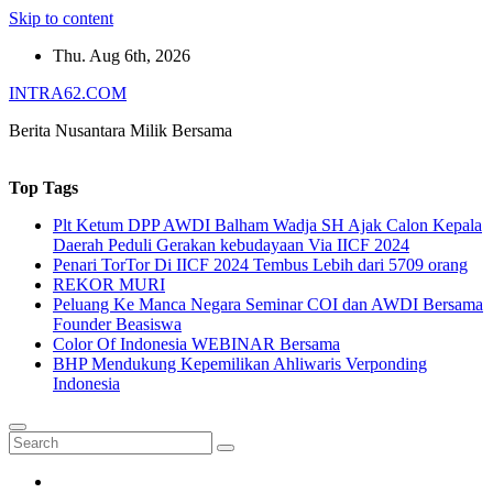
Skip to content
Thu. Aug 6th, 2026
INTRA62.COM
Berita Nusantara Milik Bersama
Top Tags
Plt Ketum DPP AWDI Balham Wadja SH Ajak Calon Kepala
Daerah Peduli Gerakan kebudayaan Via IICF 2024
Penari TorTor Di IICF 2024 Tembus Lebih dari 5709 orang
REKOR MURI
Peluang Ke Manca Negara Seminar COI dan AWDI Bersama
Founder Beasiswa
Color Of Indonesia WEBINAR Bersama
BHP Mendukung Kepemilikan Ahliwaris Verponding
Indonesia