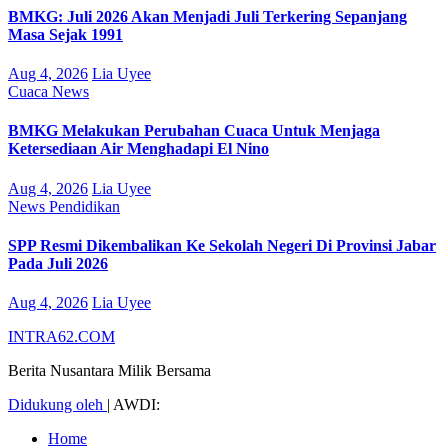
BMKG: Juli 2026 Akan Menjadi Juli Terkering Sepanjang
Masa Sejak 1991
Aug 4, 2026
Lia Uyee
Cuaca
News
BMKG Melakukan Perubahan Cuaca Untuk Menjaga
Ketersediaan Air Menghadapi El Nino
Aug 4, 2026
Lia Uyee
News
Pendidikan
SPP Resmi Dikembalikan Ke Sekolah Negeri Di Provinsi Jabar
Pada Juli 2026
Aug 4, 2026
Lia Uyee
INTRA62.COM
Berita Nusantara Milik Bersama
Didukung oleh
|
AWDI:
Home