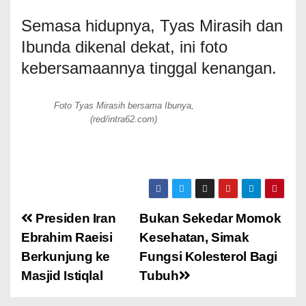
Semasa hidupnya, Tyas Mirasih dan
Ibunda dikenal dekat, ini foto
kebersamaannya tinggal kenangan.
Foto Tyas Mirasih bersama Ibunya,
(red/intra62.com)
Presiden Iran
Bukan Sekedar Momok
Ebrahim Raeisi
Kesehatan, Simak
Berkunjung ke
Fungsi Kolesterol Bagi
Masjid Istiqlal
Tubuh