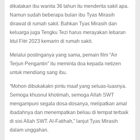
dikatakan ibu wanita 36 tahun itu menderita sakit apa.
Namun sudah beberapa bulan ibu Tyas Mirasih
dirawat di rumah sakit. Bahkan Tyas Mirasih dan
keluarga juga Tengku Tezi harus merayakan lebaran
Idul Fitri 2023 kemarin di rumah sakit.
Melalui postinganya yang sama, pemain film “Air
Terjun Pengantin” itu meminta doa kepada netizen
untuk mendiang sang ibu.
“Mohon dibukakakn pintu maaf yang seluas-luasnya.
Semoga khusnul khotimah, semoga Allah SWT
mengampuni segala dosa-dosanya, melipatkan amal
ibadahnya dan menempatkan beliau di tempat terbaik
di sisi Allah SWT. Al-Fatihah,” lanjut Tyas Mirasih
dalam unggahan.