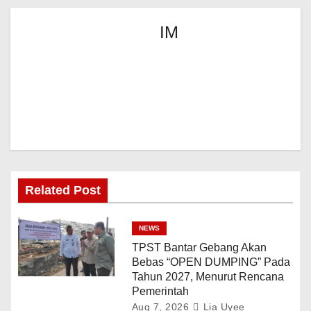
IM
Related Post
NEWS
TPST Bantar Gebang Akan
Bebas “OPEN DUMPING” Pada
Tahun 2027, Menurut Rencana
Pemerintah
Aug 7, 2026
Lia Uyee