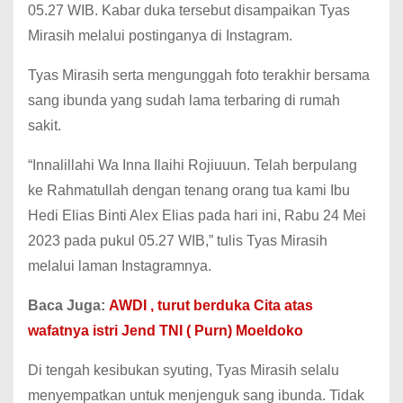
05.27 WIB. Kabar duka tersebut disampaikan Tyas
Mirasih melalui postinganya di Instagram.
Tyas Mirasih serta mengunggah foto terakhir bersama
sang ibunda yang sudah lama terbaring di rumah
sakit.
“Innalillahi Wa Inna Ilaihi Rojiuuun. Telah berpulang
ke Rahmatullah dengan tenang orang tua kami Ibu
Hedi Elias Binti Alex Elias pada hari ini, Rabu 24 Mei
2023 pada pukul 05.27 WIB,” tulis Tyas Mirasih
melalui laman Instagramnya.
Baca Juga:
AWDI , turut berduka Cita atas
wafatnya istri Jend TNI ( Purn) Moeldoko
Di tengah kesibukan syuting, Tyas Mirasih selalu
menyempatkan untuk menjenguk sang ibunda. Tidak