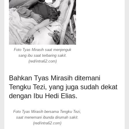
Foto Tyas Mirasih saat menjenguk
sang ibu saat terbaring sakit.
(red/intra62.com)
Bahkan Tyas Mirasih ditemani
Tengku Tezi, yang juga sudah dekat
dengan Ibu Hedi Elias.
Foto Tyas Mirasih bersama Tengku Tezi,
saat menemani ibunda dirumah sakit.
(red/intra62.com)