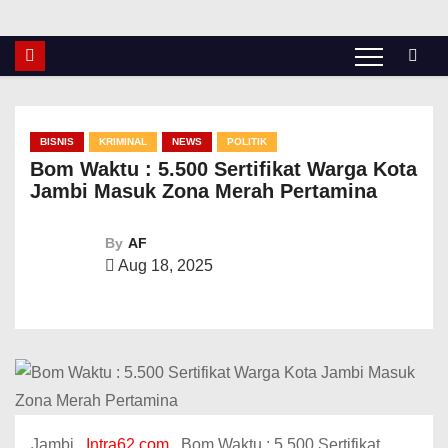
BISNIS
KRIMINAL
NEWS
POLITIK
Bom Waktu : 5.500 Sertifikat Warga Kota
Jambi Masuk Zona Merah Pertamina
By
AF
Aug 18, 2025
Jambi ,
Intra62.com
. Bom Waktu : 5.500 Sertifikat