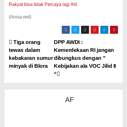
Rakyat bisa tidak Percaya lagi lh0
(Anisa-red)
Tiga orang
DPP AWDI :
tewas dalam
Kemerdekaan RI jangan
kebakaran sumur
dibungkus dengan ”
minyak di Blora
Kebijakan ala VOC Jilid II
“
AF