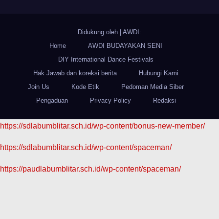
Didukung oleh
|
AWDI:
Home
AWDI BUDAYAKAN SENI
DIY International Dance Festivals
Hak Jawab dan koreksi berita
Hubungi Kami
Join Us
Kode Etik
Pedoman Media Siber
Pengaduan
Privacy Policy
Redaksi
https://sdlabumblitar.sch.id/wp-content/bonus-new-member/
https://sdlabumblitar.sch.id/wp-content/spaceman/
https://paudlabumblitar.sch.id/wp-content/spaceman/