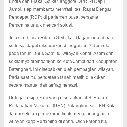
Endra dari Fraksi Golkar, anggota DPR RI Dapil
Jambi, siap membantu memfasilitasi Rapat Dengar
Pendapat (RDP) di parlemen pusat bersama
Pertamina untuk mencari solusi.
Jejak Terbitnya Ribuan Sertifikat: Bagaimana ribuan
sertifikat dapat dikeluarkan di negara ini? Bermula
pada tahun 1988. Saat itu, wilayah Kenali Asam dan
sekitarnya dipindahkan ke Kota Jambi dari Kabupaten
Batanghari. Ini disebabkan oleh pembagian wilayah.
Pada saat itu, pendataan tanah masih dilakukan
secara manual dan terfragmentasi.
Diduga, arsip resmi yang diserahkan oleh Badan
Pertanahan Nasional (BPN) Batanghari ke BPN Kota
Jambi setelah pemekaran tidak mengandung peta
wilayah kerja Pertamina di sana. Oleh karena itu,