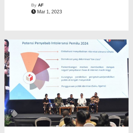
By
AF
Mar 1, 2023