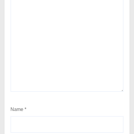
Name
*