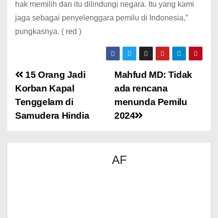
hak memilih dan itu dilindungi negara. Itu yang kami
jaga sebagai penyelenggara pemilu di Indonesia,”
pungkasnya. ( red )
15 Orang Jadi
Mahfud MD: Tidak
Korban Kapal
ada rencana
Tenggelam di
menunda Pemilu
Samudera Hindia
2024
AF