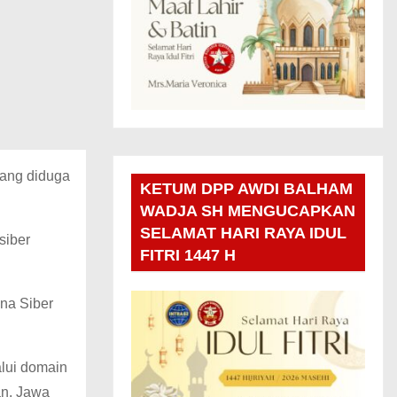
yang diduga
KETUM DPP AWDI BALHAM
WADJA SH MENGUCAPKAN
SELAMAT HARI RAYA IDUL
siber
FITRI 1447 H
ana Siber
alui domain
an, Jawa