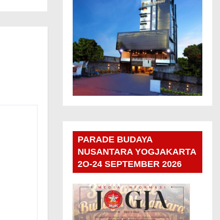
PARADE BUDAYA
NUSANTARA YOGJAKARTA
2O-24 SEPTEMBER 2026