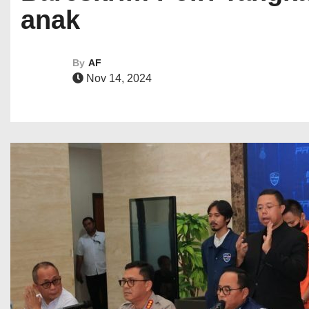
anak
By
AF
Nov 14, 2024