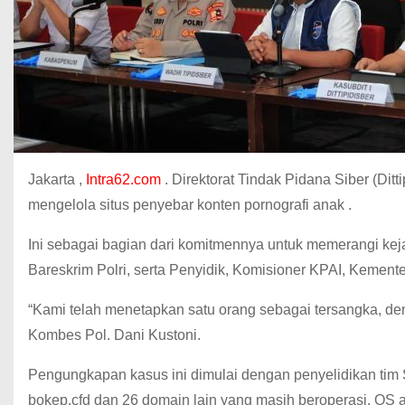
Jakarta ,
Intra62.com
. Direktorat Tindak Pidana Siber (Ditt
mengelola situs penyebar konten pornografi anak .
Ini sebagai bagian dari komitmennya untuk memerangi kejaha
Bareskrim Polri, serta Penyidik, Komisioner KPAI, Kemen
“Kami telah menetapkan satu orang sebagai tersangka, deng
Kombes Pol. Dani Kustoni.
Pengungkapan kasus ini dimulai dengan penyelidikan tim
bokep.cfd dan 26 domain lain yang masih beroperasi. OS 