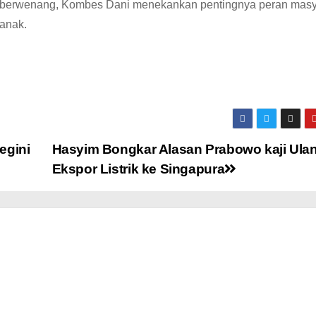
k berwenang, Kombes Dani menekankan pentingnya peran masy
 anak.
egini
Hasyim Bongkar Alasan Prabowo kaji Ula
Ekspor Listrik ke Singapura