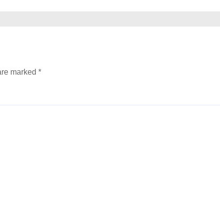
 are marked
*