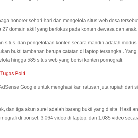
aga honorer sehari-hari dan mengelola situs web desa tersebut
la 27 domain aktif yang berfokus pada konten dewasa dan anak.
 situs, dan pengelolaan konten secara mandiri adalah modus
kan bukti tambahan berupa catatan di laptop tersangka . Yang
la hingga 585 situs web yang berisi konten pornografi.
Tugas Polri
AdSense Google untuk menghasilkan ratusan juta rupiah dari s
k, dan tiga akun surel adalah barang bukti yang disita. Hasil an
rafi di ponsel, 3.064 video di laptop, dan 1.085 video secar