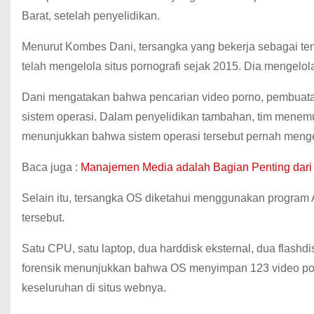
Barat, setelah penyelidikan.
Menurut Kombes Dani, tersangka yang bekerja sebagai ten
telah mengelola situs pornografi sejak 2015. Dia mengelo
Dani mengatakan bahwa pencarian video porno, pembuatan
sistem operasi. Dalam penyelidikan tambahan, tim menemu
menunjukkan bahwa sistem operasi tersebut pernah mengelo
Baca juga :
Manajemen Media adalah Bagian Penting dari 
Selain itu, tersangka OS diketahui menggunakan program 
tersebut.
Satu CPU, satu laptop, dua harddisk eksternal, dua flashdis
forensik menunjukkan bahwa OS menyimpan 123 video pornog
keseluruhan di situs webnya.