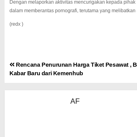
Dengan melaporkan aktivitas mencurigakan kepada piha
dalam memberantas pornografi, terutama yang melibatkan
(redx )
Rencana Penurunan Harga Tiket Pesawat , B
Kabar Baru dari Kemenhub
AF