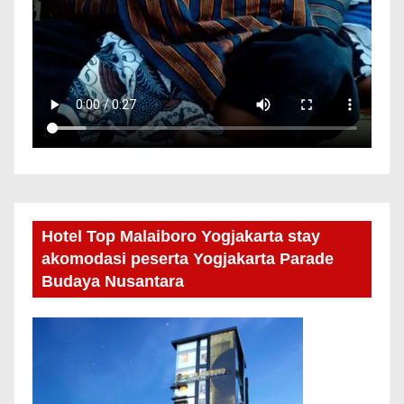
Hotel Top Malaiboro Yogjakarta stay
akomodasi peserta Yogjakarta Parade
Budaya Nusantara