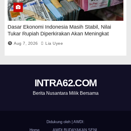
Dasar Ekonomi Indonesia Masih Stabil, Nilai
Tukar Rupiah Diperkirakan Akan Meningkat
Aug 7, 2026
Lia Uyee
INTRA62.COM
Berita Nusantara Milik Bersama
Didukung oleh
|
AWDI:
Home
AWDI BUDAYAKAN SENI