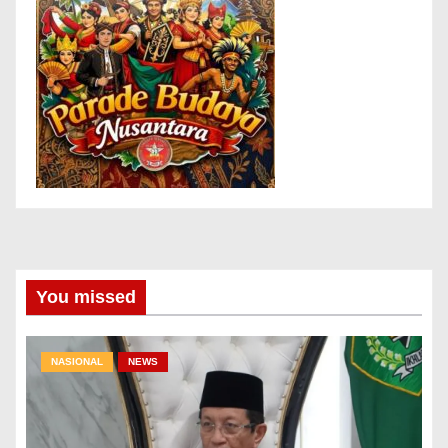
You missed
NASIONAL
NEWS