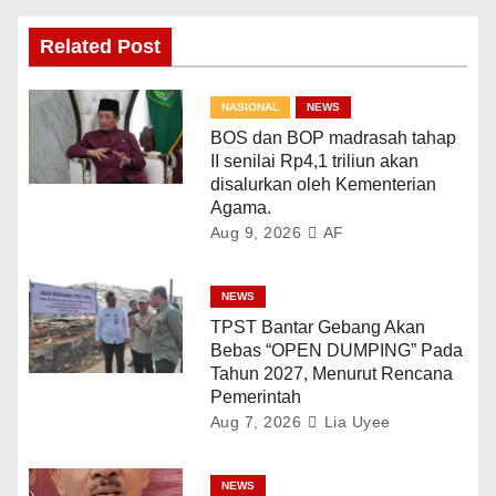
Related Post
NASIONAL
NEWS
BOS dan BOP madrasah tahap
II senilai Rp4,1 triliun akan
disalurkan oleh Kementerian
Agama.
Aug 9, 2026
AF
NEWS
TPST Bantar Gebang Akan
Bebas “OPEN DUMPING” Pada
Tahun 2027, Menurut Rencana
Pemerintah
Aug 7, 2026
Lia Uyee
NEWS