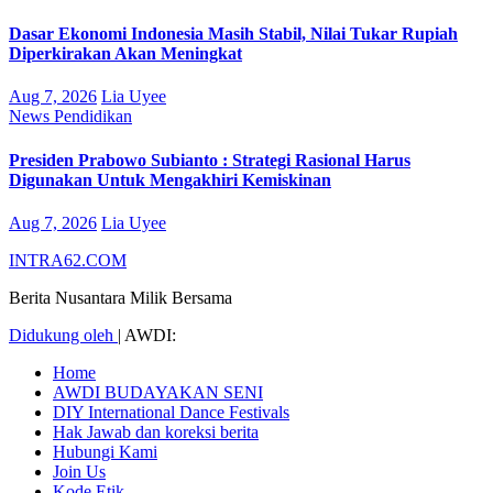
Dasar Ekonomi Indonesia Masih Stabil, Nilai Tukar Rupiah
Diperkirakan Akan Meningkat
Aug 7, 2026
Lia Uyee
News
Pendidikan
Presiden Prabowo Subianto : Strategi Rasional Harus
Digunakan Untuk Mengakhiri Kemiskinan
Aug 7, 2026
Lia Uyee
INTRA62.COM
Berita Nusantara Milik Bersama
Didukung oleh
|
AWDI:
Home
AWDI BUDAYAKAN SENI
DIY International Dance Festivals
Hak Jawab dan koreksi berita
Hubungi Kami
Join Us
Kode Etik