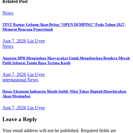
Related Post
News
TPST Bantar Gebang Akan Bebas “OPEN DUMPING” Pada Tahun 2027,
Menurut Rencana Pemerintah
Aug 7, 2026
Lia Uyee
News
Anggota DPR Mengimbau Masyarakat Untuk Mengibarkan Bendera Merah
Putih Sebagai Tanda Rasa Terima Kasih
Aug 7, 2026
Lia Uyee
internasional
News
Dasar Ekonomi Indonesia Masih Stabil, Nilai Tukar Rupiah Diperkirakan
Akan Meningkat
Aug 7, 2026
Lia Uyee
Leave a Reply
Your email address will not be published.
Required fields are