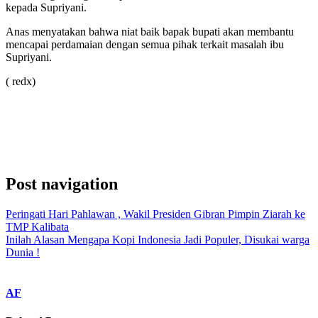
kepada Supriyani.
Anas menyatakan bahwa niat baik bapak bupati akan membantu
mencapai perdamaian dengan semua pihak terkait masalah ibu
Supriyani.
( redx)
Post navigation
Peringati Hari Pahlawan , Wakil Presiden Gibran Pimpin Ziarah ke
TMP Kalibata
Inilah Alasan Mengapa Kopi Indonesia Jadi Populer, Disukai warga
Dunia !
AF