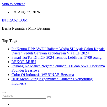
Skip to content
Sat. Aug 8th, 2026
INTRA62.COM
Berita Nusantara Milik Bersama
Top Tags
Plt Ketum DPP AWDI Balham Wadja SH Ajak Calon Kepala
Daerah Peduli Gerakan kebudayaan Via IICF 2024
Penari TorTor Di IICF 2024 Tembus Lebih dari 5709 orang
REKOR MURI
Peluang Ke Manca Negara Seminar COI dan AWDI Bersama
Founder Beasiswa
Color Of Indonesia WEBINAR Bersama
BHP Mendukung Kepemilikan Ahliwaris Verponding
Indonesia