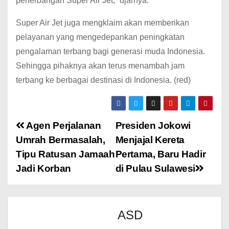
penerbangan Super Air Jet,” ujarnya.
Super Air Jet juga mengklaim akan memberikan
pelayanan yang mengedepankan peningkatan
pengalaman terbang bagi generasi muda Indonesia.
Sehingga pihaknya akan terus menambah jam
terbang ke berbagai destinasi di Indonesia. (red)
Agen Perjalanan
Presiden Jokowi
Umrah Bermasalah,
Menjajal Kereta
Tipu Ratusan Jamaah
Pertama, Baru Hadir
Jadi Korban
di Pulau Sulawesi
ASD