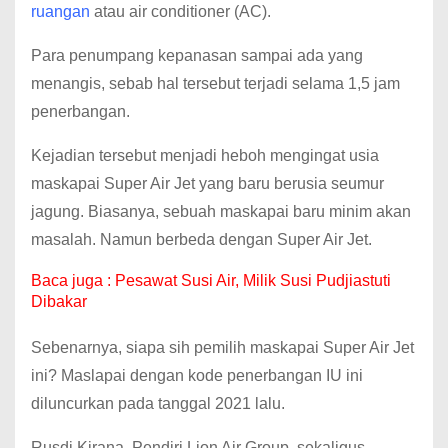
ruangan
atau air conditioner (AC).
Para penumpang kepanasan sampai ada yang
menangis, sebab hal tersebut terjadi selama 1,5 jam
penerbangan.
Kejadian tersebut menjadi heboh mengingat usia
maskapai Super Air Jet yang baru berusia seumur
jagung. Biasanya, sebuah maskapai baru minim akan
masalah. Namun berbeda dengan Super Air Jet.
Baca juga :
Pesawat Susi Air, Milik Susi Pudjiastuti
Dibakar
Sebenarnya, siapa sih pemilih maskapai Super Air Jet
ini? Maslapai dengan kode penerbangan IU ini
diluncurkan pada tanggal 2021 lalu.
Rusdi Kirana, Pendiri Lion Air Group, sekaligus