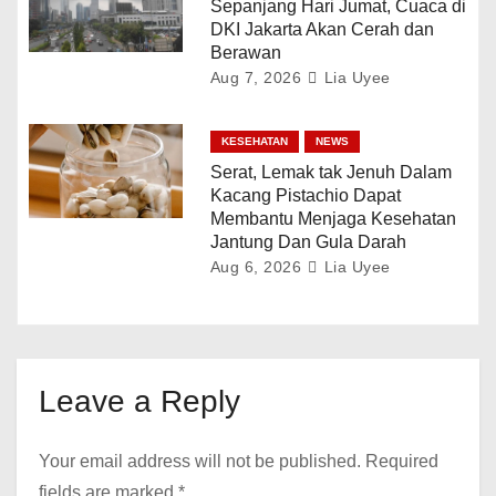
Sepanjang Hari Jumat, Cuaca di
DKI Jakarta Akan Cerah dan
Berawan
Aug 7, 2026
Lia Uyee
KESEHATAN
NEWS
Serat, Lemak tak Jenuh Dalam
Kacang Pistachio Dapat
Membantu Menjaga Kesehatan
Jantung Dan Gula Darah
Aug 6, 2026
Lia Uyee
Leave a Reply
Your email address will not be published.
Required
fields are marked
*