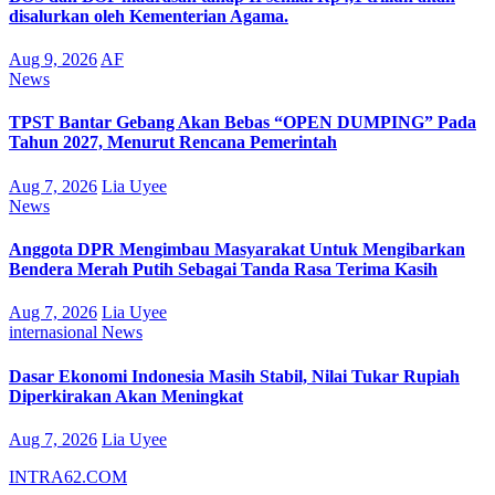
disalurkan oleh Kementerian Agama.
Aug 9, 2026
AF
News
TPST Bantar Gebang Akan Bebas “OPEN DUMPING” Pada
Tahun 2027, Menurut Rencana Pemerintah
Aug 7, 2026
Lia Uyee
News
Anggota DPR Mengimbau Masyarakat Untuk Mengibarkan
Bendera Merah Putih Sebagai Tanda Rasa Terima Kasih
Aug 7, 2026
Lia Uyee
internasional
News
Dasar Ekonomi Indonesia Masih Stabil, Nilai Tukar Rupiah
Diperkirakan Akan Meningkat
Aug 7, 2026
Lia Uyee
INTRA62.COM