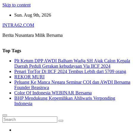
Skip to content
Sun. Aug 9th, 2026
INTRA62.COM
Berita Nusantara Milik Bersama
Top Tags
Plt Ketum DPP AWDI Balham Wadja SH Ajak Calon Kepala
Daerah Peduli Gerakan kebudayaan Via IICF 2024
Penari TorTor Di IICF 2024 Tembus Lebih dari 5709 orang
REKOR MURI
Peluang Ke Manca Negara Seminar COI dan AWDI Bersama
Founder Beasiswa
Color Of Indonesia WEBINAR Bersama
BHP Mendukung Kepemilikan Ahliwaris Verponding
Indonesia