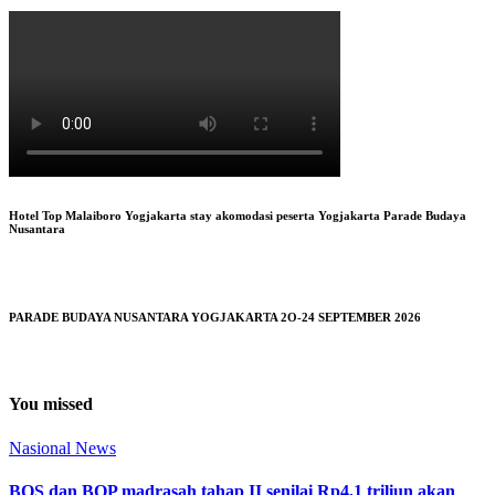
Hotel Top Malaiboro Yogjakarta stay akomodasi peserta Yogjakarta Parade Budaya
Nusantara
PARADE BUDAYA NUSANTARA YOGJAKARTA 2O-24 SEPTEMBER 2026
You missed
Nasional
News
BOS dan BOP madrasah tahap II senilai Rp4,1 triliun akan