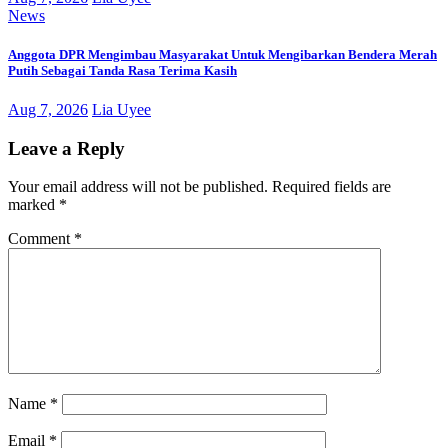
News
Anggota DPR Mengimbau Masyarakat Untuk Mengibarkan Bendera Merah
Putih Sebagai Tanda Rasa Terima Kasih
Aug 7, 2026
Lia Uyee
Leave a Reply
Your email address will not be published.
Required fields are
marked
*
Comment
*
Name
*
Email
*