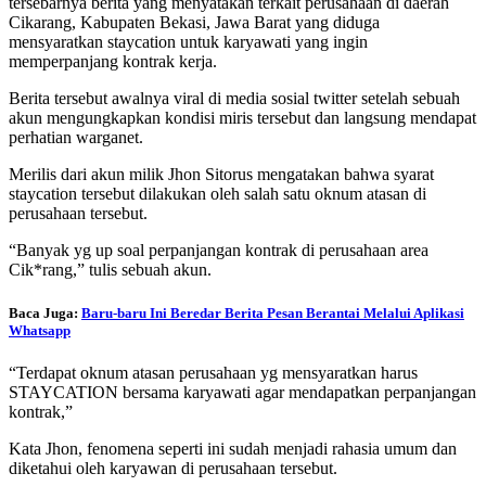
tersebarnya berita yang menyatakan terkait perusahaan di daerah
Cikarang, Kabupaten Bekasi, Jawa Barat yang diduga
mensyaratkan staycation untuk karyawati yang ingin
memperpanjang kontrak kerja.
Berita tersebut awalnya viral di media sosial twitter setelah sebuah
akun mengungkapkan kondisi miris tersebut dan langsung mendapat
perhatian warganet.
Merilis dari akun milik Jhon Sitorus mengatakan bahwa syarat
staycation tersebut dilakukan oleh salah satu oknum atasan di
perusahaan tersebut.
“Banyak yg up soal perpanjangan kontrak di perusahaan area
Cik*rang,” tulis sebuah akun.
Baca Juga:
Baru-baru Ini Beredar Berita Pesan Berantai Melalui Aplikasi
Whatsapp
“Terdapat oknum atasan perusahaan yg mensyaratkan harus
STAYCATION bersama karyawati agar mendapatkan perpanjangan
kontrak,”
Kata Jhon, fenomena seperti ini sudah menjadi rahasia umum dan
diketahui oleh karyawan di perusahaan tersebut.