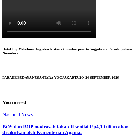
Hotel Top Malaiboro Yogjakarta stay akomodasi peserta Yogjakarta Parade Budaya
Nusantara
PARADE BUDAYA NUSANTARA YOGJAKARTA 2O-24 SEPTEMBER 2026
You missed
Nasional
News
BOS dan BOP madrasah tahap II senilai Rp4,1 triliun akan
disalurkan oleh Kementerian Agama.