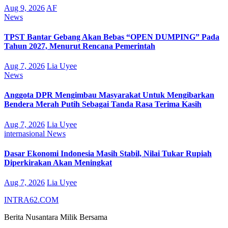
Aug 9, 2026
AF
News
TPST Bantar Gebang Akan Bebas “OPEN DUMPING” Pada
Tahun 2027, Menurut Rencana Pemerintah
Aug 7, 2026
Lia Uyee
News
Anggota DPR Mengimbau Masyarakat Untuk Mengibarkan
Bendera Merah Putih Sebagai Tanda Rasa Terima Kasih
Aug 7, 2026
Lia Uyee
internasional
News
Dasar Ekonomi Indonesia Masih Stabil, Nilai Tukar Rupiah
Diperkirakan Akan Meningkat
Aug 7, 2026
Lia Uyee
INTRA62.COM
Berita Nusantara Milik Bersama