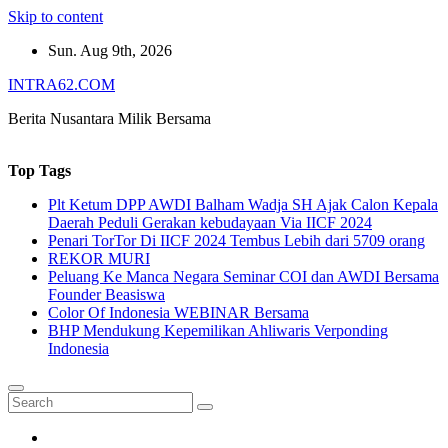
Skip to content
Sun. Aug 9th, 2026
INTRA62.COM
Berita Nusantara Milik Bersama
Top Tags
Plt Ketum DPP AWDI Balham Wadja SH Ajak Calon Kepala
Daerah Peduli Gerakan kebudayaan Via IICF 2024
Penari TorTor Di IICF 2024 Tembus Lebih dari 5709 orang
REKOR MURI
Peluang Ke Manca Negara Seminar COI dan AWDI Bersama
Founder Beasiswa
Color Of Indonesia WEBINAR Bersama
BHP Mendukung Kepemilikan Ahliwaris Verponding
Indonesia