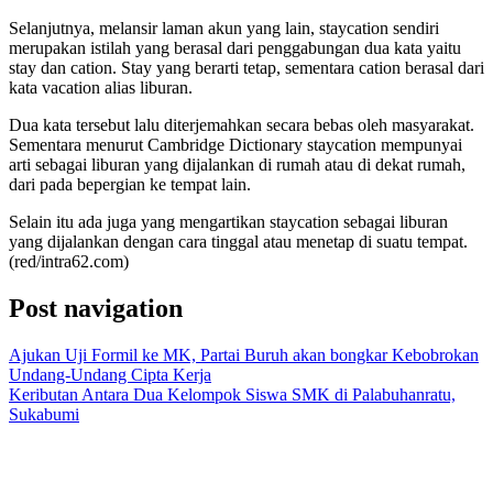
Selanjutnya, melansir laman akun yang lain, staycation sendiri
merupakan istilah yang berasal dari penggabungan dua kata yaitu
stay dan cation. Stay yang berarti tetap, sementara cation berasal dari
kata vacation alias liburan.
Dua kata tersebut lalu diterjemahkan secara bebas oleh masyarakat.
Sementara menurut Cambridge Dictionary staycation mempunyai
arti sebagai liburan yang dijalankan di rumah atau di dekat rumah,
dari pada bepergian ke tempat lain.
Selain itu ada juga yang mengartikan staycation sebagai liburan
yang dijalankan dengan cara tinggal atau menetap di suatu tempat.
(red/intra62.com)
Post navigation
Ajukan Uji Formil ke MK, Partai Buruh akan bongkar Kebobrokan
Undang-Undang Cipta Kerja
Keributan Antara Dua Kelompok Siswa SMK di Palabuhanratu,
Sukabumi