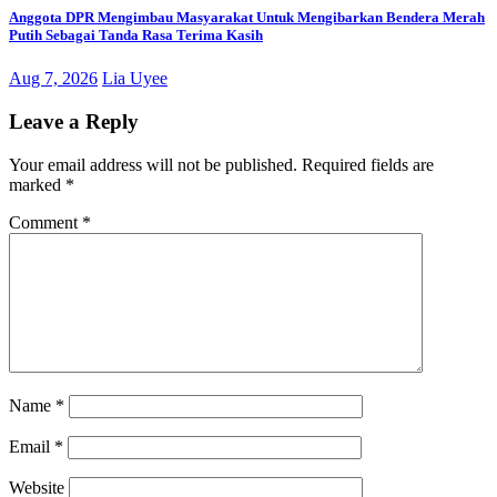
Anggota DPR Mengimbau Masyarakat Untuk Mengibarkan Bendera Merah
Putih Sebagai Tanda Rasa Terima Kasih
Aug 7, 2026
Lia Uyee
Leave a Reply
Your email address will not be published.
Required fields are
marked
*
Comment
*
Name
*
Email
*
Website