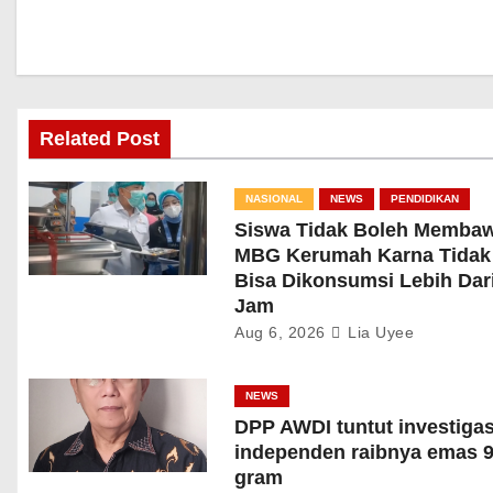
Related Post
NASIONAL
NEWS
PENDIDIKAN
Siswa Tidak Boleh Memba
MBG Kerumah Karna Tidak
Bisa Dikonsumsi Lebih Dari
Jam
Aug 6, 2026
Lia Uyee
NEWS
DPP AWDI tuntut investigas
independen raibnya emas 9
gram