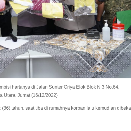
bisi hartanya di Jalan Sunter Griya Elok Blok N 3 No.64,
a Utara, Jumat (16/12/2022)
(36) tahun, saat tiba di rumahnya korban lalu kemudian dibeka