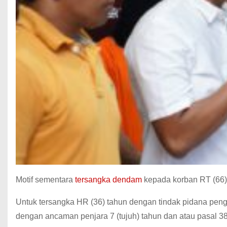
Motif sementara
tersangka dendam
kepada korban RT (66)
Untuk tersangka HR (36) tahun dengan tindak pidana pe
dengan ancaman penjara 7 (tujuh) tahun dan atau pasal 3