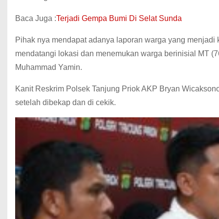
Baca Juga :
Terjadi Gempa Bumi Di Selat Sunda
Pihak nya mendapat adanya laporan warga yang menjadi k
mendatangi lokasi dan menemukan warga berinisial MT (76
Muhammad Yamin.
Kanit Reskrim Polsek Tanjung Priok AKP Bryan Wicaksono
setelah dibekap dan di cekik.