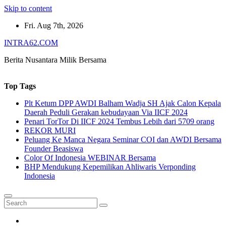
Skip to content
Fri. Aug 7th, 2026
INTRA62.COM
Berita Nusantara Milik Bersama
Top Tags
Plt Ketum DPP AWDI Balham Wadja SH Ajak Calon Kepala
Daerah Peduli Gerakan kebudayaan Via IICF 2024
Penari TorTor Di IICF 2024 Tembus Lebih dari 5709 orang
REKOR MURI
Peluang Ke Manca Negara Seminar COI dan AWDI Bersama
Founder Beasiswa
Color Of Indonesia WEBINAR Bersama
BHP Mendukung Kepemilikan Ahliwaris Verponding
Indonesia