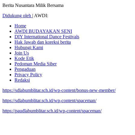
Berita Nusantara Milik Bersama
Didukung oleh
|
AWDI:
Home
AWDI BUDAYAKAN SENI
DIY International Dance Festivals
Hak Jawab dan koreksi berita
Hubungi Kami
Join Us
Kode Etik
Pedoman Media Siber
Pengaduan
Privacy Policy
Redaksi
https://sdlabumblitar.sch.id/wp-content/bonus-new-member/
https://sdlabumblitar.sch.id/wp-content/spaceman/
https://paudlabumblitar.sch.id/wp-content/spaceman/