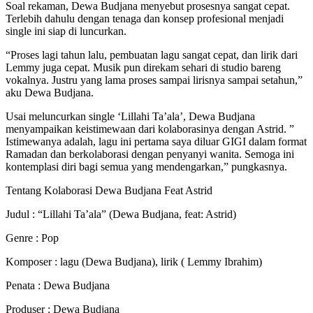
Soal rekaman, Dewa Budjana menyebut prosesnya sangat cepat.
Terlebih dahulu dengan tenaga dan konsep profesional menjadi
single ini siap di luncurkan.
“Proses lagi tahun lalu, pembuatan lagu sangat cepat, dan lirik dari
Lemmy juga cepat. Musik pun direkam sehari di studio bareng
vokalnya. Justru yang lama proses sampai lirisnya sampai setahun,”
aku Dewa Budjana.
Usai meluncurkan single ‘Lillahi Ta’ala’, Dewa Budjana
menyampaikan keistimewaan dari kolaborasinya dengan Astrid.
”
Istimewanya adalah, lagu ini pertama saya diluar GIGI dalam format
Ramadan dan berkolaborasi dengan penyanyi wanita. Semoga ini
kontemplasi diri bagi semua yang mendengarkan,” pungkasnya.
Tentang Kolaborasi Dewa Budjana Feat Astrid
Judul : “Lillahi Ta’ala” (Dewa Budjana, feat: Astrid)
Genre : Pop
Komposer : lagu (Dewa Budjana), lirik ( Lemmy Ibrahim)
Penata : Dewa Budjana
Produser : Dewa Budjana