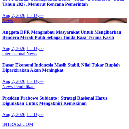
Tahun 2027, Menurut Rencana Pemerintah
Aug 7, 2026
Lia Uyee
News
Anggota DPR Mengimbau Masyarakat Untuk Mengibarkan
Bendera Merah Putih Sebagai Tanda Rasa Terima Kasih
Aug 7, 2026
Lia Uyee
internasional
News
Dasar Ekonomi Indonesia Masih Stabil, Nilai Tukar Rupiah
Diperkirakan Akan Meningkat
Aug 7, 2026
Lia Uyee
News
Pendidikan
Presiden Prabowo Subianto : Strategi Rasional Harus
Digunakan Untuk Mengakhiri Kemiskinan
Aug 7, 2026
Lia Uyee
INTRA62.COM