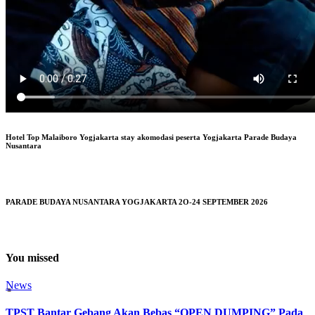
Hotel Top Malaiboro Yogjakarta stay akomodasi peserta Yogjakarta Parade Budaya
Nusantara
PARADE BUDAYA NUSANTARA YOGJAKARTA 2O-24 SEPTEMBER 2026
You missed
News
TPST Bantar Gebang Akan Bebas “OPEN DUMPING” Pada