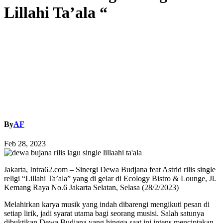
Lillahi Ta’ala “
By
AF
Feb 28, 2023
Jakarta, Intra62.com – Sinergi Dewa Budjana feat Astrid rilis single
religi “Lillahi Ta’ala” yang di gelar di Ecology Bistro & Lounge, Jl.
Kemang Raya No.6 Jakarta Selatan, Selasa (28/2/2023)
Melahirkan karya musik yang indah dibarengi mengikuti pesan di
setiap lirik, jadi syarat utama bagi seorang musisi.
Salah satunya
dibuktikan Dewa Budjana yang hingga saat ini intens menciptakan