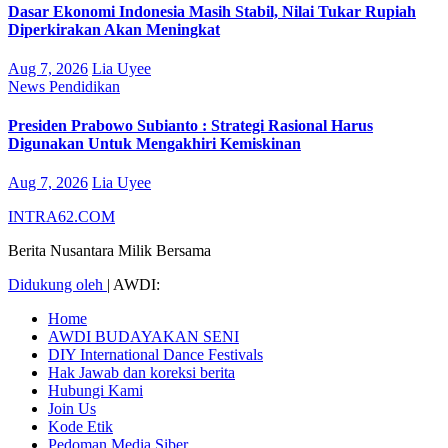
Dasar Ekonomi Indonesia Masih Stabil, Nilai Tukar Rupiah
Diperkirakan Akan Meningkat
Aug 7, 2026
Lia Uyee
News
Pendidikan
Presiden Prabowo Subianto : Strategi Rasional Harus
Digunakan Untuk Mengakhiri Kemiskinan
Aug 7, 2026
Lia Uyee
INTRA62.COM
Berita Nusantara Milik Bersama
Didukung oleh
|
AWDI:
Home
AWDI BUDAYAKAN SENI
DIY International Dance Festivals
Hak Jawab dan koreksi berita
Hubungi Kami
Join Us
Kode Etik
Pedoman Media Siber