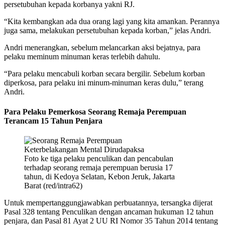
persetubuhan kepada korbanya yakni RJ.
“Kita kembangkan ada dua orang lagi yang kita amankan. Perannya
juga sama, melakukan persetubuhan kepada korban,” jelas Andri.
Andri menerangkan, sebelum melancarkan aksi bejatnya, para
pelaku meminum minuman keras terlebih dahulu.
“Para pelaku mencabuli korban secara bergilir. Sebelum korban
diperkosa, para pelaku ini minum-minuman keras dulu,” terang
Andri.
Para Pelaku Pemerkosa Seorang Remaja Perempuan
Terancam 15 Tahun Penjara
Foto ke tiga pelaku penculikan dan pencabulan
terhadap seorang remaja perempuan berusia 17
tahun, di Kedoya Selatan, Kebon Jeruk, Jakarta
Barat (red/intra62)
Untuk mempertanggungjawabkan perbuatannya, tersangka dijerat
Pasal 328 tentang Penculikan dengan ancaman hukuman 12 tahun
penjara, dan Pasal 81 Ayat 2 UU RI Nomor 35 Tahun 2014 tentang