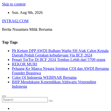
Skip to content
Sun. Aug 9th, 2026
INTRA62.COM
Berita Nusantara Milik Bersama
Top Tags
Plt Ketum DPP AWDI Balham Wadja SH Ajak Calon Kepala
Daerah Peduli Gerakan kebudayaan Via IICF 2024
Penari TorTor Di IICF 2024 Tembus Lebih dari 5709 orang
REKOR MURI
Peluang Ke Manca Negara Seminar COI dan AWDI Bersama
Founder Beasiswa
Color Of Indonesia WEBINAR Bersama
BHP Mendukung Kepemilikan Ahliwaris Verponding
Indonesia