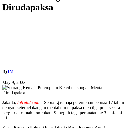
Dirudapaksa
By
IM
May 9, 2023
Jakarta,
Intra62.com
– Seorang remaja perempuan berusia 17 tahun
dengan keterbelakangan mental dirudapaksa oleh tiga pria, secara
bergilir di rumah kontrakan. Sungguh tega perbuatan ke 3 laki-laki
ini.
Kasat Reskrim Polres Metro Jakarta Barat Kompol Andri