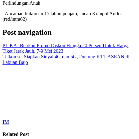
Perlindungan Anak.
“Ancaman hukuman 15 tahun penjara,” ucap Kompol Andri.
(red/intra62)
Post navigation
PT KAI Berikan Promo Diskon Hingga 20 Persen Untuk Harga
Tiket Jarak Jauh, 7-9 Mei 2023
Telkomsel Siapkan Sinyal 4G dan 5G, Dukung KTT ASEAN di
Labuan Bajo
IM
Related Post