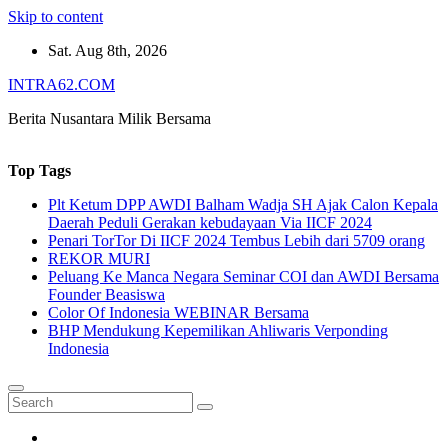
Skip to content
Sat. Aug 8th, 2026
INTRA62.COM
Berita Nusantara Milik Bersama
Top Tags
Plt Ketum DPP AWDI Balham Wadja SH Ajak Calon Kepala
Daerah Peduli Gerakan kebudayaan Via IICF 2024
Penari TorTor Di IICF 2024 Tembus Lebih dari 5709 orang
REKOR MURI
Peluang Ke Manca Negara Seminar COI dan AWDI Bersama
Founder Beasiswa
Color Of Indonesia WEBINAR Bersama
BHP Mendukung Kepemilikan Ahliwaris Verponding
Indonesia