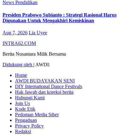
News
Pendidikan
Presiden Prabowo Subianto : Strategi Rasional Harus
Digunakan Untuk Mengakhiri Kemiskinan
Aug 7, 2026
Lia Uyee
INTRA62.COM
Berita Nusantara Milik Bersama
Didukung oleh
|
AWDI:
Home
AWDI BUDAYAKAN SENI
DIY International Dance Festivals
Hak Jawab dan koreksi berita
Hubungi Kami
Join Us
Kode Etik
Pedoman Media Siber
Pengaduan
Privacy Policy
Redaksi