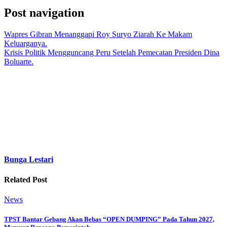
Post navigation
Wapres Gibran Menanggapi Roy Suryo Ziarah Ke Makam
Keluarganya.
Krisis Politik Mengguncang Peru Setelah Pemecatan Presiden Dina
Boluarte.
Bunga Lestari
Related Post
News
TPST Bantar Gebang Akan Bebas “OPEN DUMPING” Pada Tahun 2027,