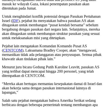
masuk ke wilayah Gaza, lokasi penempatan pasukan akan
ditentukan pada Jumat.
Untuk menghindari konflik potensial dengan Pasukan Pertahanan
Israel (
IDF
), pejabat itu menyatakan bahwa pasukan AS akan
ditugaskan untuk membangun “pusat kendali bersama” sebelum
bergabung dengan pasukan dari negara lain. Selanjutnya, mereka
akan ditugaskan untuk membangun struktur pasukan yang sesuai
untuk melaksanakan misi yang ditetapkan.
Pejabat lain mengatakan Komandan Komando Pusat AS
(
CENTCOM
), Laksamana Bradley Cooper, akan “mengawasi,
memastikan tidak ada pelanggaran atau penyusupan. Semua pihak
khawatir akan tindakan pihak lain.”
Menurut juru bicara Gedung Putih Karoline Leavitt, pasukan AS
yang terlibat dapat mencapai hingga 200 personel, yang telah
ditempatkan di CENTCOM.
“Mereka akan bertugas memantau kesepakatan damai di Israel dan
akan bekerja sama dengan pasukan internasional lainnya di
lapangan,”
Salah satu pejabat mengatakan bahwa Amerika Serikat sedang
berbicara dengan beberapa pemerintah tentang membangun apa