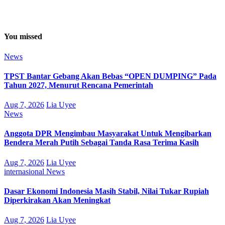
You missed
News
TPST Bantar Gebang Akan Bebas “OPEN DUMPING” Pada
Tahun 2027, Menurut Rencana Pemerintah
Aug 7, 2026
Lia Uyee
News
Anggota DPR Mengimbau Masyarakat Untuk Mengibarkan
Bendera Merah Putih Sebagai Tanda Rasa Terima Kasih
Aug 7, 2026
Lia Uyee
internasional
News
Dasar Ekonomi Indonesia Masih Stabil, Nilai Tukar Rupiah
Diperkirakan Akan Meningkat
Aug 7, 2026
Lia Uyee