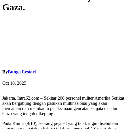
Gaza.
By
Bunga Lestari
Oct 10, 2025
Jakarta, Intra62.com – Sekitar 200 personel militer Amerika Serikat
akan bergabung dengan pasukan multinasional yang akan
memantau dan membantu pelaksanaan gencatan senjata di Jalur
Gaza yang tengah dikepung.
Pada Kamis (9/10), seorang pejabat yang tidak ingin disebutkan
namanya mengatakan bahwa tidak ada personel AS yang akan