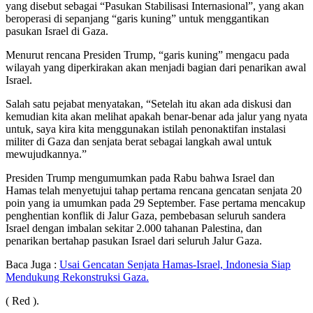
yang disebut sebagai “Pasukan Stabilisasi Internasional”, yang akan
beroperasi di sepanjang “garis kuning” untuk menggantikan
pasukan Israel di Gaza.
Menurut rencana Presiden Trump, “garis kuning” mengacu pada
wilayah yang diperkirakan akan menjadi bagian dari penarikan awal
Israel.
Salah satu pejabat menyatakan, “Setelah itu akan ada diskusi dan
kemudian kita akan melihat apakah benar-benar ada jalur yang nyata
untuk, saya kira kita menggunakan istilah penonaktifan instalasi
militer di Gaza dan senjata berat sebagai langkah awal untuk
mewujudkannya.”
Presiden Trump mengumumkan pada Rabu bahwa Israel dan
Hamas telah menyetujui tahap pertama rencana gencatan senjata 20
poin yang ia umumkan pada 29 September. Fase pertama mencakup
penghentian konflik di Jalur Gaza, pembebasan seluruh sandera
Israel dengan imbalan sekitar 2.000 tahanan Palestina, dan
penarikan bertahap pasukan Israel dari seluruh Jalur Gaza.
Baca Juga :
Usai Gencatan Senjata Hamas-Israel, Indonesia Siap
Mendukung Rekonstruksi Gaza.
( Red ).