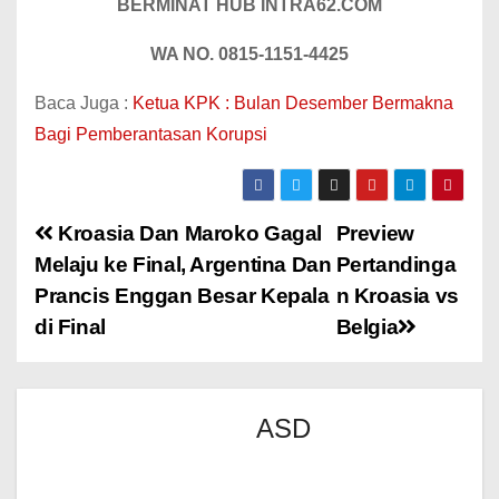
BERMINAT HUB INTRA62.COM
WA NO. 0815-1151-4425
Baca Juga :
Ketua KPK : Bulan Desember Bermakna
Bagi Pemberantasan Korupsi
Kroasia Dan Maroko Gagal
Preview
Melaju ke Final, Argentina Dan
Pertandinga
Prancis Enggan Besar Kepala
n Kroasia vs
di Final
Belgia
ASD