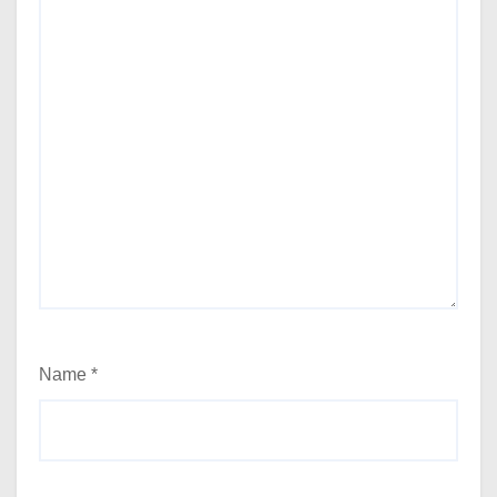
Name
*