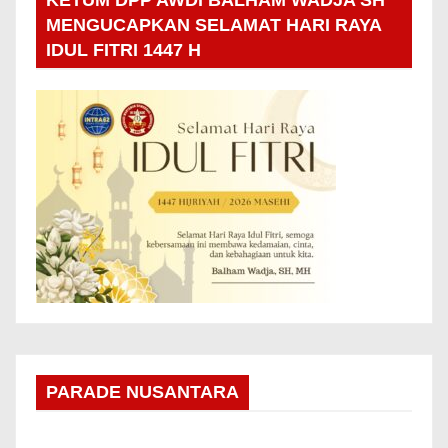
KETUM DPP AWDI BALHAM WADJA SH
MENGUCAPKAN SELAMAT HARI RAYA
IDUL FITRI 1447 H
PARADE NUSANTARA