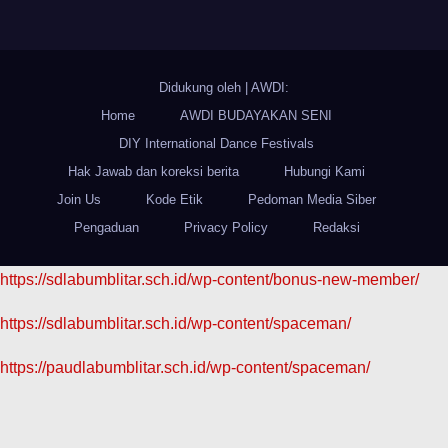
Didukung oleh
|
AWDI:
Home
AWDI BUDAYAKAN SENI
DIY International Dance Festivals
Hak Jawab dan koreksi berita
Hubungi Kami
Join Us
Kode Etik
Pedoman Media Siber
Pengaduan
Privacy Policy
Redaksi
https://sdlabumblitar.sch.id/wp-content/bonus-new-member/
https://sdlabumblitar.sch.id/wp-content/spaceman/
https://paudlabumblitar.sch.id/wp-content/spaceman/