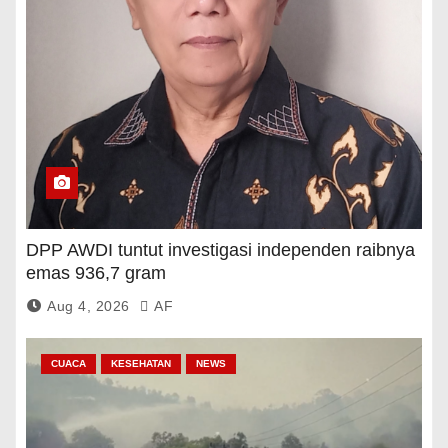
DPP AWDI tuntut investigasi independen raibnya
emas 936,7 gram
Aug 4, 2026
AF
CUACA
KESEHATAN
NEWS