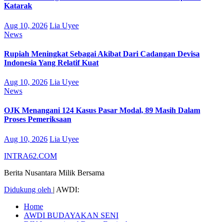
Katarak
Aug 10, 2026
Lia Uyee
News
Rupiah Meningkat Sebagai Akibat Dari Cadangan Devisa
Indonesia Yang Relatif Kuat
Aug 10, 2026
Lia Uyee
News
OJK Menangani 124 Kasus Pasar Modal, 89 Masih Dalam
Proses Pemeriksaan
Aug 10, 2026
Lia Uyee
INTRA62.COM
Berita Nusantara Milik Bersama
Didukung oleh
|
AWDI:
Home
AWDI BUDAYAKAN SENI