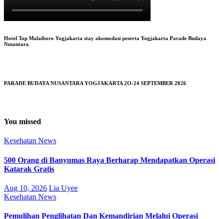
Hotel Top Malaiboro Yogjakarta stay akomodasi peserta Yogjakarta Parade Budaya
Nusantara
PARADE BUDAYA NUSANTARA YOGJAKARTA 2O-24 SEPTEMBER 2026
You missed
Kesehatan
News
500 Orang di Banyumas Raya Berharap Mendapatkan Operasi
Katarak Gratis
Aug 10, 2026
Lia Uyee
Kesehatan
News
Pemulihan Penglihatan Dan Kemandirian Melalui Operasi