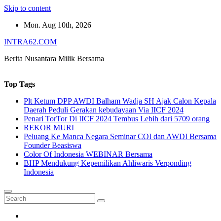
Skip to content
Mon. Aug 10th, 2026
INTRA62.COM
Berita Nusantara Milik Bersama
Top Tags
Plt Ketum DPP AWDI Balham Wadja SH Ajak Calon Kepala
Daerah Peduli Gerakan kebudayaan Via IICF 2024
Penari TorTor Di IICF 2024 Tembus Lebih dari 5709 orang
REKOR MURI
Peluang Ke Manca Negara Seminar COI dan AWDI Bersama
Founder Beasiswa
Color Of Indonesia WEBINAR Bersama
BHP Mendukung Kepemilikan Ahliwaris Verponding
Indonesia