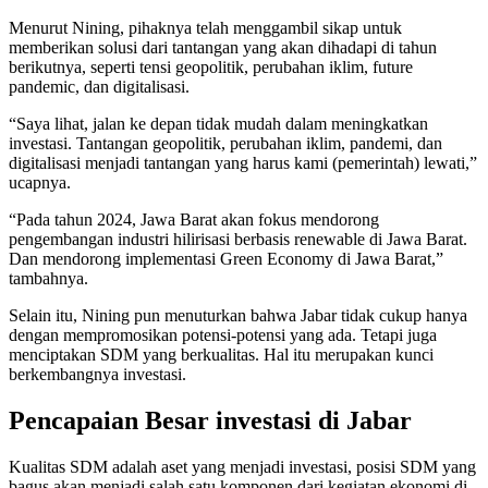
Menurut Nining, pihaknya telah menggambil sikap untuk
memberikan solusi dari tantangan yang akan dihadapi di tahun
berikutnya, seperti tensi geopolitik, perubahan iklim, future
pandemic, dan digitalisasi.
“Saya lihat, jalan ke depan tidak mudah dalam meningkatkan
investasi. Tantangan geopolitik, perubahan iklim, pandemi, dan
digitalisasi menjadi tantangan yang harus kami (pemerintah) lewati,”
ucapnya.
“Pada tahun 2024, Jawa Barat akan fokus mendorong
pengembangan industri hilirisasi berbasis renewable di Jawa Barat.
Dan mendorong implementasi Green Economy di Jawa Barat,”
tambahnya.
Selain itu, Nining pun menuturkan bahwa Jabar tidak cukup hanya
dengan mempromosikan potensi-potensi yang ada. Tetapi juga
menciptakan SDM yang berkualitas. Hal itu merupakan kunci
berkembangnya investasi.
Pencapaian Besar investasi di Jabar
Kualitas SDM adalah aset yang menjadi investasi, posisi SDM yang
bagus akan menjadi salah satu komponen dari kegiatan ekonomi di