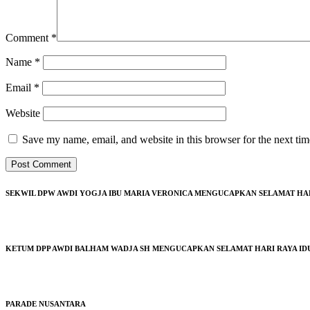
Comment
*
Name
*
Email
*
Website
Save my name, email, and website in this browser for the next ti
SEKWIL DPW AWDI YOGJA IBU MARIA VERONICA MENGUCAPKAN SELAMAT HARI 
KETUM DPP AWDI BALHAM WADJA SH MENGUCAPKAN SELAMAT HARI RAYA IDUL
PARADE NUSANTARA