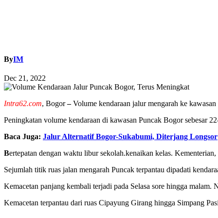
By
IM
Dec 21, 2022
Intra62.com
, Bogor
–
Volume kendaraan jalur mengarah ke kawasan
Peningkatan volume kendaraan di kawasan Puncak Bogor sebesar 22-2
Baca Juga:
Jalur Alternatif Bogor-Sukabumi, Diterjang Longsor
B
ertepatan dengan waktu libur sekolah.kenaikan kelas. Kementerian
Sejumlah titik ruas jalan mengarah Puncak terpantau dipadati kendara
Kemacetan panjang kembali terjadi pada Selasa sore hingga malam. N
Kemacetan terpantau dari ruas Cipayung Girang hingga Simpang Pa