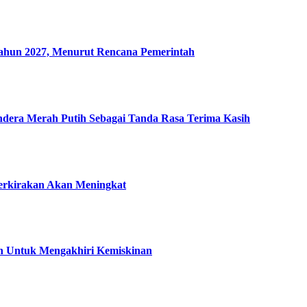
un 2027, Menurut Rencana Pemerintah
era Merah Putih Sebagai Tanda Rasa Terima Kasih
perkirakan Akan Meningkat
an Untuk Mengakhiri Kemiskinan