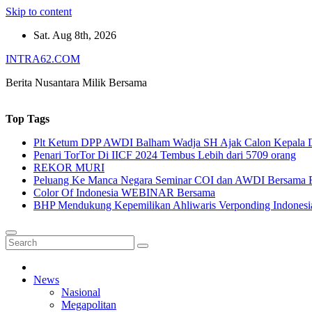
Skip to content
Sat. Aug 8th, 2026
INTRA62.COM
Berita Nusantara Milik Bersama
Top Tags
Plt Ketum DPP AWDI Balham Wadja SH Ajak Calon Kepala Da
Penari TorTor Di IICF 2024 Tembus Lebih dari 5709 orang
REKOR MURI
Peluang Ke Manca Negara Seminar COI dan AWDI Bersama 
Color Of Indonesia WEBINAR Bersama
BHP Mendukung Kepemilikan Ahliwaris Verponding Indonesi
News
Nasional
Megapolitan