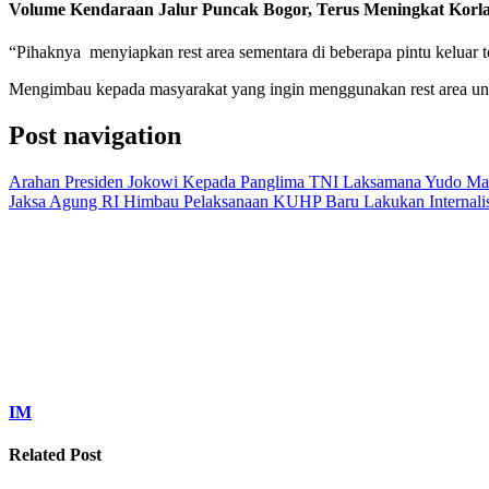
Volume Kendaraan Jalur Puncak Bogor, Terus Meningkat Korla
“Pihaknya menyiapkan rest area sementara di beberapa pintu keluar 
Mengimbau kepada masyarakat yang ingin menggunakan rest area unt
Post navigation
Arahan Presiden Jokowi Kepada Panglima TNI Laksamana Yudo M
Jaksa Agung RI Himbau Pelaksanaan KUHP Baru Lakukan Internalisasi
IM
Related Post