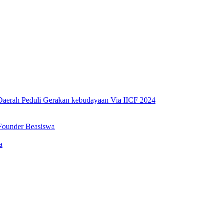
erah Peduli Gerakan kebudayaan Via IICF 2024
Founder Beasiswa
a