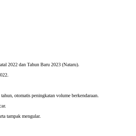
Natal 2022 dan Tahun Baru 2023 (Nataru).
2022.
 tahun, otomatis peningkatan volume berkendaraan.
car.
arta tampak mengular.