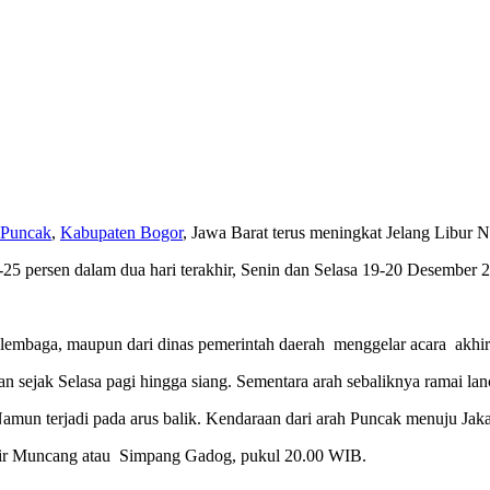
Puncak
,
Kabupaten Bogor
, Jawa Barat terus meningkat Jelang Libur 
5 persen dalam dua hari terakhir, Senin dan Selasa 19-20 Desember 
, lembaga, maupun dari dinas pemerintah daerah menggelar acara akhir
an sejak Selasa pagi hingga siang. Sementara arah sebaliknya ramai lan
amun terjadi pada arus balik. Kendaraan dari arah Puncak menuju Jak
sir Muncang atau Simpang Gadog, pukul 20.00 WIB.