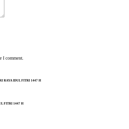
me I comment.
RAYA IDUL FITRI 1447 H
 FITRI 1447 H