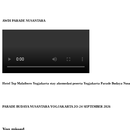
AWDI PARADE NUSANTARA
Hotel Top Malaiboro Yogjakarta stay akomodasi peserta Yogjakarta Parade Budaya Nus
PARADE BUDAYA NUSANTARA YOGJAKARTA 2O-24 SEPTEMBER 2026
You missed