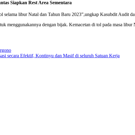
ntas Siapkan Rest Area Sementara
tol selama libur Natal dan Tahun Baru 2023”,ungkap Kasubdit Audit da
uk menggunakannya dengan bijak. Kemacetan di tol pada masa libur N
argono
 secara Efektif, Kontinyu dan Masif di seluruh Satuan Kerja