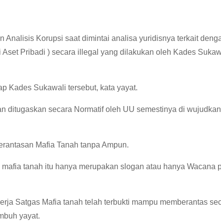
Analisis Korupsi saat dimintai analisa yuridisnya terkait den
Aset Pribadi ) secara illegal yang dilakukan oleh Kades Sukaw
p Kades Sukawali tersebut, kata yayat.
an ditugaskan secara Normatif oleh UU semestinya di wujudkan
rantasan Mafia Tanah tanpa Ampun.
mafia tanah itu hanya merupakan slogan atau hanya Wacana 
inerja Satgas Mafia tanah telah terbukti mampu memberantas se
mbuh yayat.