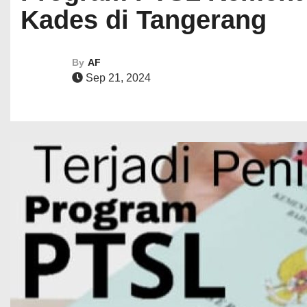
Kades di Tangerang
By
AF
Sep 21, 2024