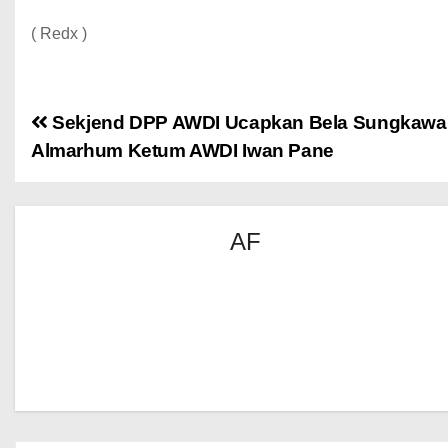
( Redx )
Sekjend DPP AWDI Ucapkan Bela Sungkawa
Almarhum Ketum AWDI Iwan Pane
AF