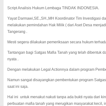
Script Analisis Hukum Lembaga TINDAK INDONESIA.
Yayat Darmawi,SE.,SH.,MH Koordinator Tim Investigasi dan 
melakukan pemindahan Hak Milik ( dari Aset Desa menjadi 
Tangerang .
Mesti segera dilakukan pemeriksaan secara hukum terhada
Tantangan bagi Satgas Mafia Tanah yang telah dibentuk d
nyata .
Dengan melakukan Legal Actionnya dalam program Pembe
Namun sangat disayangkan pembentukan program Satgas 
saat ini saja.
Hal ini untuk menakut nakuti tanpa ada bukti nyata dari k
perbuatan mafia tanah yang merugikan masyarakat kecil, i