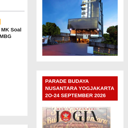
n MK Soal
 MBG
PARADE BUDAYA
NUSANTARA YOGJAKARTA
2O-24 SEPTEMBER 2026