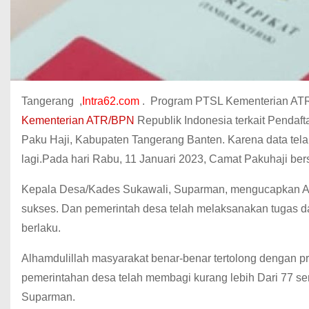
Tangerang ,
Intra62.com
. Program PTSL Kementerian ATR
Kementerian ATR/BPN
Republik Indonesia terkait Pendaf
Paku Haji, Kabupaten Tangerang Banten. Karena data tela
lagi.Pada hari Rabu, 11 Januari 2023, Camat Pakuhaji b
Kepala Desa/Kades Sukawali, Suparman, mengucapkan Al
sukses. Dan pemerintah desa telah melaksanakan tugas d
berlaku.
Alhamdulillah masyarakat benar-benar tertolong dengan 
pemerintahan desa telah membagi kurang lebih Dari 77 ser
Suparman.