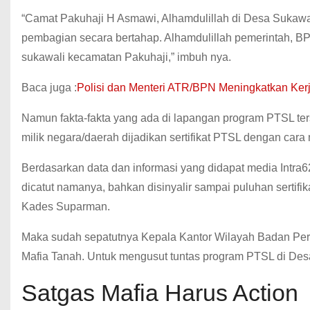
“Camat Pakuhaji H Asmawi, Alhamdulillah di Desa Sukawali 
pembagian secara bertahap. Alhamdulillah pemerintah, BP
sukawali kecamatan Pakuhaji,” imbuh nya.
Baca juga :
Polisi dan Menteri ATR/BPN Meningkatkan Ker
Namun fakta-fakta yang ada di lapangan program PTSL te
milik negara/daerah dijadikan sertifikat PTSL dengan cara
Berdasarkan data dan informasi yang didapat media Intra6
dicatut namanya, bahkan disinyalir sampai puluhan sertifi
Kades Suparman.
Maka sudah sepatutnya Kepala Kantor Wilayah Badan Per
Mafia Tanah. Untuk mengusut tuntas program PTSL di Des
Satgas Mafia Harus Action