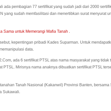
ada pembagian 77 sertifikat yang sudah jadi dari 2000 sertifik
N yang sudah memfasilitasi dan menertibkan surat menyurat u
ja Sama untuk Memerangi Mafia Tanah .
rsebut, kepentingan pribadi Kades Suparman. Untuk mendapat
 memanipulasi data.
2.Com, ada 6 sertifikat PTSL atas nama masyarakat yang tidak
kat PTSL. Mirisnya nama anaknya dibuatkan sertifikat PTSL ters
tanahan Tanah Nasional (Kakanwil) Provinsi Banten, bersama
a Sukawali.