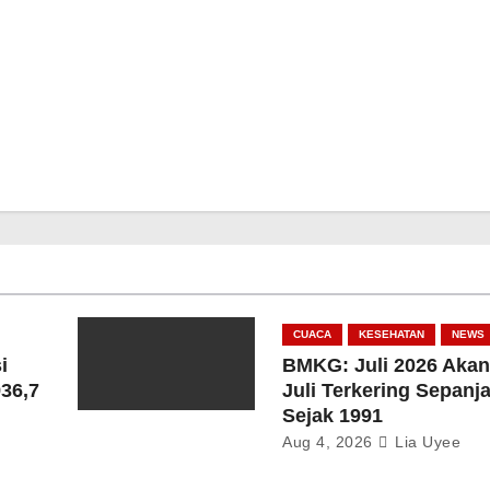
CUACA
KESEHATAN
NEWS
i
BMKG: Juli 2026 Akan
36,7
Juli Terkering Sepan
Sejak 1991
Aug 4, 2026
Lia Uyee