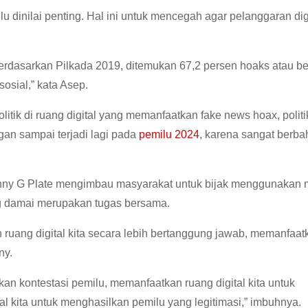
dinilai penting. Hal ini untuk mencegah agar pelanggaran digi
 berdasarkan Pilkada 2019, ditemukan 67,2 persen hoaks atau b
sosial,” kata Asep.
litik di ruang digital yang memanfaatkan fake news hoax, politik
gan sampai terjadi lagi pada
pemilu 2024
, karena sangat berba
ohnny G Plate mengimbau masyarakat untuk bijak menggunakan 
 damai merupakan tugas bersama.
uang digital kita secara lebih bertanggung jawab, memanfaat
ny.
n kontestasi pemilu, memanfaatkan ruang digital kita untuk
al kita untuk menghasilkan pemilu yang legitimasi,” imbuhnya.