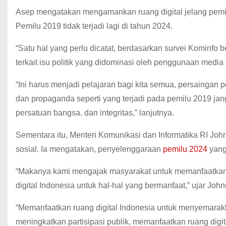
Asep mengatakan mengamankan ruang digital jelang pemilu 
Pemilu 2019 tidak terjadi lagi di tahun 2024.
“Satu hal yang perlu dicatat, berdasarkan survei Kominfo
terkait isu politik yang didominasi oleh penggunaan media 
“Ini harus menjadi pelajaran bagi kita semua, persaingan po
dan propaganda seperti yang terjadi pada pemilu 2019 jan
persatuan bangsa. dan integritas,” lanjutnya.
Sementara itu, Menteri Komunikasi dan Informatika RI J
sosial. Ia mengatakan, penyelenggaraan
pemilu 2024
yang
“Makanya kami mengajak masyarakat untuk memanfaatkan r
digital Indonesia untuk hal-hal yang bermanfaat,” ujar John
“Memanfaatkan ruang digital Indonesia untuk menyemarakka
meningkatkan partisipasi publik, memanfaatkan ruang digit