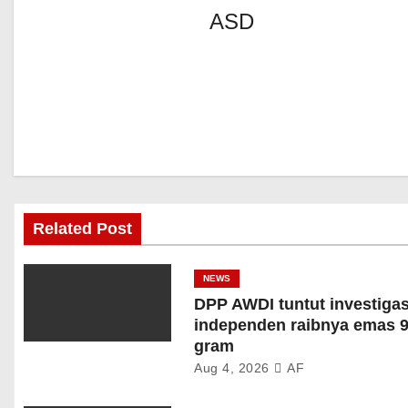
ASD
Related Post
NEWS
DPP AWDI tuntut investigas
independen raibnya emas 9
gram
Aug 4, 2026
AF