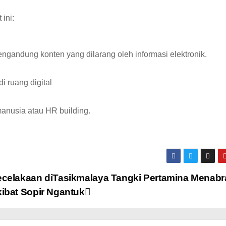
ini:
ngandung konten yang dilarang oleh informasi elektronik.
 ruang digital
anusia atau HR building.
celakaan diTasikmalaya Tangki Pertamina Menabr
ibat Sopir Ngantuk