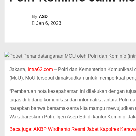
By
ASD
Jan 6, 2023
Jakarta,
Intra62.com
– Polri dan Kementerian Komunikasi 
(MoU). MoU tersebut dimaksudkan untuk memperkuat peng
“Pembaruan nota kesepahaman ini dilakukan dengan tujuan
tugas di bidang komunikasi dan informatika antara Polri 
harapkan bahwa bersama-sama kita mampu mewujudkan ruang
Wakabareskrim Polri, Irjen Asep Edi di kantor Kominfo, Jak
Baca juga:
AKBP Wirdhanto Resmi Jabat Kapolres Karaw