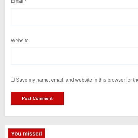
Email
*
Website
Save my name, email, and website in this browser for th
You missed