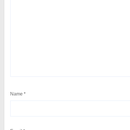
Name
*