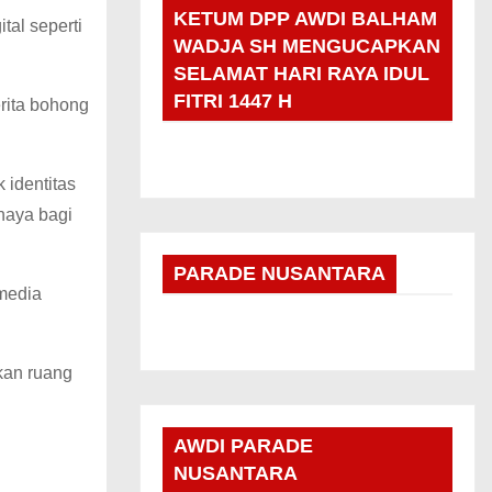
KETUM DPP AWDI BALHAM
tal seperti
WADJA SH MENGUCAPKAN
SELAMAT HARI RAYA IDUL
FITRI 1447 H
erita bohong
 identitas
haya bagi
PARADE NUSANTARA
media
kan ruang
AWDI PARADE
NUSANTARA