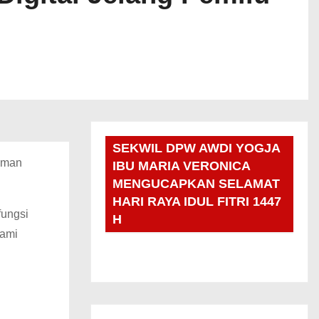
SEKWIL DPW AWDI YOGJA
haman
IBU MARIA VERONICA
MENGUCAPKAN SELAMAT
HARI RAYA IDUL FITRI 1447
fungsi
H
kami