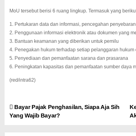
MoU tersebut berisi 6 ruang lingkup. Termasuk yang berikut 
1. Pertukaran data dan informasi, pencegahan penyebaran
2. Penggunaan informasi elektronik atau dokumen yang me
3. Bantuan keamanan yang diberikan untuk pemilu
4. Penegakan hukum terhadap setiap pelanggaran hukum di
5. Penyediaan dan pemanfaatan sarana dan prasarana
6. Peningkatan kapasitas dan pemanfaatan sumber daya m
(red/intra62)
Bayar Pajak Penghasilan, Siapa Aja Sih
Ke
Yang Wajib Bayar?
Ak