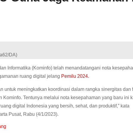
dan Informatika (Kominfo) telah menandatangani nota kesepa
amanan ruang digital jelang
Pemilu 2024.
 untuk meningkatkan koordinasi dalam rangka sinergitas dan 
dan Kominfo. Tentunya melalui nota kesepahaman yang baru ini 
 digital Indonesia yang bersih, sehat, dan produktif,” kata
arta Pusat, Rabu (4/1/2023).
ang