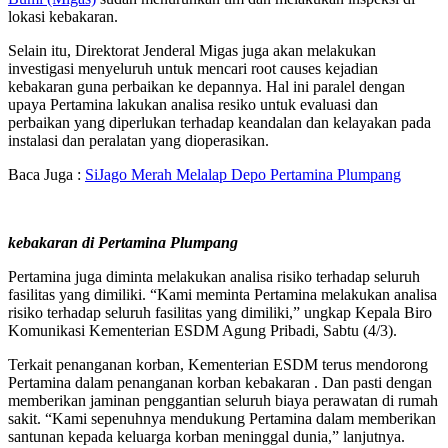
lokasi kebakaran.
Selain itu, Direktorat Jenderal Migas juga akan melakukan
investigasi menyeluruh untuk mencari root causes kejadian
kebakaran guna perbaikan ke depannya. Hal ini paralel dengan
upaya Pertamina lakukan analisa resiko untuk evaluasi dan
perbaikan yang diperlukan terhadap keandalan dan kelayakan pada
instalasi dan peralatan yang dioperasikan.
Baca Juga :
SiJago Merah Melalap Depo Pertamina Plumpang
kebakaran di Pertamina Plumpang
Pertamina juga diminta melakukan analisa risiko terhadap seluruh
fasilitas yang dimiliki. “Kami meminta Pertamina melakukan analisa
risiko terhadap seluruh fasilitas yang dimiliki,” ungkap Kepala Biro
Komunikasi Kementerian ESDM Agung Pribadi, Sabtu (4/3).
Terkait penanganan korban, Kementerian ESDM terus mendorong
Pertamina dalam penanganan korban kebakaran . Dan pasti dengan
memberikan jaminan penggantian seluruh biaya perawatan di rumah
sakit. “Kami sepenuhnya mendukung Pertamina dalam memberikan
santunan kepada keluarga korban meninggal dunia,” lanjutnya.