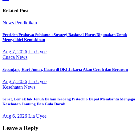
Related Post
News
Pendidikan
Presiden Prabowo Subianto : Strategi Rasional Harus Digunakan Untuk
Mengakhiri Kemiskinan
Aug 7, 2026
Lia Uyee
Cuaca
News
Sepanjang Hari Jumat, Cuaca di DKI Jakarta Akan Cerah dan Berawan
Aug 7, 2026
Lia Uyee
Kesehatan
News
Serat, Lemak tak Jenuh Dalam Kacang Pistachio Dapat Membantu Menjaga
Kesehatan Jantung Dan Gula Darah
Aug 6, 2026
Lia Uyee
Leave a Reply