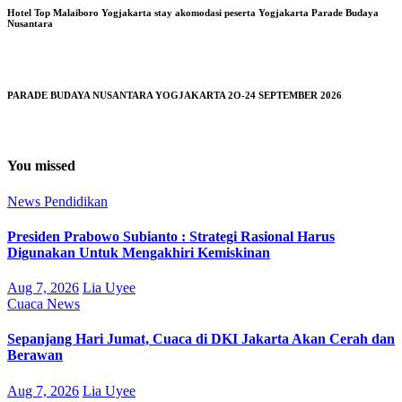
Hotel Top Malaiboro Yogjakarta stay akomodasi peserta Yogjakarta Parade Budaya
Nusantara
PARADE BUDAYA NUSANTARA YOGJAKARTA 2O-24 SEPTEMBER 2026
You missed
News
Pendidikan
Presiden Prabowo Subianto : Strategi Rasional Harus
Digunakan Untuk Mengakhiri Kemiskinan
Aug 7, 2026
Lia Uyee
Cuaca
News
Sepanjang Hari Jumat, Cuaca di DKI Jakarta Akan Cerah dan
Berawan
Aug 7, 2026
Lia Uyee