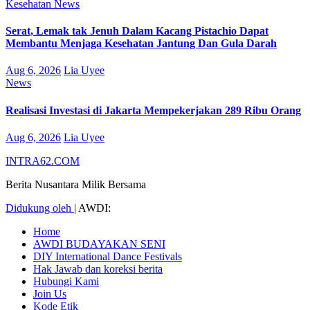
Kesehatan
News
Serat, Lemak tak Jenuh Dalam Kacang Pistachio Dapat
Membantu Menjaga Kesehatan Jantung Dan Gula Darah
Aug 6, 2026
Lia Uyee
News
Realisasi Investasi di Jakarta Mempekerjakan 289 Ribu Orang
Aug 6, 2026
Lia Uyee
INTRA62.COM
Berita Nusantara Milik Bersama
Didukung oleh
|
AWDI:
Home
AWDI BUDAYAKAN SENI
DIY International Dance Festivals
Hak Jawab dan koreksi berita
Hubungi Kami
Join Us
Kode Etik