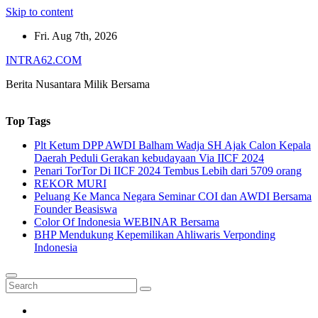
Skip to content
Fri. Aug 7th, 2026
INTRA62.COM
Berita Nusantara Milik Bersama
Top Tags
Plt Ketum DPP AWDI Balham Wadja SH Ajak Calon Kepala
Daerah Peduli Gerakan kebudayaan Via IICF 2024
Penari TorTor Di IICF 2024 Tembus Lebih dari 5709 orang
REKOR MURI
Peluang Ke Manca Negara Seminar COI dan AWDI Bersama
Founder Beasiswa
Color Of Indonesia WEBINAR Bersama
BHP Mendukung Kepemilikan Ahliwaris Verponding
Indonesia