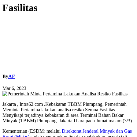
Fasilitas
By
AF
Mar 6, 2023
Jakarta , Intra62.com .Kebakaran TBBM Plumpang, Pemerintah
Meminta Pertamina lakukan analisa resiko Semua Fasilitas.
Menyikapi terjadinya kebakaran di area Terminal Bahan Bakar
Minyak (TBBM) Plumpang Jakarta Utara pada Jumat malam (3/3).
Kementerian (ESDM) melalui
Direktorat Jenderal Minyak dan Gas
Bumi (Migas)
sudah menurunkan tim dan melakukan inspeksi di