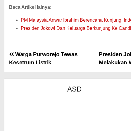
Baca Artikel lainya:
PM Malaysia Anwar Ibrahim Berencana Kunjungi Ind
Presiden Jokowi Dan Keluarga Berkunjung Ke Cand
Warga Purworejo Tewas
Presiden Jo
Kesetrum Listrik
Melakukan W
ASD