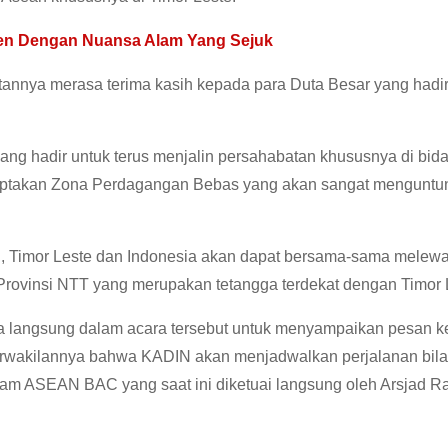
den Dengan Nuansa Alam Yang Sejuk
annya merasa terima kasih kepada para Duta Besar yang hadir
ng hadir untuk terus menjalin persahabatan khususnya di bid
iptakan Zona Perdagangan Bebas yang akan sangat menguntu
 Timor Leste dan Indonesia akan dapat bersama-sama melewat
a Provinsi NTT yang merupakan tetangga terdekat dengan Timor 
ra langsung dalam acara tersebut untuk menyampaikan pesan 
erwakilannya bahwa KADIN akan menjadwalkan perjalanan bilate
m ASEAN BAC yang saat ini diketuai langsung oleh Arsjad Ra