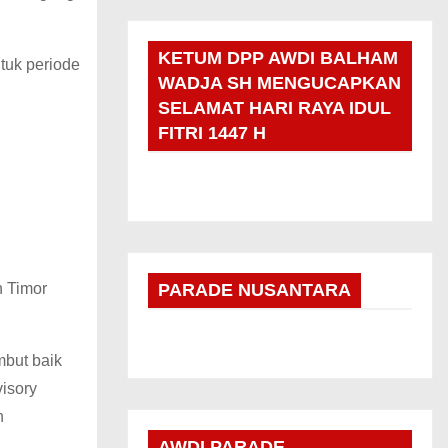
KETUM DPP AWDI BALHAM
tuk periode
WADJA SH MENGUCAPKAN
SELAMAT HARI RAYA IDUL
FITRI 1447 H
h Timor
PARADE NUSANTARA
but baik
isory
n
AWDI PARADE