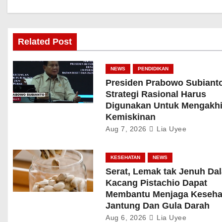
Related Post
NEWS
PENDIDIKAN
Presiden Prabowo Subianto
Strategi Rasional Harus
Digunakan Untuk Mengakhi
Kemiskinan
Aug 7, 2026
Lia Uyee
KESEHATAN
NEWS
Serat, Lemak tak Jenuh Da
Kacang Pistachio Dapat
Membantu Menjaga Keseha
Jantung Dan Gula Darah
Aug 6, 2026
Lia Uyee