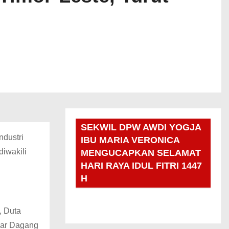
SEKWIL DPW AWDI YOGJA
ndustri
IBU MARIA VERONICA
diwakili
MENGUCAPKAN SELAMAT
HARI RAYA IDUL FITRI 1447
H
, Duta
mar Dagang