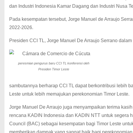
dan Industri Indonesia Kamar Dagang dan Industri Nusa T
Pada kesempatan tersebut, Jorge Manuel de Arraujo Serra
2022-2026.
Presiden CCI TL, Jorge Manuel De Arraujo Serrano dalam
peresmian pengurus baru CCI TL konferensi oleh
Presiden Timor Leste
sambutannya berharap CCI TL dapat berkontribusi lebih ba
Leste untuk lebih memajukan perekonomian Timor Leste.
Jorge Manuel De Arraujo juga menyampaikan terima kasi
rencana KADIN Indonesia dan KADIN NTT untuk segera ha
Council (BAC) sebagai kesempatan bagi Timor Leste untu
memberikan dampak yang sangat baik bagi perekonomian 