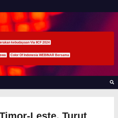
erakan kebudayaan Via IICF 2024
iswa
Color Of Indonesia WEBINAR Bersama
Timor-Leste, Turut