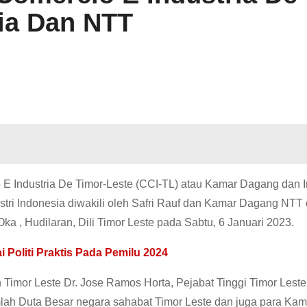
sia Dan NTT
E Industria De Timor-Leste (CCI-TL) atau Kamar Dagang dan I
tri Indonesia diwakili oleh Safri Rauf dan Kamar Dagang NTT 
a , Hudilaran, Dili Timor Leste pada Sabtu, 6 Januari 2023.
 Politi Praktis Pada Pemilu 2024
Timor Leste Dr. Jose Ramos Horta, Pejabat Tinggi Timor Leste
mlah Duta Besar negara sahabat Timor Leste dan juga para Ka