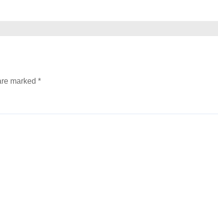
 are marked
*