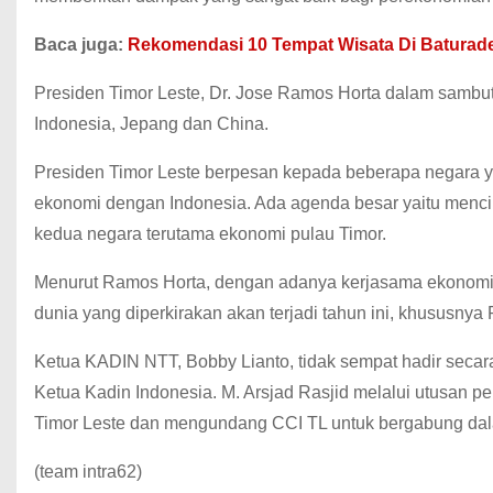
Baca juga:
Rekomendasi 10 Tempat Wisata Di Batura
Presiden Timor Leste, Dr. Jose Ramos Horta dalam sambut
Indonesia, Jepang dan China.
Presiden Timor Leste berpesan kepada beberapa negara ya
ekonomi dengan Indonesia.
Ada agenda besar yaitu menc
kedua negara terutama ekonomi pulau Timor.
Menurut Ramos Horta, dengan adanya kerjasama ekonomi,
dunia yang diperkirakan akan terjadi tahun ini, khususny
Ketua KADIN NTT, Bobby Lianto, tidak sempat hadir seca
Ketua Kadin Indonesia.
M. Arsjad Rasjid melalui utusan p
Timor Leste dan mengundang CCI TL untuk bergabung dala
(team intra62)