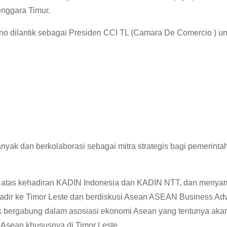
enggara Timur.
no dilantik sebagai Presiden CCI TL (Camara De Comercio ) un
nyak dan berkolaborasi sebagai mitra strategis bagi pemerinta
h atas kehadiran KADIN Indonesia dan KADIN NTT, dan menyam
dir ke Timor Leste dan berdiskusi Asean ASEAN Business Adv
k bergabung dalam asosiasi ekonomi Asean yang tentunya aka
Asean khususnya di Timor Leste.