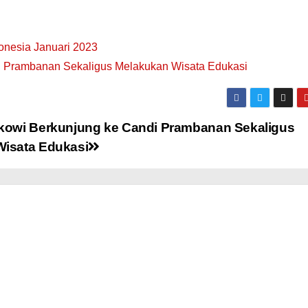
onesia Januari 2023
i Prambanan Sekaligus Melakukan Wisata Edukasi
kowi Berkunjung ke Candi Prambanan Sekaligus
isata Edukasi