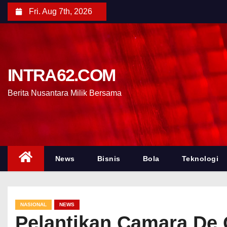
Fri. Aug 7th, 2026
INTRA62.COM
Berita Nusantara Milik Bersama
News
Bisnis
Bola
Teknologi
NASIONAL
NEWS
Pelantikan Camara De C