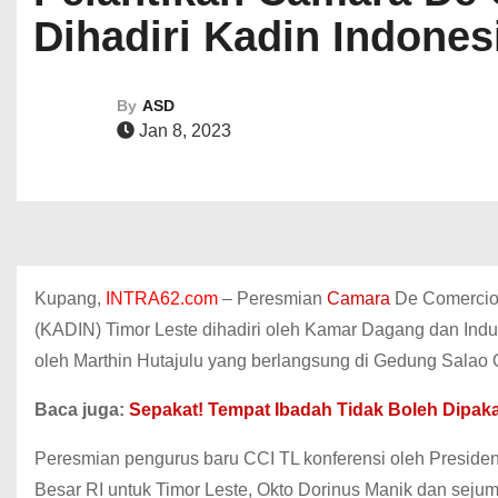
Dihadiri Kadin Indone
By
ASD
Jan 8, 2023
Kupang,
INTRA62.com
– Peresmian
Camara
De Comercio 
(KADIN) Timor Leste dihadiri oleh Kamar Dagang dan Indus
oleh Marthin Hutajulu yang berlangsung di Gedung Salao Ok
Baca juga:
Sepakat! Tempat Ibadah Tidak Boleh Dipakai
Peresmian pengurus baru CCI TL konferensi oleh Presiden 
Besar RI untuk Timor Leste, Okto Dorinus Manik dan seju