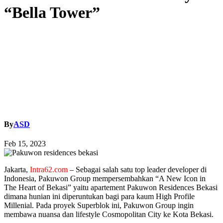
“Bella Tower”
By
ASD
Feb 15, 2023
Jakarta,
Intra62.com
– Sebagai salah satu top leader developer di
Indonesia, Pakuwon Group mempersembahkan “A New Icon in
The Heart of Bekasi” yaitu apartement Pakuwon Residences Bekasi
dimana hunian ini diperuntukan bagi para kaum High Profile
Millenial. Pada proyek Superblok ini, Pakuwon Group ingin
membawa nuansa dan lifestyle Cosmopolitan City ke Kota Bekasi.