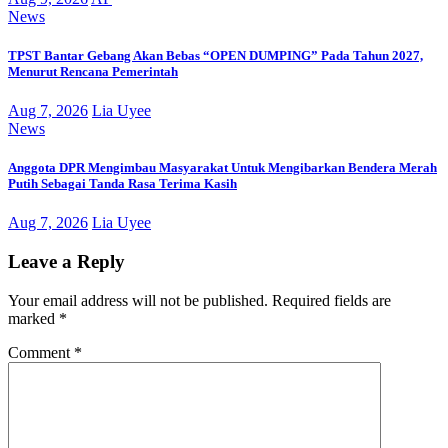
News
TPST Bantar Gebang Akan Bebas “OPEN DUMPING” Pada Tahun 2027,
Menurut Rencana Pemerintah
Aug 7, 2026
Lia Uyee
News
Anggota DPR Mengimbau Masyarakat Untuk Mengibarkan Bendera Merah
Putih Sebagai Tanda Rasa Terima Kasih
Aug 7, 2026
Lia Uyee
Leave a Reply
Your email address will not be published.
Required fields are
marked
*
Comment
*