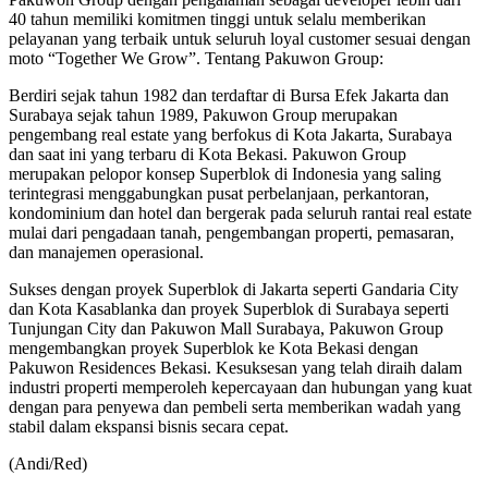
40 tahun memiliki komitmen tinggi untuk selalu memberikan
pelayanan yang terbaik untuk seluruh loyal customer sesuai dengan
moto “Together We Grow”. Tentang Pakuwon Group:
Berdiri sejak tahun 1982 dan terdaftar di Bursa Efek Jakarta dan
Surabaya sejak tahun 1989, Pakuwon Group merupakan
pengembang real estate yang berfokus di Kota Jakarta, Surabaya
dan saat ini yang terbaru di Kota Bekasi. Pakuwon Group
merupakan pelopor konsep Superblok di Indonesia yang saling
terintegrasi menggabungkan pusat perbelanjaan, perkantoran,
kondominium dan hotel dan bergerak pada seluruh rantai real estate
mulai dari pengadaan tanah, pengembangan properti, pemasaran,
dan manajemen operasional.
Sukses dengan proyek Superblok di Jakarta seperti Gandaria City
dan Kota Kasablanka dan proyek Superblok di Surabaya seperti
Tunjungan City dan Pakuwon Mall Surabaya, Pakuwon Group
mengembangkan proyek Superblok ke Kota Bekasi dengan
Pakuwon Residences Bekasi. Kesuksesan yang telah diraih dalam
industri properti memperoleh kepercayaan dan hubungan yang kuat
dengan para penyewa dan pembeli serta memberikan wadah yang
stabil dalam ekspansi bisnis secara cepat.
(Andi/Red)