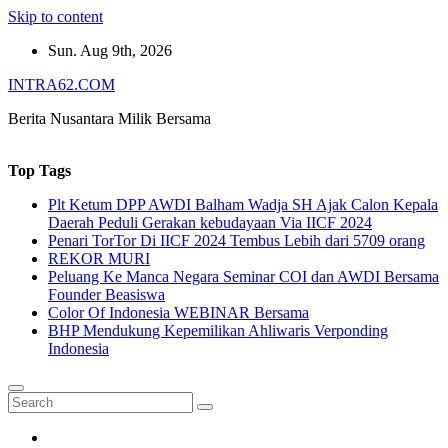
Skip to content
Sun. Aug 9th, 2026
INTRA62.COM
Berita Nusantara Milik Bersama
Top Tags
Plt Ketum DPP AWDI Balham Wadja SH Ajak Calon Kepala
Daerah Peduli Gerakan kebudayaan Via IICF 2024
Penari TorTor Di IICF 2024 Tembus Lebih dari 5709 orang
REKOR MURI
Peluang Ke Manca Negara Seminar COI dan AWDI Bersama
Founder Beasiswa
Color Of Indonesia WEBINAR Bersama
BHP Mendukung Kepemilikan Ahliwaris Verponding
Indonesia