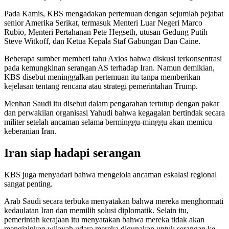
Pada Kamis, KBS mengadakan pertemuan dengan sejumlah pejabat
senior Amerika Serikat, termasuk Menteri Luar Negeri Marco
Rubio, Menteri Pertahanan Pete Hegseth, utusan Gedung Putih
Steve Witkoff, dan Ketua Kepala Staf Gabungan Dan Caine.
Beberapa sumber memberi tahu Axios bahwa diskusi terkonsentrasi
pada kemungkinan serangan AS terhadap Iran. Namun demikian,
KBS disebut meninggalkan pertemuan itu tanpa memberikan
kejelasan tentang rencana atau strategi pemerintahan Trump.
Menhan Saudi itu disebut dalam pengarahan tertutup dengan pakar
dan perwakilan organisasi Yahudi bahwa kegagalan bertindak secara
militer setelah ancaman selama berminggu-minggu akan memicu
keberanian Iran.
Iran siap hadapi serangan
KBS juga menyadari bahwa mengelola ancaman eskalasi regional
sangat penting.
Arab Saudi secara terbuka menyatakan bahwa mereka menghormati
kedaulatan Iran dan memilih solusi diplomatik. Selain itu,
pemerintah kerajaan itu menyatakan bahwa mereka tidak akan
mengizinkan wilayah udara mereka digunakan untuk serangan ke