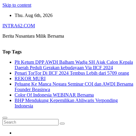
Skip to content
Thu. Aug 6th, 2026
INTRA62.COM
Berita Nusantara Milik Bersama
Top Tags
Plt Ketum DPP AWDI Balham Wadja SH Ajak Calon Kepala
Daerah Peduli Gerakan kebudayaan Via IICF 2024
Penari TorTor Di IICF 2024 Tembus Lebih dari 5709 orang
REKOR MURI
Peluang Ke Manca Negara Seminar COI dan AWDI Bersama
Founder Beasiswa
Color Of Indonesia WEBINAR Bersama
BHP Mendukung Kepemilikan Ahliwaris Verponding
Indonesia