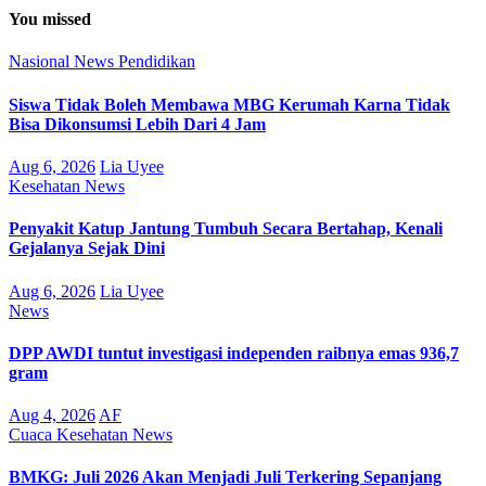
You missed
Nasional
News
Pendidikan
Siswa Tidak Boleh Membawa MBG Kerumah Karna Tidak
Bisa Dikonsumsi Lebih Dari 4 Jam
Aug 6, 2026
Lia Uyee
Kesehatan
News
Penyakit Katup Jantung Tumbuh Secara Bertahap, Kenali
Gejalanya Sejak Dini
Aug 6, 2026
Lia Uyee
News
DPP AWDI tuntut investigasi independen raibnya emas 936,7
gram
Aug 4, 2026
AF
Cuaca
Kesehatan
News
BMKG: Juli 2026 Akan Menjadi Juli Terkering Sepanjang