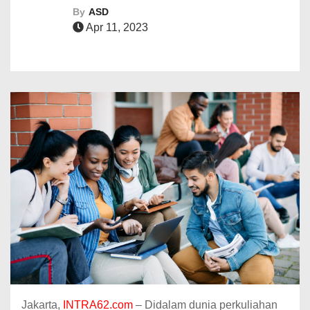
By
ASD
Apr 11, 2023
Jakarta,
INTRA62.com
– Didalam dunia perkuliahan