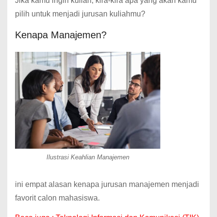
Jika kamu ingin kuliah, kira-kira apa yang akan kamu
pilih untuk menjadi jurusan kuliahmu?
Kenapa Manajemen?
Ilustrasi Keahlian Manajemen
ini empat alasan kenapa jurusan manajemen menjadi
favorit calon mahasiswa.