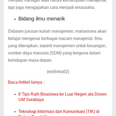
menjadi manager atau hanya kemampuan manajerial,
tapi juga mengajarkan cara menjadi wirausaha.
Bidang ilmu menarik
Didalam jurusan kuliah manajemen, mahasiswa akan
belajar mengenai berbagai macam manajerial. Ilmu
yang diterapkan, seperti manajemen untuk keuangan,
sumber daya manusia (SDM) yang berguna dalam
kehidupan masa depan.
(red/intra62)
Baca Artikel lainya :
6 Tips Raih Beasiswa ke Luar Negeri ala Dosen
UM Surabaya
Teknologi Informasi dan Komunikasi (TIK) di