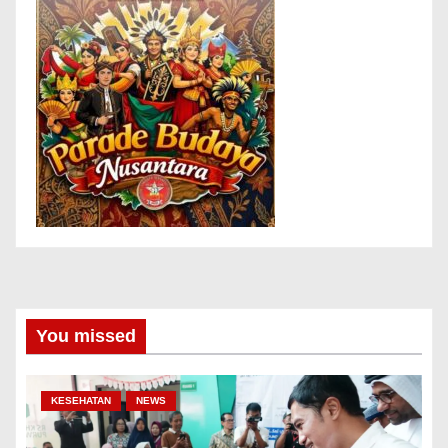
You missed
KESEHATAN
NEWS