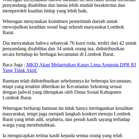
penyandang disabilitas dan lansia lebih mudah beraktivitas dan
memperoleh kualitas hidup yang lebih baik.
Winengan menyatakan komitmen pemerintah daerah untuk
mewujudkan keadilan sosial bagi seluruh masyarakat Lombok
Barat.
Dia menyatakan bahwa sebanyak 76 kursi roda, terdiri dari 42 untuk
penyandang disabilitas dan 34 untuk orang tua, didistribusikan
secara bertahap ke berbagai kecamatan di Lombok Barat.
Baca Juga :
MKD Akan Melanjutkan Kasus Lima Anggota DPR RI
Yang Tidak Aktif.
Bantuan telah didistribusikan sebelumnya ke beberapa kecamatan,
tetapi yang terakhir diberikan ke Kecamatan Sekotong sesuai
dengan jadwal yang ditetapkan oleh Dinas Sosial Kabupaten
Lombok Barat.
Winengan berharap bantuan itu tidak hanya meringankan kesulitan
masyarakat, tetapi juga menjadi langkah konkret menuju Lombok
Barat yang lebih adil, sejahtera, dan penuh kasih sayang terhadap
warga yang membutuhkan.
Ia mengucapkan terima kasih kepada semua orang yang telah