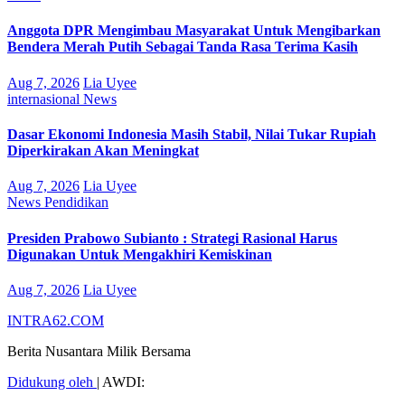
Anggota DPR Mengimbau Masyarakat Untuk Mengibarkan
Bendera Merah Putih Sebagai Tanda Rasa Terima Kasih
Aug 7, 2026
Lia Uyee
internasional
News
Dasar Ekonomi Indonesia Masih Stabil, Nilai Tukar Rupiah
Diperkirakan Akan Meningkat
Aug 7, 2026
Lia Uyee
News
Pendidikan
Presiden Prabowo Subianto : Strategi Rasional Harus
Digunakan Untuk Mengakhiri Kemiskinan
Aug 7, 2026
Lia Uyee
INTRA62.COM
Berita Nusantara Milik Bersama
Didukung oleh
|
AWDI: