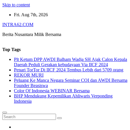
Skip to content
Fri. Aug 7th, 2026
INTRA62.COM
Berita Nusantara Milik Bersama
Top Tags
Plt Ketum DPP AWDI Balham Wadja SH Ajak Calon Kepala
Daerah Peduli Gerakan kebudayaan Via IICF 2024
Penari TorTor Di IICF 2024 Tembus Lebih dari 5709 orang
REKOR MURI
Peluang Ke Manca Negara Seminar COI dan AWDI Bersama
Founder Beasiswa
Color Of Indonesia WEBINAR Bersama
BHP Mendukung Kepemilikan Ahliwaris Verponding
Indonesia