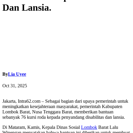
Dan Lansia.
By
Lia Uyee
Oct 31, 2025
Jakarta, Intra62.com – Sebagai bagian dari upaya pemerintah untuk
meningkatkan kesejahteraan masyarakat, pemerintah Kabupaten
Lombok Barat, Nusa Tenggara Barat, memberikan bantuan
sebanyak 76 kursi roda kepada penyandang disabilitas dan lansia.
Di Mataram, Kamis, Kepala Dinas Sosial
Lombok
Barat Lalu
Winengan menyatakan bahwa bantuan ini diberikan untuk membuat