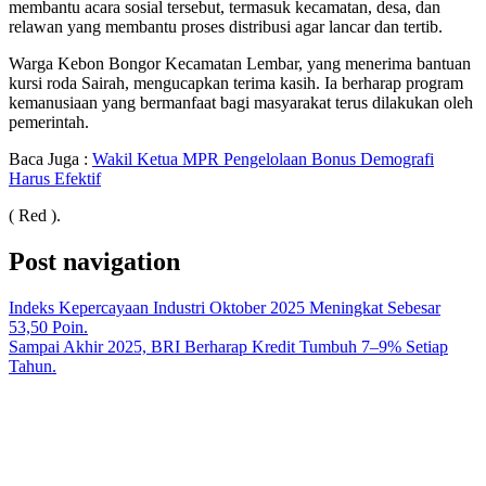
membantu acara sosial tersebut, termasuk kecamatan, desa, dan
relawan yang membantu proses distribusi agar lancar dan tertib.
Warga Kebon Bongor Kecamatan Lembar, yang menerima bantuan
kursi roda Sairah, mengucapkan terima kasih. Ia berharap program
kemanusiaan yang bermanfaat bagi masyarakat terus dilakukan oleh
pemerintah.
Baca Juga :
Wakil Ketua MPR Pengelolaan Bonus Demografi
Harus Efektif
( Red ).
Post navigation
Indeks Kepercayaan Industri Oktober 2025 Meningkat Sebesar
53,50 Poin.
Sampai Akhir 2025, BRI Berharap Kredit Tumbuh 7–9% Setiap
Tahun.