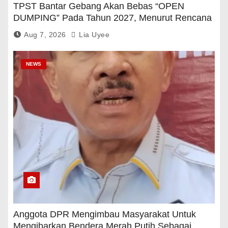
TPST Bantar Gebang Akan Bebas “OPEN
DUMPING” Pada Tahun 2027, Menurut Rencana
Pemerintah
Aug 7, 2026
Lia Uyee
NEWS
Anggota DPR Mengimbau Masyarakat Untuk
Mengibarkan Bendera Merah Putih Sebagai