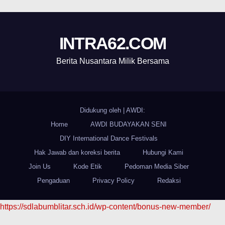
INTRA62.COM
Berita Nusantara Milik Bersama
Didukung oleh
|
AWDI:
Home
AWDI BUDAYAKAN SENI
DIY International Dance Festivals
Hak Jawab dan koreksi berita
Hubungi Kami
Join Us
Kode Etik
Pedoman Media Siber
Pengaduan
Privacy Policy
Redaksi
https://sdlabumblitar.sch.id/wp-content/bonus-new-member/