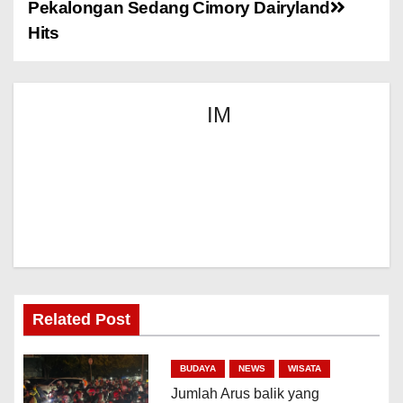
Pekalongan Sedang
Cimory Dairyland
Hits
IM
Related Post
BUDAYA
NEWS
WISATA
Jumlah Arus balik yang