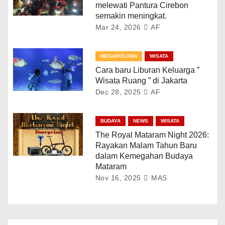
melewati Pantura Cirebon
semakin meningkat.
Mar 24, 2026
AF
MEGAPOLITAN
WISATA
Cara baru Liburan Keluarga ”
Wisata Ruang ” di Jakarta
Dec 28, 2025
AF
BUDAYA
NEWS
WISATA
The Royal Mataram Night 2026:
Rayakan Malam Tahun Baru
dalam Kemegahan Budaya
Mataram
Nov 16, 2025
MAS