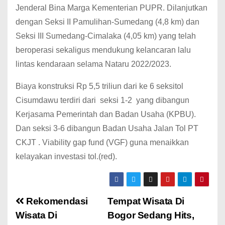
Jenderal Bina Marga Kementerian PUPR. Dilanjutkan
dengan Seksi II Pamulihan-Sumedang (4,8 km) dan
Seksi III Sumedang-Cimalaka (4,05 km) yang telah
beroperasi sekaligus mendukung kelancaran lalu
lintas kendaraan selama Nataru 2022/2023.
Biaya konstruksi Rp 5,5 triliun dari ke 6 seksitol
Cisumdawu terdiri dari seksi 1-2 yang dibangun
Kerjasama Pemerintah dan Badan Usaha (KPBU).
Dan seksi 3-6 dibangun Badan Usaha Jalan Tol PT
CKJT . Viability gap fund (VGF) guna menaikkan
kelayakan investasi tol.(red).
Rekomendasi
Tempat Wisata Di
Wisata Di
Bogor Sedang Hits,