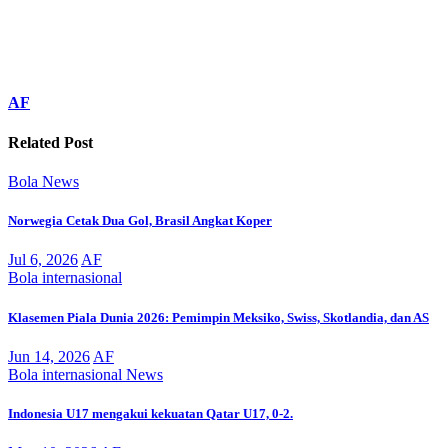
AF
Related Post
Bola
News
Norwegia Cetak Dua Gol, Brasil Angkat Koper
Jul 6, 2026
AF
Bola
internasional
Klasemen Piala Dunia 2026: Pemimpin Meksiko, Swiss, Skotlandia, dan AS
Jun 14, 2026
AF
Bola
internasional
News
Indonesia U17 mengakui kekuatan Qatar U17, 0-2.