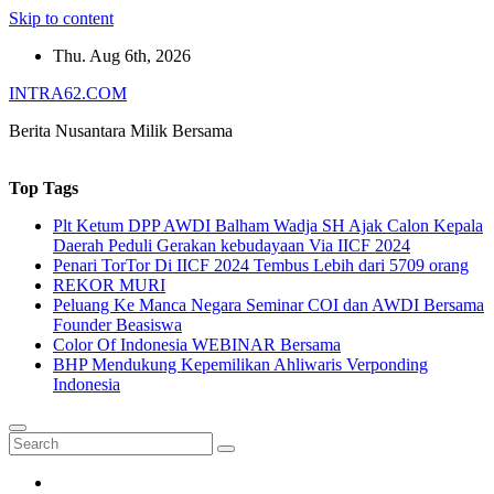
Skip to content
Thu. Aug 6th, 2026
INTRA62.COM
Berita Nusantara Milik Bersama
Top Tags
Plt Ketum DPP AWDI Balham Wadja SH Ajak Calon Kepala
Daerah Peduli Gerakan kebudayaan Via IICF 2024
Penari TorTor Di IICF 2024 Tembus Lebih dari 5709 orang
REKOR MURI
Peluang Ke Manca Negara Seminar COI dan AWDI Bersama
Founder Beasiswa
Color Of Indonesia WEBINAR Bersama
BHP Mendukung Kepemilikan Ahliwaris Verponding
Indonesia