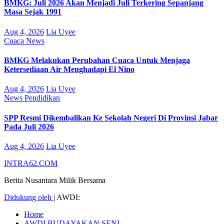
BMKG: Juli 2026 Akan Menjadi Juli Terkering Sepanjang
Masa Sejak 1991
Aug 4, 2026
Lia Uyee
Cuaca
News
BMKG Melakukan Perubahan Cuaca Untuk Menjaga
Ketersediaan Air Menghadapi El Nino
Aug 4, 2026
Lia Uyee
News
Pendidikan
SPP Resmi Dikembalikan Ke Sekolah Negeri Di Provinsi Jabar
Pada Juli 2026
Aug 4, 2026
Lia Uyee
INTRA62.COM
Berita Nusantara Milik Bersama
Didukung oleh
|
AWDI:
Home
AWDI BUDAYAKAN SENI